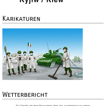
Karikaturen
Wetterbericht
Für Details mit dem Mauszeiger über das zugehörige Icon gehen