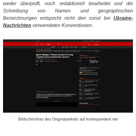
weder überprüft, noch redaktionell bearbeitet und die
Schreibung von Namen und geographischen
Bezeichnungen entspricht nicht den sonst bei
Ukraine-
Nachrichten
verwendeten Konventionen.
​
Bildschirmfoto des Originalartikels auf korrespondent.net