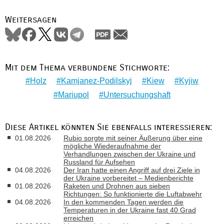
Weitersagen
Mit dem Thema verbundene Stichworte:
Holz
Kamjanez-Podilskyj
Kiew
Kyjiw
Mariupol
Untersuchungshaft
Diese Artikel könnten Sie ebenfalls interessieren:
01.08.2026
Rubio sorgte mit seiner Äußerung über eine
mögliche Wiederaufnahme der
Verhandlungen zwischen der Ukraine und
Russland für Aufsehen
04.08.2026
Der Iran hatte einen Angriff auf drei Ziele in
der Ukraine vorbereitet – Medienberichte
01.08.2026
Raketen und Drohnen aus sieben
Richtungen: So funktionierte die Luftabwehr
04.08.2026
In den kommenden Tagen werden die
Temperaturen in der Ukraine fast 40 Grad
erreichen