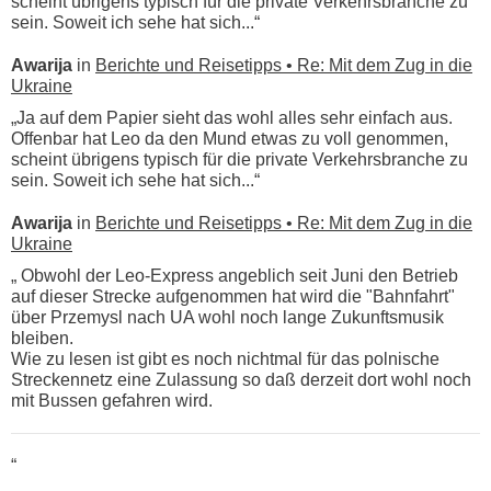
scheint übrigens typisch für die private Verkehrsbranche zu
sein. Soweit ich sehe hat sich...“
Awarija
in
Berichte und Reisetipps • Re: Mit dem Zug in die
Ukraine
„Ja auf dem Papier sieht das wohl alles sehr einfach aus.
Offenbar hat Leo da den Mund etwas zu voll genommen,
scheint übrigens typisch für die private Verkehrsbranche zu
sein. Soweit ich sehe hat sich...“
Awarija
in
Berichte und Reisetipps • Re: Mit dem Zug in die
Ukraine
„ Obwohl der Leo-Express angeblich seit Juni den Betrieb
auf dieser Strecke aufgenommen hat wird die "Bahnfahrt"
über Przemysl nach UA wohl noch lange Zukunftsmusik
bleiben.
Wie zu lesen ist gibt es noch nichtmal für das polnische
Streckennetz eine Zulassung so daß derzeit dort wohl noch
mit Bussen gefahren wird.
“