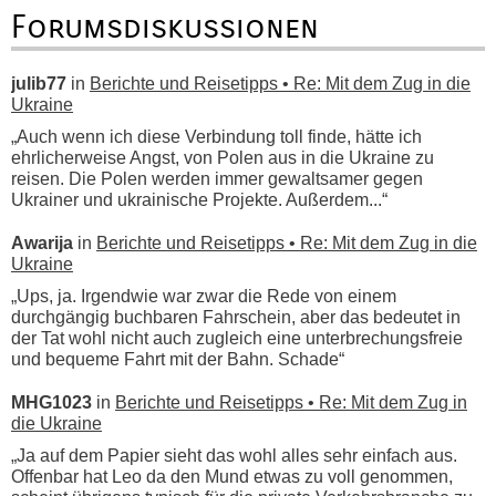
Forumsdiskussionen
julib77
in
Berichte und Reisetipps • Re: Mit dem Zug in die
Ukraine
„Auch wenn ich diese Verbindung toll finde, hätte ich
ehrlicherweise Angst, von Polen aus in die Ukraine zu
reisen. Die Polen werden immer gewaltsamer gegen
Ukrainer und ukrainische Projekte. Außerdem...“
Awarija
in
Berichte und Reisetipps • Re: Mit dem Zug in die
Ukraine
„Ups, ja. Irgendwie war zwar die Rede von einem
durchgängig buchbaren Fahrschein, aber das bedeutet in
der Tat wohl nicht auch zugleich eine unterbrechungsfreie
und bequeme Fahrt mit der Bahn. Schade“
MHG1023
in
Berichte und Reisetipps • Re: Mit dem Zug in
die Ukraine
„Ja auf dem Papier sieht das wohl alles sehr einfach aus.
Offenbar hat Leo da den Mund etwas zu voll genommen,