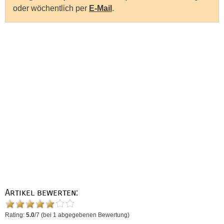
oder wöchentlich per
E-Mail
.
Artikel bewerten:
Rating:
5.0
/
7
(bei
1
abgegebenen Bewertung)