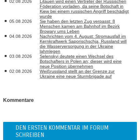
02.08.2026
Litauen wird einen Vertreter der Russischen
Föderation vorladen, da seine Botschaft in
Kiew bei einem russischen Angriff beschädigt
wurde
05.08.2026
Sie haben den letzten Zug verpasst: 8
Menschen kamen am Bahnhof im Bezirk
Browary ums Leben
04.08.2026
Nachrichten vom 4. August: Stromausfall im
Kernkraftwerk Saporischschja, Russland will
die Wasserversorgung in der Ukraine
lahmlegen
03.08.2026
Selenskyj deutete einen Wechsel des
Botschafters in Polen an; dieser wird eine
neue Position übernehmen
02.08.2026
Weißrussland stellt an der Grenze zur
Ukraine eine neue Sturmbrigade auf
Kommentare
DEN ERSTEN KOMMENTAR IM FORUM
SCHREIBEN