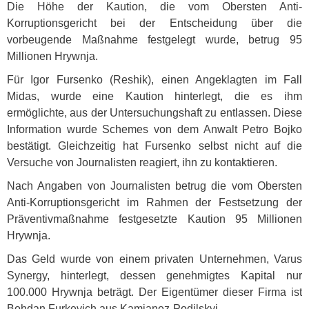
Die Höhe der Kaution, die vom Obersten Anti-
Korruptionsgericht bei der Entscheidung über die
vorbeugende Maßnahme festgelegt wurde, betrug 95
Millionen Hrywnja.
Für Igor Fursenko (Reshik), einen Angeklagten im Fall
Midas, wurde eine Kaution hinterlegt, die es ihm
ermöglichte, aus der Untersuchungshaft zu entlassen. Diese
Information wurde Schemes von dem Anwalt Petro Bojko
bestätigt. Gleichzeitig hat Fursenko selbst nicht auf die
Versuche von Journalisten reagiert, ihn zu kontaktieren.
Nach Angaben von Journalisten betrug die vom Obersten
Anti-Korruptionsgericht im Rahmen der Festsetzung der
Präventivmaßnahme festgesetzte Kaution 95 Millionen
Hrywnja.
Das Geld wurde von einem privaten Unternehmen, Varus
Synergy, hinterlegt, dessen genehmigtes Kapital nur
100.000 Hrywnja beträgt. Der Eigentümer dieser Firma ist
Bohdan Furkevich aus Kamjanez-Podilskyj.