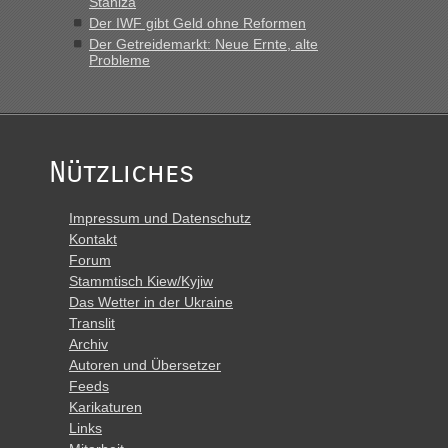
Staniza
Der IWF gibt Geld ohne Reformen
Der Getreidemarkt: Neue Ernte, alte
Probleme
Nützliches
Impressum und Datenschutz
Kontakt
Forum
Stammtisch Kiew/Kyjiw
Das Wetter in der Ukraine
Translit
Archiv
Autoren und Übersetzer
Feeds
Karikaturen
Links