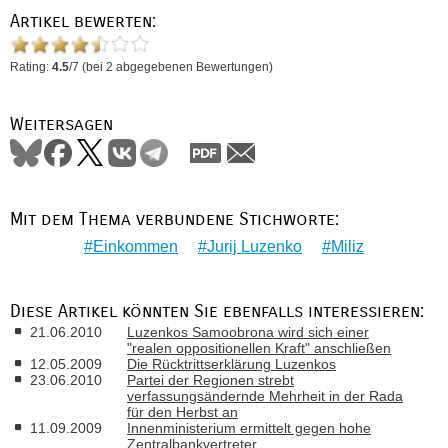
Artikel bewerten:
Rating:
4.5
/
7
(bei
2
abgegebenen Bewertungen)
Weitersagen
Mit dem Thema verbundene Stichworte:
Einkommen
Jurij Luzenko
Miliz
Diese Artikel könnten Sie ebenfalls interessieren:
21.06.2010
Luzenkos Samoobrona wird sich einer
"realen oppositionellen Kraft" anschließen
12.05.2009
Die Rücktrittserklärung Luzenkos
23.06.2010
Partei der Regionen strebt
verfassungsändernde Mehrheit in der Rada
für den Herbst an
11.09.2009
Innenministerium ermittelt gegen hohe
Zentralbankvertreter