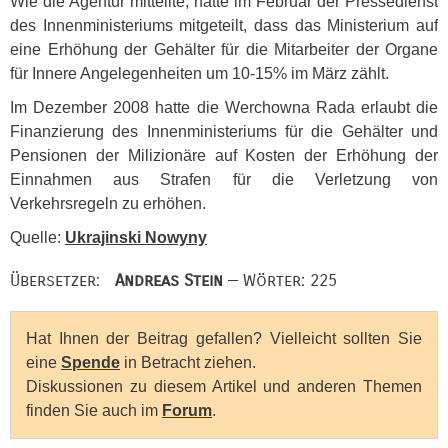
Wie die Agentur mitteilte, hatte im Februar der Pressedienst
des Innenministeriums mitgeteilt, dass das Ministerium auf
eine Erhöhung der Gehälter für die Mitarbeiter der Organe
für Innere Angelegenheiten um 10-15% im März zählt.
Im Dezember 2008 hatte die Werchowna Rada erlaubt die
Finanzierung des Innenministeriums für die Gehälter und
Pensionen der Milizionäre auf Kosten der Erhöhung der
Einnahmen aus Strafen für die Verletzung von
Verkehrsregeln zu erhöhen.
Quelle:
Ukrajinski Nowyny
Übersetzer:
Andreas Stein
— Wörter: 225
Hat Ihnen der Beitrag gefallen? Vielleicht sollten Sie
eine
Spende
in Betracht ziehen.
Diskussionen zu diesem Artikel und anderen Themen
finden Sie auch im
Forum
.