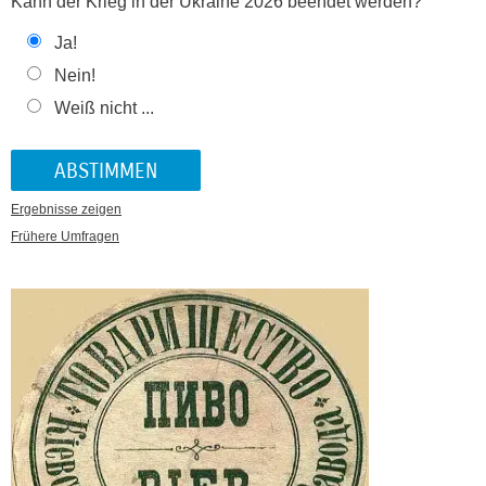
Kann der Krieg in der Ukraine 2026 beendet werden?
Ja!
Nein!
Weiß nicht ...
Ergebnisse zeigen
Frühere Umfragen