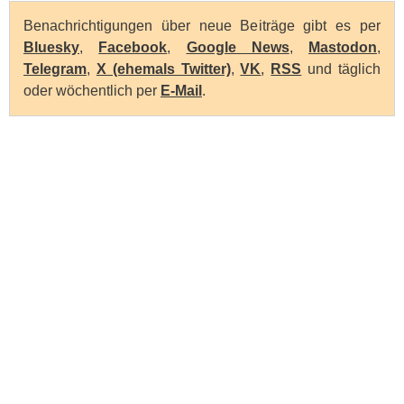
Benachrichtigungen über neue Beiträge gibt es per
Bluesky
,
Facebook
,
Google News
,
Mastodon
,
Telegram
,
X (ehemals Twitter)
,
VK
,
RSS
und täglich
oder wöchentlich per
E-Mail
.