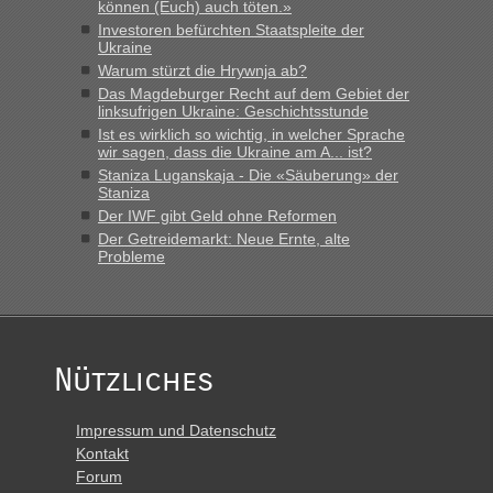
können (Euch) auch töten.»
Investoren befürchten Staatspleite der
Ukraine
Warum stürzt die Hrywnja ab?
Das Magdeburger Recht auf dem Gebiet der
linksufrigen Ukraine: Geschichtsstunde
Ist es wirklich so wichtig, in welcher Sprache
wir sagen, dass die Ukraine am A... ist?
Staniza Luganskaja - Die «Säuberung» der
Staniza
Der IWF gibt Geld ohne Reformen
Der Getreidemarkt: Neue Ernte, alte
Probleme
Nützliches
Impressum und Datenschutz
Kontakt
Forum