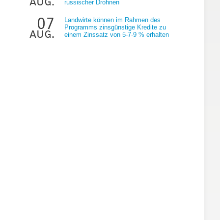
aug.
russischer Drohnen
07
Landwirte können im Rahmen des
Programms zinsgünstige Kredite zu
aug.
einem Zinssatz von 5-7-9 % erhalten