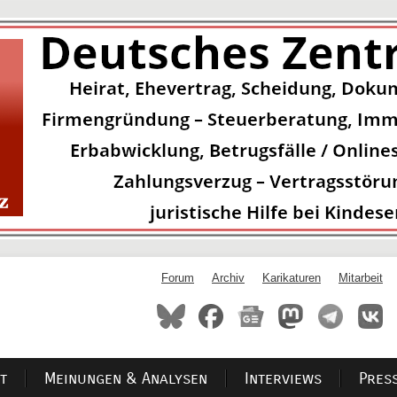
Forum
Archiv
Karikaturen
Mitarbeit
t
Meinungen & Analysen
Interviews
Pres