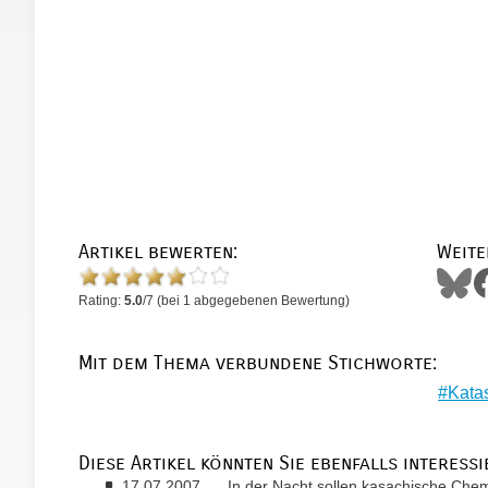
Artikel bewerten:
Weite
Rating:
5.0
/
7
(bei
1
abgegebenen Bewertung)
Mit dem Thema verbundene Stichworte:
Kata
Diese Artikel könnten Sie ebenfalls interessi
17.07.2007
In der Nacht sollen kasachische Chemi