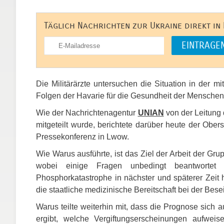
Täglich Nachrichten zur Ukraine direkt in
Die Militärärzte untersuchen die Situation in der 
Folgen der Havarie für die Gesundheit der Menschen
Wie der Nachrichtenagentur
UNIAN
von der Leitung 
mitgeteilt wurde, berichtete darüber heute der Obers
Pressekonferenz in Lwow.
Wie Warus ausführte, ist das Ziel der Arbeit der Gr
wobei einige Fragen unbedingt beantwortet
Phosphorkatastrophe in nächster und späterer Zeit 
die staatliche medizinische Bereitschaft bei der Bes
Warus teilte weiterhin mit, dass die Prognose sic
ergibt, welche Vergiftungserscheinungen aufwei