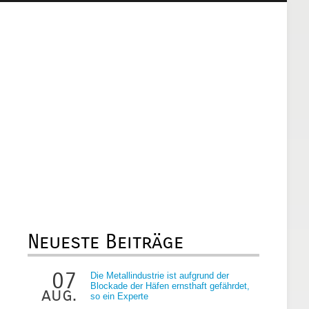
Neueste Beiträge
07
Die Metallindustrie ist aufgrund der
Blockade der Häfen ernsthaft gefährdet,
aug.
so ein Experte