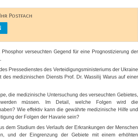
 Ihr Postfach
mit Phosphor verseuchten Gegend für eine Prognostizierung der
.
des Pressedienstes des Verteidigungsministeriums der Ukraine
t des medizinischen Diensts Prof. Dr. Wassilij Warus auf einer
uppe, die medizinische Untersuchung des verseuchten Gebietes,
 werden müssen. Im Detail, welche Folgen wird die
haben? Wie effektiv kann die gewährte medizinische Hilfe und
eitigung der Folgen der Havarie sein?
h aus dem Studium des Verlaufs der Erkrankungen der Menschen
sen, und der Eingrenzung der Gebiete mit einem erhöhten