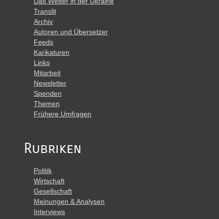
Das Wetter in der Ukraine
Translit
Archiv
Autoren und Übersetzer
Feeds
Karikaturen
Links
Mitarbeit
Newsletter
Spenden
Themen
Frühere Umfragen
Rubriken
Politik
Wirtschaft
Gesellschaft
Meinungen & Analysen
Interviews