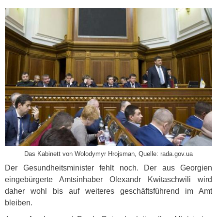
Das Kabinett von Wolodymyr Hrojsman, Quelle: rada.gov.ua
Der Gesundheitsminister fehlt noch. Der aus Georgien
eingebürgerte Amtsinhaber Olexandr Kwitaschwili wird
daher wohl bis auf weiteres geschäftsführend im Amt
bleiben.