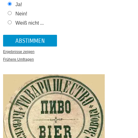
Ja!
Nein!
Weiß nicht ...
Ergebnisse zeigen
Frühere Umfragen