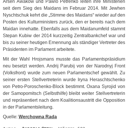
Arsen Awakow und Pawlo Petrenko leiten ihre Ministerien
seit dem Sieg des Maidans im Februar 2014. Mit Jewhen
Nyschtschuk kehrt die „Stimme des Maidans“ wieder auf den
Posten des Kulturministers zurück, den er bereits nach dem
Maidan innehatte. Ebenfalls aus dem Maidanumfeld stammt
Stepan Kubiw der 2014 kurzzeitig Zentralbankchef war und
bis zu seiner heutigen Ernennung als ständiger Vertreter des
Präsidenten im Parlament arbeitete.
Mit der Wahl Hrojsmans musste das Parlamentspräsidium
neu besetzt werden. Andrij Parubij von der Narodnyj Front
(Volksfront) wurde zum neuen Parlamentschef gewählt. Zu
seiner ersten Stellvertreterin wurde Iryna Heraschtschenko
von Petro-Poroschenko-Block bestimmt. Oxana Syrojid von
der Samopomitsch (Selbsthilfe) bleibt weiter Stellvertreterin
und repräsentiert nach dem Koalitionsaustritt die Opposition
in der Parlamentsleitung.
Quelle:
Werchowna Rada