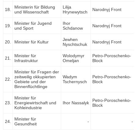
Ministerin für Bildung
Lilija
18.
Narodnyj Front
und Wissenschaft
Hrynewytsch
Minister für Jugend
Ihor
19.
Narodnyj Front
und Sport
Schdanow
Jewhen
20.
Minister für Kultur
Narodnyj Front
Nyschtschuk
Minister für
Wolodymyr
Petro-Poroschenko-
21.
Infrastruktur
Omeljan
Block
Minister für Fragen der
zeitweilig okkupierten
Wadym
Petro-Poroschenko-
22.
Gebiete und der
Tschernysch
Block
Binnenflüchtlinge
Minister für
Petro-Poroschenko-
23.
Energiewirtschaft und
Ihor Nassalyk
Block
Kohleindustrie
Minister für
24.
-
-
Gesundheit