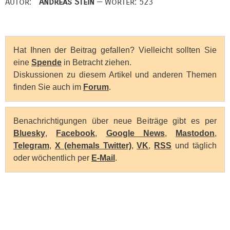
Autor:
Andreas Stein
— Wörter: 523
Hat Ihnen der Beitrag gefallen? Vielleicht sollten Sie
eine
Spende
in Betracht ziehen.
Diskussionen zu diesem Artikel und anderen Themen
finden Sie auch im
Forum
.
Benachrichtigungen über neue Beiträge gibt es per
Bluesky
,
Facebook
,
Google News
,
Mastodon
,
Telegram
,
X (ehemals Twitter)
,
VK
,
RSS
und täglich
oder wöchentlich per
E-Mail
.