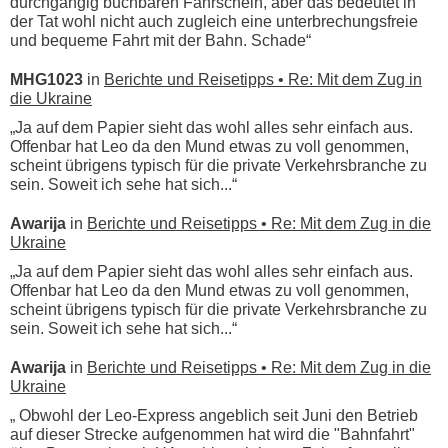
durchgängig buchbaren Fahrschein, aber das bedeutet in
der Tat wohl nicht auch zugleich eine unterbrechungsfreie
und bequeme Fahrt mit der Bahn. Schade“
MHG1023
in
Berichte und Reisetipps • Re: Mit dem Zug in
die Ukraine
„Ja auf dem Papier sieht das wohl alles sehr einfach aus.
Offenbar hat Leo da den Mund etwas zu voll genommen,
scheint übrigens typisch für die private Verkehrsbranche zu
sein. Soweit ich sehe hat sich...“
Awarija
in
Berichte und Reisetipps • Re: Mit dem Zug in die
Ukraine
„Ja auf dem Papier sieht das wohl alles sehr einfach aus.
Offenbar hat Leo da den Mund etwas zu voll genommen,
scheint übrigens typisch für die private Verkehrsbranche zu
sein. Soweit ich sehe hat sich...“
Awarija
in
Berichte und Reisetipps • Re: Mit dem Zug in die
Ukraine
„ Obwohl der Leo-Express angeblich seit Juni den Betrieb
auf dieser Strecke aufgenommen hat wird die "Bahnfahrt"