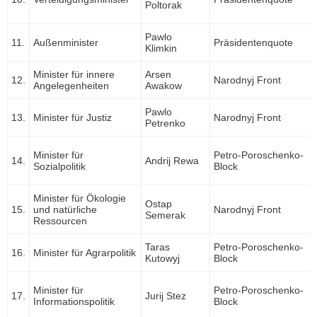
Poltorak
Pawlo
11.
Außenminister
Präsidentenquote
Klimkin
Minister für innere
Arsen
12.
Narodnyj Front
Angelegenheiten
Awakow
Pawlo
13.
Minister für Justiz
Narodnyj Front
Petrenko
Minister für
Petro-Poroschenko-
14.
Andrij Rewa
Sozialpolitik
Block
Minister für Ökologie
Ostap
15.
und natürliche
Narodnyj Front
Semerak
Ressourcen
Taras
Petro-Poroschenko-
16.
Minister für Agrarpolitik
Kutowyj
Block
Minister für
Petro-Poroschenko-
17.
Jurij Stez
Informationspolitik
Block