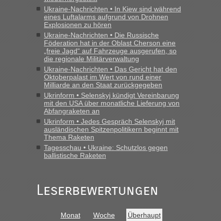
Ukraine-Nachrichten • In Kiew sind während
eines Luftalarms aufgrund von Drohnen
Explosionen zu hören
Ukraine-Nachrichten • Die Russische
Föderation hat in der Oblast Cherson eine
„freie Jagd“ auf Fahrzeuge ausgerufen, so
die regionale Militärverwaltung
Ukraine-Nachrichten • Das Gericht hat den
Oktoberpalast im Wert von rund einer
Milliarde an den Staat zurückgegeben
Ukrinform • Selenskyj kündigt Vereinbarung
mit den USA über monatliche Lieferung von
Abfangraketen an
Ukrinform • Jedes Gespräch Selenskyj mit
ausländischen Spitzenpolitikern beginnt mit
Thema Raketen
Tagesschau • Ukraine: Schutzlos gegen
ballistische Raketen
Leserbewertungen
Monat
Woche
Überhaupt