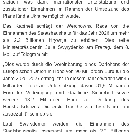
steigen, was dank internationaler Unterstützung und
zusätzlicher Einnahmen im Rahmen der Umsetzung des
Plans für die Ukraine möglich wurde.
Das Kabinett schlägt der Werchowna Rada vor, die
Einnahmen des Staatshaushalts für das Jahr 2026 um mehr
als 2,2 Billionen Hrywnja zu erhöhen. Dies teilte
Ministerpräsidentin Julia Swyrydenko am Freitag, dem 8.
Mai, auf Telegram mit.
„Dies wurde durch die Vereinbarung eines Darlehens der
Europäischen Union in Höhe von 90 Milliarden Euro für die
Jahre 2026–2027 ermöglicht. In diesem Jahr erwarten wir 45
Milliarden Euro an Unterstützung, davon 31,8 Milliarden
Euro für Verteidigung und staatliche Sicherheit sowie
weitere 13,2 Milliarden Euro zur Deckung des
Haushaltsdefizits. Die erste Tranche wird bereits im Juni
ausgezahlt“, schrieb sie.
Laut Swyrydenko werden die Einnahmen des
Staatshaushalts insgesamt um mehr als 2,2 Billionen