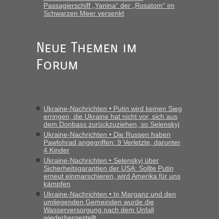
Passagierschiff „Yanina“ der „Rosatom“ im
Schwarzen Meer versenkt
Neue Themen im
Forum
Ukraine-Nachrichten • Putin wird keinen Sieg
erringen, die Ukraine hat nicht vor, sich aus
dem Donbass zurückzuziehen, so Selenskyj
Ukraine-Nachrichten • Die Russen haben
Pawlohrad angegriffen: 9 Verletzte, darunter
4 Kinder
Ukraine-Nachrichten • Selenskyj über
Sicherheitsgarantien der USA: Sollte Putin
erneut einmarschieren, wird Amerika für uns
kämpfen
Ukraine-Nachrichten • In Marganz und den
umliegenden Gemeinden wurde die
Wasserversorgung nach dem Unfall
wiederhergestellt