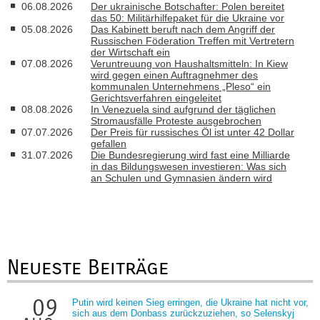
06.08.2026
Der ukrainische Botschafter: Polen bereitet
das 50: Militärhilfepaket für die Ukraine vor
05.08.2026
Das Kabinett beruft nach dem Angriff der
Russischen Föderation Treffen mit Vertretern
der Wirtschaft ein
07.08.2026
Veruntreuung von Haushaltsmitteln: In Kiew
wird gegen einen Auftragnehmer des
kommunalen Unternehmens „Pleso“ ein
Gerichtsverfahren eingeleitet
08.08.2026
In Venezuela sind aufgrund der täglichen
Stromausfälle Proteste ausgebrochen
07.07.2026
Der Preis für russisches Öl ist unter 42 Dollar
gefallen
31.07.2026
Die Bundesregierung wird fast eine Milliarde
in das Bildungswesen investieren: Was sich
an Schulen und Gymnasien ändern wird
Neueste Beiträge
09
Putin wird keinen Sieg erringen, die Ukraine hat nicht vor,
sich aus dem Donbass zurückzuziehen, so Selenskyj