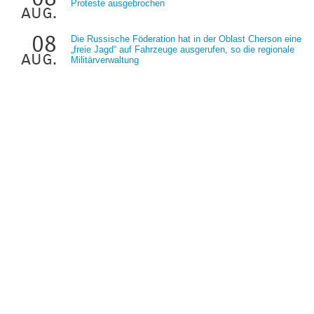
Proteste ausgebrochen
aug.
08
Die Russische Föderation hat in der Oblast Cherson eine
„freie Jagd“ auf Fahrzeuge ausgerufen, so die regionale
aug.
Militärverwaltung