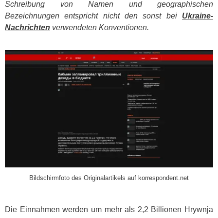
Schreibung von Namen und geographischen
Bezeichnungen entspricht nicht den sonst bei
Ukraine-
Nachrichten
verwendeten Konventionen.
​
Bildschirmfoto des Originalartikels auf korrespondent.net
Die Einnahmen werden um mehr als 2,2 Billionen Hrywnja