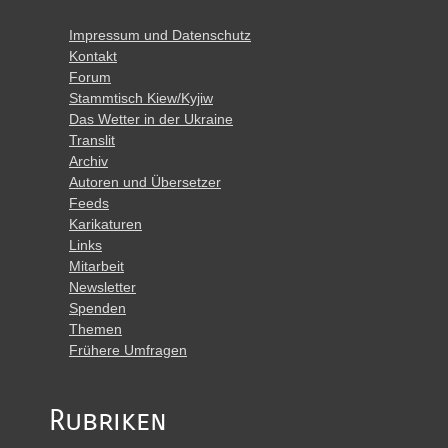
Impressum und Datenschutz
Kontakt
Forum
Stammtisch Kiew/Kyjiw
Das Wetter in der Ukraine
Translit
Archiv
Autoren und Übersetzer
Feeds
Karikaturen
Links
Mitarbeit
Newsletter
Spenden
Themen
Frühere Umfragen
Rubriken