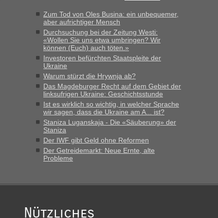
Zum Tod von Oles Busina: ein unbequemer,
aber aufrichtiger Mensch
Durchsuchung bei der Zeitung Westi:
«Wollen Sie uns etwa umbringen? Wir
können (Euch) auch töten.»
Investoren befürchten Staatspleite der
Ukraine
Warum stürzt die Hrywnja ab?
Das Magdeburger Recht auf dem Gebiet der
linksufrigen Ukraine: Geschichtsstunde
Ist es wirklich so wichtig, in welcher Sprache
wir sagen, dass die Ukraine am A... ist?
Staniza Luganskaja - Die «Säuberung» der
Staniza
Der IWF gibt Geld ohne Reformen
Der Getreidemarkt: Neue Ernte, alte
Probleme
Nützliches