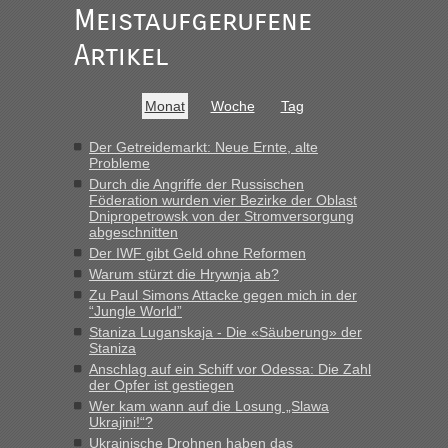
Meistaufgerufene
Artikel
Monat
Woche
Tag
Der Getreidemarkt: Neue Ernte, alte
Probleme
Durch die Angriffe der Russischen
Föderation wurden vier Bezirke der Oblast
Dnipropetrowsk von der Stromversorgung
abgeschnitten
Der IWF gibt Geld ohne Reformen
Warum stürzt die Hrywnja ab?
Zu Paul Simons Attacke gegen mich in der
“Jungle World”
Staniza Luganskaja - Die «Säuberung» der
Staniza
Anschlag auf ein Schiff vor Odessa: Die Zahl
der Opfer ist gestiegen
Wer kam wann auf die Losung „Slawa
Ukrajini!“?
Ukrainische Drohnen haben das