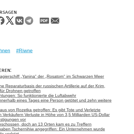
rsagen
hnen
Riwne
eren:
gierschiff „Yanina“ der „Rosatom“ im Schwarzen Meer
ne Reparaturbasis der russischen Artillerie auf der Krim,
 für Drohnen getroffen
tungen: So funktionierte die Luftabwehr
nnerhalb eines Tages eine Person getötet und zehn weitere
aus von Rozetka getroffen: Es gibt Tote und Verletzte
n Verkäufern Verluste in Höhe von 3,5 Milliarden US-Dollar
nstigungen vor
schossen, doch an 13 Orten kam es zu Treffern
haben Tschernihiw angegriffen: Ein Unternehmen wurde
de verletzt