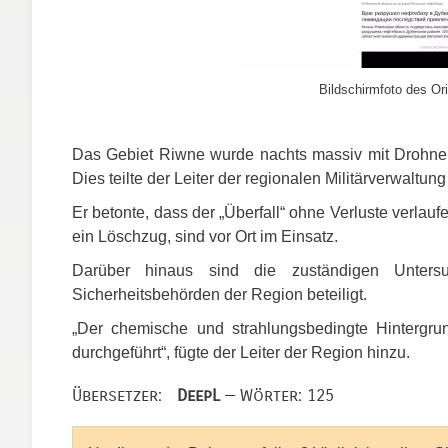
Bildschirmfoto des Ori
Das Gebiet Riwne wurde nachts massiv mit Drohnen 
Dies teilte der Leiter der regionalen Militärverwaltung
Er betonte, dass der „Überfall“ ohne Verluste verlau
ein Löschzug, sind vor Ort im Einsatz.
Darüber hinaus sind die zuständigen Unters
Sicherheitsbehörden der Region beteiligt.
„Der chemische und strahlungsbedingte Hintergru
durchgeführt“, fügte der Leiter der Region hinzu.
Übersetzer:
DeepL
— Wörter: 125