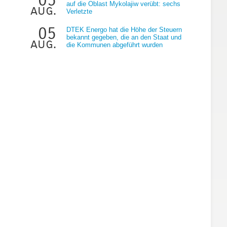
auf die Oblast Mykolajiw verübt: sechs
aug.
Verletzte
05
DTEK Energo hat die Höhe der Steuern
bekannt gegeben, die an den Staat und
aug.
die Kommunen abgeführt wurden