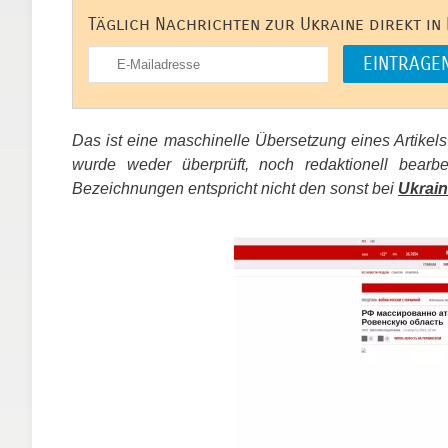
Täglich Nachrichten zur Ukraine direkt in
Das ist eine maschinelle Übersetzung eines Artikel
wurde weder überprüft, noch redaktionell bear
Bezeichnungen entspricht nicht den sonst bei
Ukrain
​