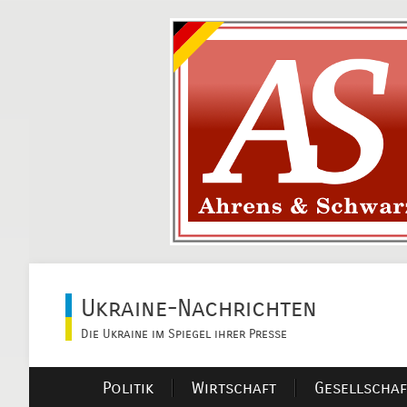
Ukraine-Nachrichten
Die Ukraine im Spiegel ihrer Presse
Politik
Wirtschaft
Gesellschaf