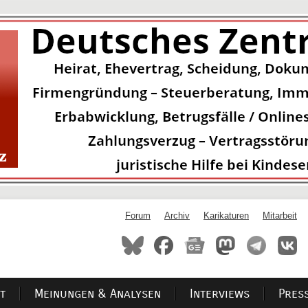
Forum
Archiv
Karikaturen
Mitarbeit
t
Meinungen & Analysen
Interviews
Pres