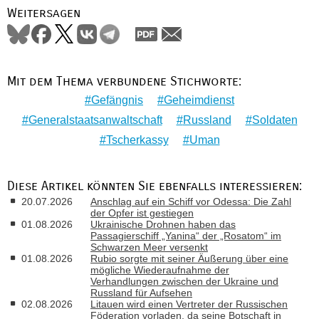
Weitersagen
Mit dem Thema verbundene Stichworte:
Gefängnis
Geheimdienst
Generalstaatsanwaltschaft
Russland
Soldaten
Tscherkassy
Uman
Diese Artikel könnten Sie ebenfalls interessieren:
20.07.2026
Anschlag auf ein Schiff vor Odessa: Die Zahl
der Opfer ist gestiegen
01.08.2026
Ukrainische Drohnen haben das
Passagierschiff „Yanina“ der „Rosatom“ im
Schwarzen Meer versenkt
01.08.2026
Rubio sorgte mit seiner Äußerung über eine
mögliche Wiederaufnahme der
Verhandlungen zwischen der Ukraine und
Russland für Aufsehen
02.08.2026
Litauen wird einen Vertreter der Russischen
Föderation vorladen, da seine Botschaft in