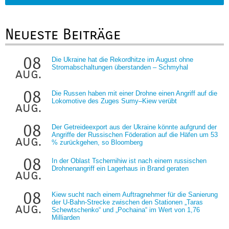
Neueste Beiträge
08
Die Ukraine hat die Rekordhitze im August ohne
Stromabschaltungen überstanden – Schmyhal
aug.
08
Die Russen haben mit einer Drohne einen Angriff auf die
Lokomotive des Zuges Sumy–Kiew verübt
aug.
08
Der Getreideexport aus der Ukraine könnte aufgrund der
Angriffe der Russischen Föderation auf die Häfen um 53
aug.
% zurückgehen, so Bloomberg
08
In der Oblast Tschernihiw ist nach einem russischen
Drohnenangriff ein Lagerhaus in Brand geraten
aug.
08
Kiew sucht nach einem Auftragnehmer für die Sanierung
der U-Bahn-Strecke zwischen den Stationen „Taras
aug.
Schewtschenko“ und „Pochaina“ im Wert von 1,76
Milliarden