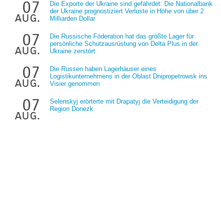
07
Die Exporte der Ukraine sind gefährdet: Die Nationalbank
der Ukraine prognostiziert Verluste in Höhe von über 2
aug.
Milliarden Dollar
07
Die Russische Föderation hat das größte Lager für
persönliche Schutzausrüstung von Delta Plus in der
aug.
Ukraine zerstört
07
Die Russen haben Lagerhäuser eines
Logistikunternehmens in der Oblast Dnipropetrowsk ins
aug.
Visier genommen
07
Selenskyj erörterte mit Drapatyj die Verteidigung der
Region Donezk
aug.