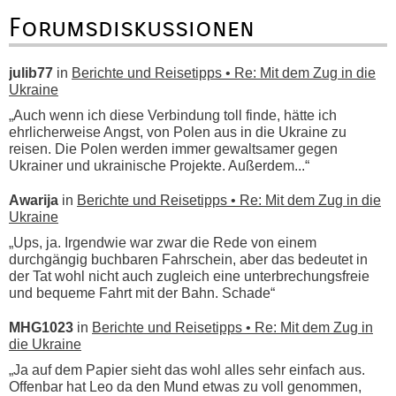
Forumsdiskussionen
julib77
in
Berichte und Reisetipps • Re: Mit dem Zug in die
Ukraine
„Auch wenn ich diese Verbindung toll finde, hätte ich
ehrlicherweise Angst, von Polen aus in die Ukraine zu
reisen. Die Polen werden immer gewaltsamer gegen
Ukrainer und ukrainische Projekte. Außerdem...“
Awarija
in
Berichte und Reisetipps • Re: Mit dem Zug in die
Ukraine
„Ups, ja. Irgendwie war zwar die Rede von einem
durchgängig buchbaren Fahrschein, aber das bedeutet in
der Tat wohl nicht auch zugleich eine unterbrechungsfreie
und bequeme Fahrt mit der Bahn. Schade“
MHG1023
in
Berichte und Reisetipps • Re: Mit dem Zug in
die Ukraine
„Ja auf dem Papier sieht das wohl alles sehr einfach aus.
Offenbar hat Leo da den Mund etwas zu voll genommen,