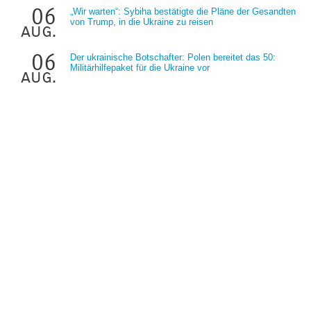
06
„Wir warten“: Sybiha bestätigte die Pläne der Gesandten
von Trump, in die Ukraine zu reisen
aug.
06
Der ukrainische Botschafter: Polen bereitet das 50:
Militärhilfepaket für die Ukraine vor
aug.