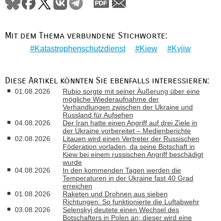
Mit dem Thema verbundene Stichworte:
Katastrophenschutzdienst
Kiew
Kyjiw
Diese Artikel könnten Sie ebenfalls interessieren:
01.08.2026
Rubio sorgte mit seiner Äußerung über eine
mögliche Wiederaufnahme der
Verhandlungen zwischen der Ukraine und
Russland für Aufsehen
04.08.2026
Der Iran hatte einen Angriff auf drei Ziele in
der Ukraine vorbereitet – Medienberichte
02.08.2026
Litauen wird einen Vertreter der Russischen
Föderation vorladen, da seine Botschaft in
Kiew bei einem russischen Angriff beschädigt
wurde
04.08.2026
In den kommenden Tagen werden die
Temperaturen in der Ukraine fast 40 Grad
erreichen
01.08.2026
Raketen und Drohnen aus sieben
Richtungen: So funktionierte die Luftabwehr
03.08.2026
Selenskyj deutete einen Wechsel des
Botschafters in Polen an; dieser wird eine