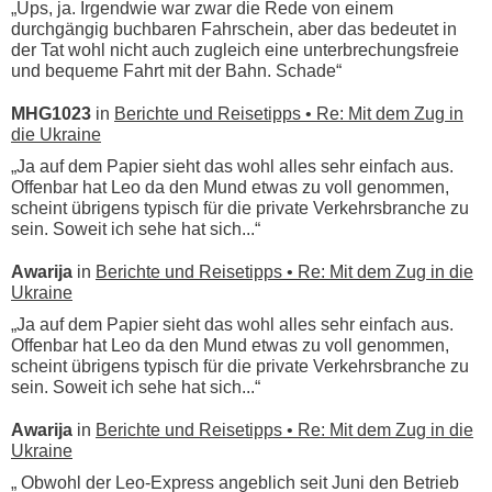
„Ups, ja. Irgendwie war zwar die Rede von einem
durchgängig buchbaren Fahrschein, aber das bedeutet in
der Tat wohl nicht auch zugleich eine unterbrechungsfreie
und bequeme Fahrt mit der Bahn. Schade“
MHG1023
in
Berichte und Reisetipps • Re: Mit dem Zug in
die Ukraine
„Ja auf dem Papier sieht das wohl alles sehr einfach aus.
Offenbar hat Leo da den Mund etwas zu voll genommen,
scheint übrigens typisch für die private Verkehrsbranche zu
sein. Soweit ich sehe hat sich...“
Awarija
in
Berichte und Reisetipps • Re: Mit dem Zug in die
Ukraine
„Ja auf dem Papier sieht das wohl alles sehr einfach aus.
Offenbar hat Leo da den Mund etwas zu voll genommen,
scheint übrigens typisch für die private Verkehrsbranche zu
sein. Soweit ich sehe hat sich...“
Awarija
in
Berichte und Reisetipps • Re: Mit dem Zug in die
Ukraine
„ Obwohl der Leo-Express angeblich seit Juni den Betrieb