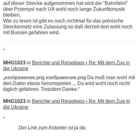
auf dieser Strecke aufgenommen hat wird die "Bahnfahrt"
über Przemysl nach UA wohl noch lange Zukunftsmusik
bleiben.
Wie zu lesen ist gibt es noch nichtmal für das polnische
Streckennetz eine Zulassung so daß derzeit dort wohl noch
mit Bussen gefahren wird.
“
MHG1023
in
Berichte und Reisetipps • Re: Mit dem Zug in
die Ukraine
„изображение.png изображение.png Da muß man wohl mit
den Daten etwas herumspielen ... Da wird wohl noch nicht
täglich gefahren. Trotzdem Danke.“
MHG1023
in
Berichte und Reisetipps • Re: Mit dem Zug in
die Ukraine
„
Der Link zum Anbieter ist ja da.