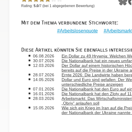
Rating:
5.0
/
7
(bei
1
abgegebenen Bewertung)
Mit dem Thema verbundene Stichworte:
Arbeitslosenquote
Arbeitsmark
Diese Artikel könnten Sie ebenfalls interessi
06.08.2026
Ein Dollar zu 49 Hrywnja: Welchen 
30.07.2026
Die Nationalbank hat ein neues umfan
12.03.2026
Der Dollar auf einem historischen Hö
bereits auf die Preise in der Ukraine 
28.07.2026
Ernte 2026: Die Landwirte haben ber
14.05.2026
Dollar und Euro sind gefallen: Der
unterschiedliche Preise anzeigen
07.01.2026
Die Nationalbank hat den Euro auf e
16.01.2026
Die Nationalbank hat den Zloty auf 1
28.03.2026
Arbeitsmarkt: Das Wirtschaftsminist
„Obriy“ anlaufen soll
15.05.2026
Wie sich ein Krieg im Iran auf die Pre
der Nationalbank der Ukraine nannte