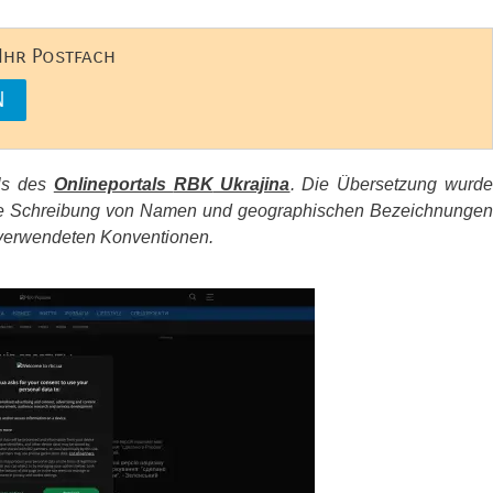
 Ihr Postfach
els des
Onlineportals
RBK
Ukrajina
. Die Übersetzung wurd
d die Schreibung von Namen und geographischen Bezeichnungen
erwendeten Konventionen.