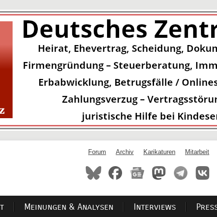
Forum
Archiv
Karikaturen
Mitarbeit
t
Meinungen & Analysen
Interviews
Pres