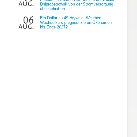
aug.
Dnipropetrowsk von der Stromversorgung
abgeschnitten
06
Ein Dollar zu 49 Hrywnja: Welchen
Wechselkurs prognostizieren Ökonomen
aug.
bis Ende 2027?