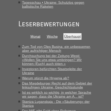
Tagesschau • Ukraine: Schutzlos gegen
ballistische Raketen
Leserbewertungen
Monat
Woche
Überhaupt
Zum Tod von Oles Busina: ein unbequemer,
aber aufrichtiger Mensch
Durchsuchung bei der Zeitung Westi:
«Wollen Sie uns etwa umbringen? Wir
können (Euch) auch töten.»
Investoren befürchten Staatspleite der
Ukraine
Warum stürzt die Hrywnja ab?
Das Magdeburger Recht auf dem Gebiet der
linksufrigen Ukraine: Geschichtsstunde
Ist es wirklich so wichtig, in welcher Sprache
wir sagen, dass die Ukraine am A... ist?
Staniza Luganskaja - Die «Säuberung» der
Staniza
Der IWF gibt Geld ohne Reformen