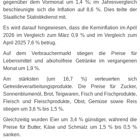
gegenüber dem Vormonat um 1,4 %; im Jahresvergleich
beschleunigte sich die Inflation auf 8,6 %. Dies teilte der
Staatliche Statistikdienst mit.
Es wird darauf hingewiesen, dass die Kerninflation im April
2026 im Vergleich zum März 0,9 % und im Vergleich zum
April 2025 7,6 % betrug.
Auf dem Verbrauchermarkt stiegen die Preise für
Lebensmittel und alkoholfreie Getränke im vergangenen
Monat um 1,9 %.
Am stärksten (um 16,7 %) verteuerten sich
Getreideverarbeitungsprodukte. Die Preise für Zucker,
Sonnenblumenöl, Brot, Teigwaren, Fisch und Fischprodukte,
Fleisch und Fleischprodukte, Obst, Gemüse sowie Reis
stiegen um 3,6 % bis 1,5 %.
Gleichzeitig wurden Eier um 3,4 % günstiger, während die
Preise für Butter, Käse und Schmalz um 1,5 % bis 0,5 %
sanken.