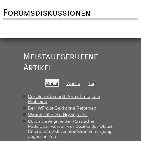
Forumsdiskussionen
Meistaufgerufene
Artikel
Monat
Woche
Tag
Der Getreidemarkt: Neue Ernte, alte
Probleme
Der IWF gibt Geld ohne Reformen
Warum stürzt die Hrywnja ab?
Durch die Angriffe der Russischen
Föderation wurden vier Bezirke der Oblast
Dnipropetrowsk von der Stromversorgung
abgeschnitten