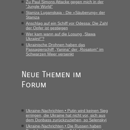
Zu Paul Simons Attacke gegen mich in der
“Jungle World”
Staniza Luganskaja - Die «Säuberung» der
Staniza
Anschlag auf ein Schiff vor Odessa: Die Zahl
der Opfer ist gestiegen
Wer kam wann auf die Losung „Slawa
Ukrajini!“?
Ukrainische Drohnen haben das
Passagierschiff „Yanina“ der „Rosatom“ im
Schwarzen Meer versenkt
Neue Themen im
Forum
Ukraine-Nachrichten • Putin wird keinen Sieg
erringen, die Ukraine hat nicht vor, sich aus
dem Donbass zurückzuziehen, so Selenskyj
Ukraine-Nachrichten • Die Russen haben