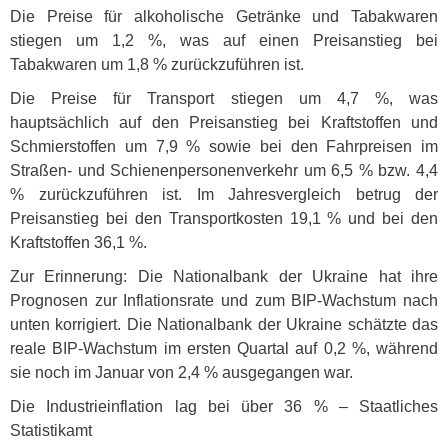
Die Preise für alkoholische Getränke und Tabakwaren
stiegen um 1,2 %, was auf einen Preisanstieg bei
Tabakwaren um 1,8 % zurückzuführen ist.
Die Preise für Transport stiegen um 4,7 %, was
hauptsächlich auf den Preisanstieg bei Kraftstoffen und
Schmierstoffen um 7,9 % sowie bei den Fahrpreisen im
Straßen- und Schienenpersonenverkehr um 6,5 % bzw. 4,4
% zurückzuführen ist. Im Jahresvergleich betrug der
Preisanstieg bei den Transportkosten 19,1 % und bei den
Kraftstoffen 36,1 %.
Zur Erinnerung: Die Nationalbank der Ukraine hat ihre
Prognosen zur Inflationsrate und zum
BIP
-Wachstum nach
unten korrigiert. Die Nationalbank der Ukraine schätzte das
reale
BIP
-Wachstum im ersten Quartal auf 0,2 %, während
sie noch im Januar von 2,4 % ausgegangen war.
Die Industrieinflation lag bei über 36 % – Staatliches
Statistikamt