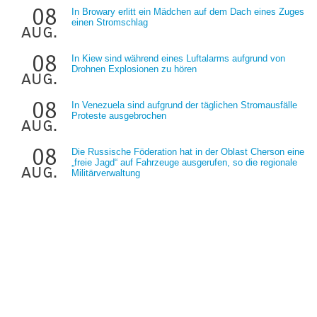
08
In Browary erlitt ein Mädchen auf dem Dach eines Zuges
einen Stromschlag
aug.
08
In Kiew sind während eines Luftalarms aufgrund von
Drohnen Explosionen zu hören
aug.
08
In Venezuela sind aufgrund der täglichen Stromausfälle
Proteste ausgebrochen
aug.
08
Die Russische Föderation hat in der Oblast Cherson eine
„freie Jagd“ auf Fahrzeuge ausgerufen, so die regionale
aug.
Militärverwaltung