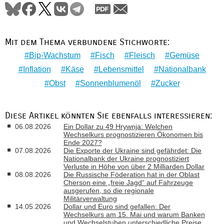
Mit dem Thema verbundene Stichworte:
Bip-Wachstum
Fisch
Fleisch
Gemüse
Inflation
Käse
Lebensmittel
Nationalbank
Obst
Sonnenblumenöl
Zucker
Diese Artikel könnten Sie ebenfalls interessieren:
06.08.2026
Ein Dollar zu 49 Hrywnja: Welchen
Wechselkurs prognostizieren Ökonomen bis
Ende 2027?
07.08.2026
Die Exporte der Ukraine sind gefährdet: Die
Nationalbank der Ukraine prognostiziert
Verluste in Höhe von über 2 Milliarden Dollar
08.08.2026
Die Russische Föderation hat in der Oblast
Cherson eine „freie Jagd“ auf Fahrzeuge
ausgerufen, so die regionale
Militärverwaltung
14.05.2026
Dollar und Euro sind gefallen: Der
Wechselkurs am 15. Mai und warum Banken
und Wechselstuben unterschiedliche Preise