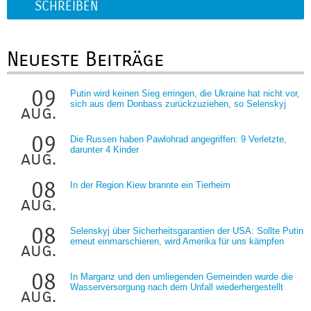
SCHREIBEN
Neueste Beiträge
09
Putin wird keinen Sieg erringen, die Ukraine hat nicht vor,
sich aus dem Donbass zurückzuziehen, so Selenskyj
aug.
09
Die Russen haben Pawlohrad angegriffen: 9 Verletzte,
darunter 4 Kinder
aug.
08
In der Region Kiew brannte ein Tierheim
aug.
08
Selenskyj über Sicherheitsgarantien der USA: Sollte Putin
erneut einmarschieren, wird Amerika für uns kämpfen
aug.
08
In Marganz und den umliegenden Gemeinden wurde die
Wasserversorgung nach dem Unfall wiederhergestellt
aug.