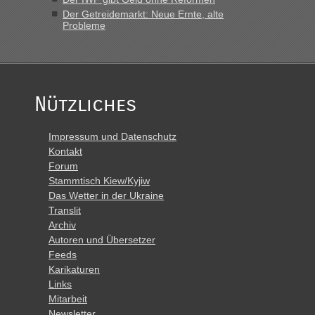
Der Getreidemarkt: Neue Ernte, alte
Probleme
Nützliches
Impressum und Datenschutz
Kontakt
Forum
Stammtisch Kiew/Kyjiw
Das Wetter in der Ukraine
Translit
Archiv
Autoren und Übersetzer
Feeds
Karikaturen
Links
Mitarbeit
Newsletter