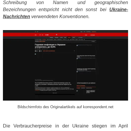
Schreibung von Namen und geographischen
Bezeichnungen entspricht nicht den sonst bei
Ukraine-
Nachrichten
verwendeten Konventionen.
​
Bildschirmfoto des Originalartikels auf korrespondent.net
Die Verbraucherpreise in der Ukraine stiegen im April