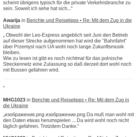
scheint übrigens typisch für die private Verkehrsbranche zu
sein. Soweit ich sehe hat sich...“
Awarija
in
Berichte und Reisetipps • Re: Mit dem Zug in die
Ukraine
„ Obwohl der Leo-Express angeblich seit Juni den Betrieb
auf dieser Strecke aufgenommen hat wird die "Bahnfahrt"
über Przemysl nach UA wohl noch lange Zukunftsmusik
bleiben.
Wie zu lesen ist gibt es noch nichtmal für das polnische
Streckennetz eine Zulassung so daß derzeit dort wohl noch
mit Bussen gefahren wird.
“
MHG1023
in
Berichte und Reisetipps • Re: Mit dem Zug in
die Ukraine
„изображение.png изображение.png Da muß man wohl mit
den Daten etwas herumspielen ... Da wird wohl noch nicht
täglich gefahren. Trotzdem Danke.“