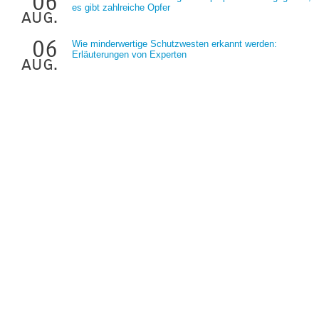
06
es gibt zahlreiche Opfer
aug.
06
Wie minderwertige Schutzwesten erkannt werden:
Erläuterungen von Experten
aug.