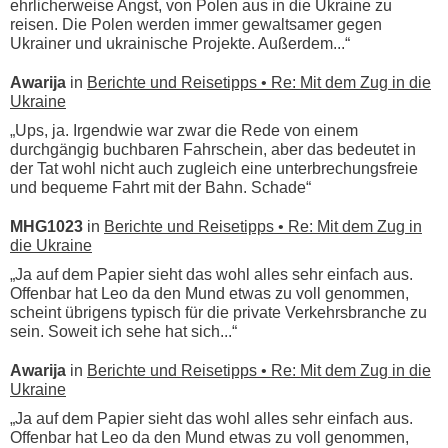
ehrlicherweise Angst, von Polen aus in die Ukraine zu
reisen. Die Polen werden immer gewaltsamer gegen
Ukrainer und ukrainische Projekte. Außerdem...“
Awarija
in
Berichte und Reisetipps • Re: Mit dem Zug in die
Ukraine
„Ups, ja. Irgendwie war zwar die Rede von einem
durchgängig buchbaren Fahrschein, aber das bedeutet in
der Tat wohl nicht auch zugleich eine unterbrechungsfreie
und bequeme Fahrt mit der Bahn. Schade“
MHG1023
in
Berichte und Reisetipps • Re: Mit dem Zug in
die Ukraine
„Ja auf dem Papier sieht das wohl alles sehr einfach aus.
Offenbar hat Leo da den Mund etwas zu voll genommen,
scheint übrigens typisch für die private Verkehrsbranche zu
sein. Soweit ich sehe hat sich...“
Awarija
in
Berichte und Reisetipps • Re: Mit dem Zug in die
Ukraine
„Ja auf dem Papier sieht das wohl alles sehr einfach aus.
Offenbar hat Leo da den Mund etwas zu voll genommen,