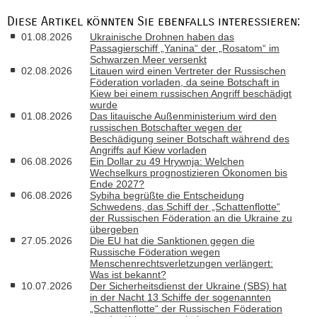
Diese Artikel könnten Sie ebenfalls interessieren:
01.08.2026
Ukrainische Drohnen haben das
Passagierschiff „Yanina“ der „Rosatom“ im
Schwarzen Meer versenkt
02.08.2026
Litauen wird einen Vertreter der Russischen
Föderation vorladen, da seine Botschaft in
Kiew bei einem russischen Angriff beschädigt
wurde
01.08.2026
Das litauische Außenministerium wird den
russischen Botschafter wegen der
Beschädigung seiner Botschaft während des
Angriffs auf Kiew vorladen
06.08.2026
Ein Dollar zu 49 Hrywnja: Welchen
Wechselkurs prognostizieren Ökonomen bis
Ende 2027?
06.08.2026
Sybiha begrüßte die Entscheidung
Schwedens, das Schiff der „Schattenflotte“
der Russischen Föderation an die Ukraine zu
übergeben
27.05.2026
Die EU hat die Sanktionen gegen die
Russische Föderation wegen
Menschenrechtsverletzungen verlängert:
Was ist bekannt?
10.07.2026
Der Sicherheitsdienst der Ukraine (SBS) hat
in der Nacht 13 Schiffe der sogenannten
„Schattenflotte“ der Russischen Föderation