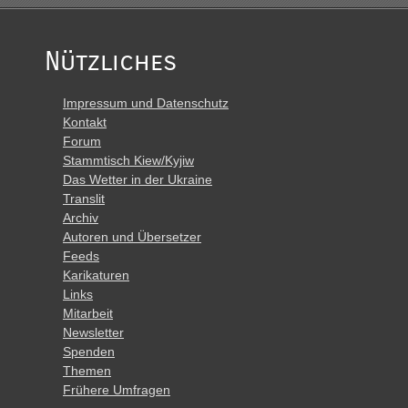
Nützliches
Impressum und Datenschutz
Kontakt
Forum
Stammtisch Kiew/Kyjiw
Das Wetter in der Ukraine
Translit
Archiv
Autoren und Übersetzer
Feeds
Karikaturen
Links
Mitarbeit
Newsletter
Spenden
Themen
Frühere Umfragen