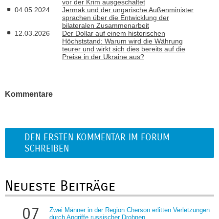
vor der Krim ausgeschaltet
04.05.2024
Jermak und der ungarische Außenminister
sprachen über die Entwicklung der
bilateralen Zusammenarbeit
12.03.2026
Der Dollar auf einem historischen
Höchststand: Warum wird die Währung
teurer und wirkt sich dies bereits auf die
Preise in der Ukraine aus?
Kommentare
DEN ERSTEN KOMMENTAR IM FORUM
SCHREIBEN
Neueste Beiträge
07
Zwei Männer in der Region Cherson erlitten Verletzungen
durch Angriffe russischer Drohnen