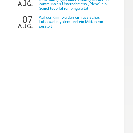
aug.
kommunalen Unternehmens „Pleso“ ein
Gerichtsverfahren eingeleitet
07
Auf der Krim wurden ein russisches
Luftabwehrsystem und ein Militärkran
aug.
zerstört