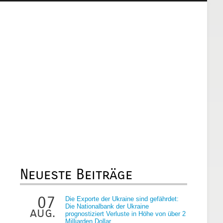
Neueste Beiträge
07
Die Exporte der Ukraine sind gefährdet:
Die Nationalbank der Ukraine
aug.
prognostiziert Verluste in Höhe von über 2
Milliarden Dollar