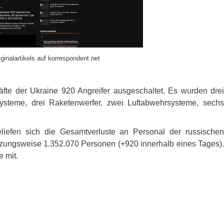
ginalartikels auf korrespondent.net
fte der Ukraine 920 Angreifer ausgeschaltet. Es wurden drei
systeme, drei Raketenwerfer, zwei Luftabwehrsysteme, sechs
efen sich die Gesamtverluste an Personal der russischen
hätzungsweise 1.352.070 Personen (+920 innerhalb eines Tages).
e mit.