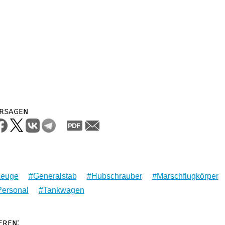
rsagen
zeuge
Generalstab
Hubschrauber
Marschflugkörper
Personal
Tankwagen
eren: