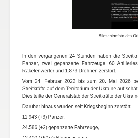
Bildschirmfoto des Ori
In den vergangenen 24 Stunden haben die Streitkrä
Panzer, zwei gepanzerte Fahrzeuge, 60 Artillerie
Raketenwerfer und 1.873 Drohnen zerstört.
Vom 24. Februar 2022 bis zum 20. Mai 2026 beli
Streitkräfte auf dem Territorium der Ukraine auf sc
Dies teilte der Generalstab der Streitkräfte der Ukrain
Darüber hinaus wurden seit Kriegsbeginn zerstört:
11.943 (+3) Panzer,
24.586 (+2) gepanzerte Fahrzeuge,
42.400 (+60) Artilleriesysteme,