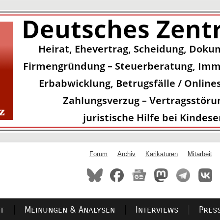
Forum
Archiv
Karikaturen
Mitarbeit
t
Meinungen & Analysen
Interviews
Pres