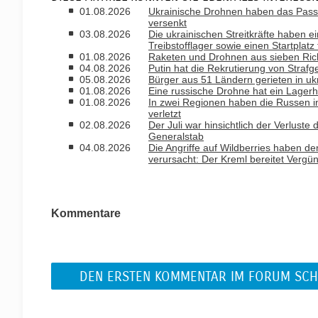
01.08.2026
Ukrainische Drohnen haben das Passa
versenkt
03.08.2026
Die ukrainischen Streitkräfte haben ei
Treibstofflager sowie einen Startplatz
01.08.2026
Raketen und Drohnen aus sieben Rich
04.08.2026
Putin hat die Rekrutierung von Strafg
05.08.2026
Bürger aus 51 Ländern gerieten in uk
01.08.2026
Eine russische Drohne hat ein Lagerh
01.08.2026
In zwei Regionen haben die Russen i
verletzt
02.08.2026
Der Juli war hinsichtlich der Verlust
Generalstab
04.08.2026
Die Angriffe auf Wildberries haben de
verursacht: Der Kreml bereitet Vergü
Kommentare
DEN ERSTEN KOMMENTAR IM FORUM SCH