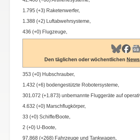
1.795 (+3) Raketenwerfer,
1.388 (+2) Luftabwehrsysteme,
436 (+0) Flugzeuge,
Den täglichen oder wöchentlichen
Newsl
353 (+0) Hubschrauber,
1.432 (+6) bodengestützte Robotersysteme,
301.072 (+1.873) unbemannte Fluggeräte auf operati
4.632 (+0) Marschflugkörper,
33 (+0) Schiffe/Boote,
2 (+0) U-Boote,
97.868 (+268) Fahrzeuge und Tankwagen,