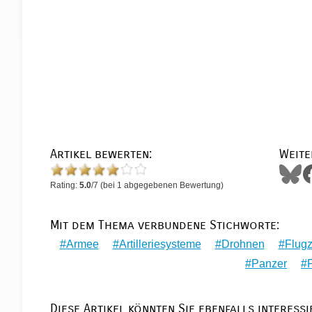
Artikel bewerten:
Weite
Rating:
5.0
/
7
(bei
1
abgegebenen Bewertung)
Mit dem Thema verbundene Stichworte:
Armee
Artilleriesysteme
Drohnen
Flug
Panzer
Diese Artikel könnten Sie ebenfalls interessi