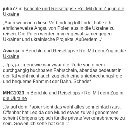
julib77
in
Berichte und Reisetipps • Re: Mit dem Zug in die
Ukraine
„Auch wenn ich diese Verbindung toll finde, hätte ich
ehrlicherweise Angst, von Polen aus in die Ukraine zu
reisen. Die Polen werden immer gewaltsamer gegen
Ukrainer und ukrainische Projekte. Außerdem...“
Awarija
in
Berichte und Reisetipps • Re: Mit dem Zug in die
Ukraine
„Ups, ja. Irgendwie war zwar die Rede von einem
durchgängig buchbaren Fahrschein, aber das bedeutet in
der Tat wohl nicht auch zugleich eine unterbrechungsfreie
und bequeme Fahrt mit der Bahn. Schade“
MHG1023
in
Berichte und Reisetipps • Re: Mit dem Zug in
die Ukraine
„Ja auf dem Papier sieht das wohl alles sehr einfach aus.
Offenbar hat Leo da den Mund etwas zu voll genommen,
scheint übrigens typisch für die private Verkehrsbranche zu
sein. Soweit ich sehe hat sich...“