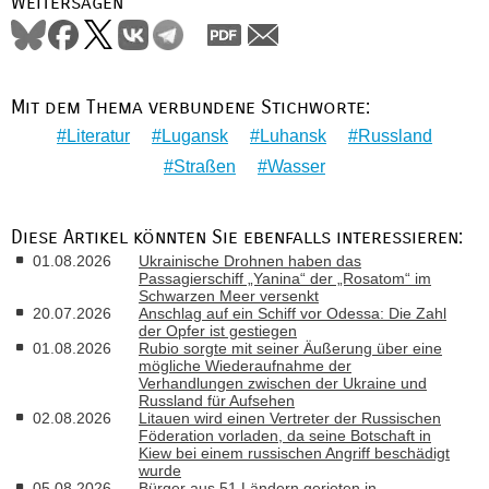
Weitersagen
Mit dem Thema verbundene Stichworte:
Literatur
Lugansk
Luhansk
Russland
Straßen
Wasser
Diese Artikel könnten Sie ebenfalls interessieren:
01.08.2026
Ukrainische Drohnen haben das
Passagierschiff „Yanina“ der „Rosatom“ im
Schwarzen Meer versenkt
20.07.2026
Anschlag auf ein Schiff vor Odessa: Die Zahl
der Opfer ist gestiegen
01.08.2026
Rubio sorgte mit seiner Äußerung über eine
mögliche Wiederaufnahme der
Verhandlungen zwischen der Ukraine und
Russland für Aufsehen
02.08.2026
Litauen wird einen Vertreter der Russischen
Föderation vorladen, da seine Botschaft in
Kiew bei einem russischen Angriff beschädigt
wurde
05.08.2026
Bürger aus 51 Ländern gerieten in