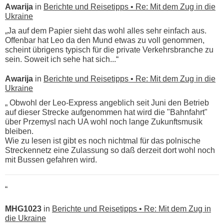
Awarija
in
Berichte und Reisetipps • Re: Mit dem Zug in die
Ukraine
„Ja auf dem Papier sieht das wohl alles sehr einfach aus.
Offenbar hat Leo da den Mund etwas zu voll genommen,
scheint übrigens typisch für die private Verkehrsbranche zu
sein. Soweit ich sehe hat sich...“
Awarija
in
Berichte und Reisetipps • Re: Mit dem Zug in die
Ukraine
„ Obwohl der Leo-Express angeblich seit Juni den Betrieb
auf dieser Strecke aufgenommen hat wird die "Bahnfahrt"
über Przemysl nach UA wohl noch lange Zukunftsmusik
bleiben.
Wie zu lesen ist gibt es noch nichtmal für das polnische
Streckennetz eine Zulassung so daß derzeit dort wohl noch
mit Bussen gefahren wird.
“
MHG1023
in
Berichte und Reisetipps • Re: Mit dem Zug in
die Ukraine