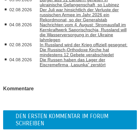
ukrainische Gefangenschaft, so Lubinez
02.08.2026
Der Juli war hinsichtlich der Verluste der
russischen Armee im Jahr 2026 ein
Rekordmonat, so der Generalstab
04.08.2026
Nachrichten vom 4. August: Stromausfall im
Kernkraftwerk Saporischschja, Russland will
die Wasserversorgung in der Ukraine
lahmlegen
02.08.2026
In Russland wird der Krieg offiziell gesegnet:
Die Russisch-Orthodoxe Kirche hat
mindestens 12 Gebete verabschiedet
04.08.2026
Die Russen haben das Lager der
Eiscremefirma „Lasunka“ zerstört
Kommentare
DEN ERSTEN KOMMENTAR IM FORUM
SCHREIBEN