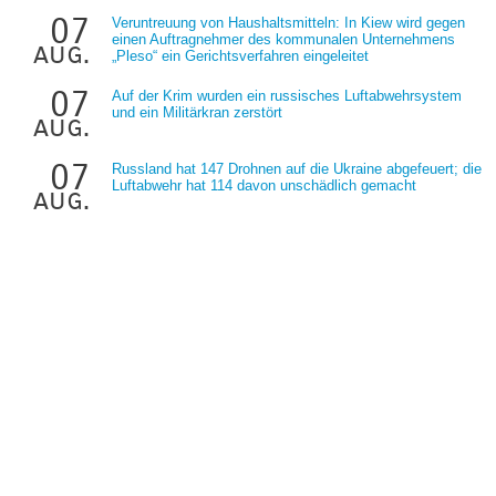
07
Veruntreuung von Haushaltsmitteln: In Kiew wird gegen
einen Auftragnehmer des kommunalen Unternehmens
aug.
„Pleso“ ein Gerichtsverfahren eingeleitet
07
Auf der Krim wurden ein russisches Luftabwehrsystem
und ein Militärkran zerstört
aug.
07
Russland hat 147 Drohnen auf die Ukraine abgefeuert; die
Luftabwehr hat 114 davon unschädlich gemacht
aug.