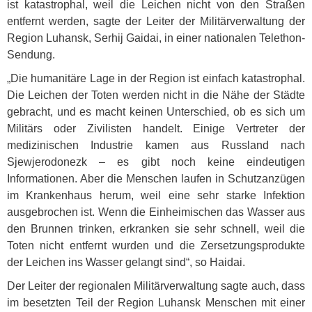
ist katastrophal, weil die Leichen nicht von den Straßen
entfernt werden, sagte der Leiter der Militärverwaltung der
Region Luhansk, Serhij Gaidai, in einer nationalen Telethon-
Sendung.
„Die humanitäre Lage in der Region ist einfach katastrophal.
Die Leichen der Toten werden nicht in die Nähe der Städte
gebracht, und es macht keinen Unterschied, ob es sich um
Militärs oder Zivilisten handelt. Einige Vertreter der
medizinischen Industrie kamen aus Russland nach
Sjewjerodonezk – es gibt noch keine eindeutigen
Informationen. Aber die Menschen laufen in Schutzanzügen
im Krankenhaus herum, weil eine sehr starke Infektion
ausgebrochen ist. Wenn die Einheimischen das Wasser aus
den Brunnen trinken, erkranken sie sehr schnell, weil die
Toten nicht entfernt wurden und die Zersetzungsprodukte
der Leichen ins Wasser gelangt sind“, so Haidai.
Der Leiter der regionalen Militärverwaltung sagte auch, dass
im besetzten Teil der Region Luhansk Menschen mit einer