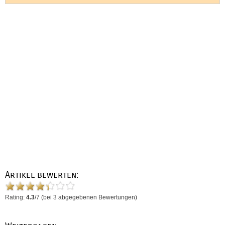
Artikel bewerten:
Rating:
4.3
/
7
(bei
3
abgegebenen Bewertungen)