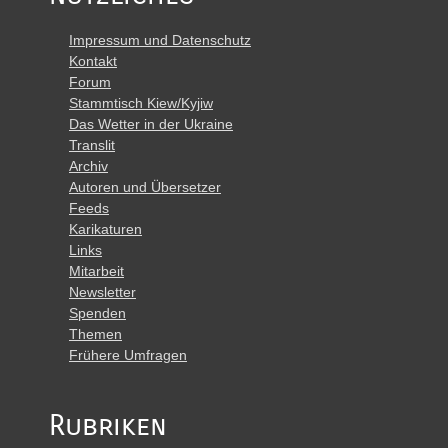
Impressum und Datenschutz
Kontakt
Forum
Stammtisch Kiew/Kyjiw
Das Wetter in der Ukraine
Translit
Archiv
Autoren und Übersetzer
Feeds
Karikaturen
Links
Mitarbeit
Newsletter
Spenden
Themen
Frühere Umfragen
Rubriken