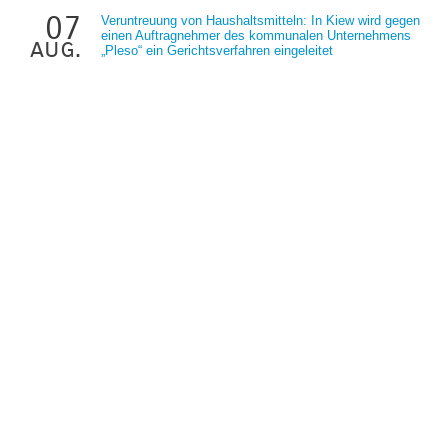
07
Veruntreuung von Haushaltsmitteln: In Kiew wird gegen
einen Auftragnehmer des kommunalen Unternehmens
aug.
„Pleso“ ein Gerichtsverfahren eingeleitet