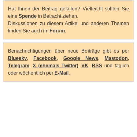
Hat Ihnen der Beitrag gefallen? Vielleicht sollten Sie
eine
Spende
in Betracht ziehen.
Diskussionen zu diesem Artikel und anderen Themen
finden Sie auch im
Forum
.
Benachrichtigungen über neue Beiträge gibt es per
Bluesky
,
Facebook
,
Google News
,
Mastodon
,
Telegram
,
X (ehemals Twitter)
,
VK
,
RSS
und täglich
oder wöchentlich per
E-Mail
.