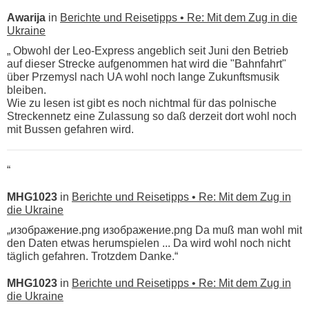
Awarija
in
Berichte und Reisetipps • Re: Mit dem Zug in die
Ukraine
„ Obwohl der Leo-Express angeblich seit Juni den Betrieb
auf dieser Strecke aufgenommen hat wird die "Bahnfahrt"
über Przemysl nach UA wohl noch lange Zukunftsmusik
bleiben.
Wie zu lesen ist gibt es noch nichtmal für das polnische
Streckennetz eine Zulassung so daß derzeit dort wohl noch
mit Bussen gefahren wird.
“
MHG1023
in
Berichte und Reisetipps • Re: Mit dem Zug in
die Ukraine
„изображение.png изображение.png Da muß man wohl mit
den Daten etwas herumspielen ... Da wird wohl noch nicht
täglich gefahren. Trotzdem Danke.“
MHG1023
in
Berichte und Reisetipps • Re: Mit dem Zug in
die Ukraine