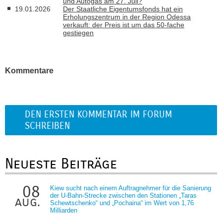
und Autogas am 27. Juli?
19.01.2026
Der Staatliche Eigentumsfonds hat ein
Erholungszentrum in der Region Odessa
verkauft: der Preis ist um das 50-fache
gestiegen
Kommentare
DEN ERSTEN KOMMENTAR IM FORUM
SCHREIBEN
Neueste Beiträge
08
Kiew sucht nach einem Auftragnehmer für die Sanierung
der U-Bahn-Strecke zwischen den Stationen „Taras
aug.
Schewtschenko“ und „Pochaina“ im Wert von 1,76
Milliarden