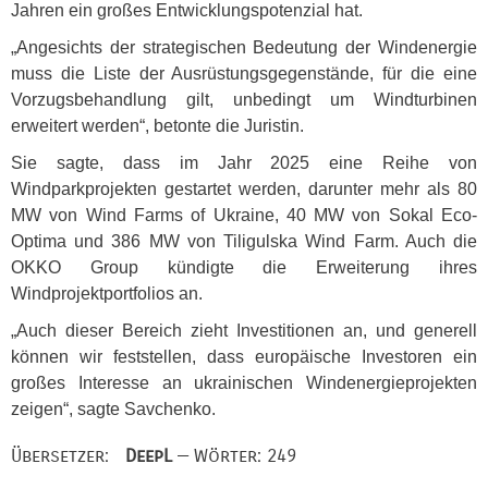
Jahren ein großes Entwicklungspotenzial hat.
„Angesichts der strategischen Bedeutung der Windenergie
muss die Liste der Ausrüstungsgegenstände, für die eine
Vorzugsbehandlung gilt, unbedingt um Windturbinen
erweitert werden“, betonte die Juristin.
Sie sagte, dass im Jahr 2025 eine Reihe von
Windparkprojekten gestartet werden, darunter mehr als 80
MW von Wind Farms of Ukraine, 40 MW von Sokal Eco-
Optima und 386 MW von Tiligulska Wind Farm. Auch die
OKKO
Group kündigte die Erweiterung ihres
Windprojektportfolios an.
„Auch dieser Bereich zieht Investitionen an, und generell
können wir feststellen, dass europäische Investoren ein
großes Interesse an ukrainischen Windenergieprojekten
zeigen“, sagte Savchenko.
Übersetzer:
DeepL
— Wörter: 249