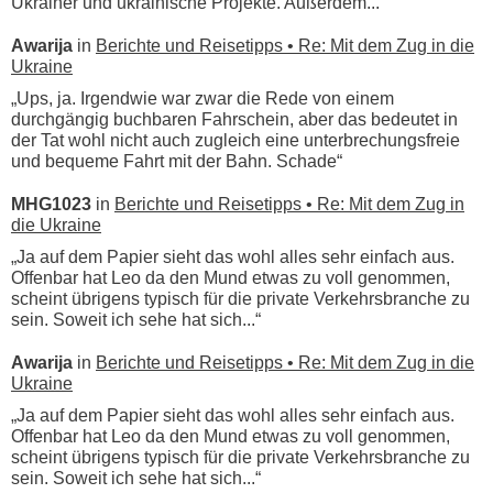
Ukrainer und ukrainische Projekte. Außerdem...“
Awarija
in
Berichte und Reisetipps • Re: Mit dem Zug in die
Ukraine
„Ups, ja. Irgendwie war zwar die Rede von einem
durchgängig buchbaren Fahrschein, aber das bedeutet in
der Tat wohl nicht auch zugleich eine unterbrechungsfreie
und bequeme Fahrt mit der Bahn. Schade“
MHG1023
in
Berichte und Reisetipps • Re: Mit dem Zug in
die Ukraine
„Ja auf dem Papier sieht das wohl alles sehr einfach aus.
Offenbar hat Leo da den Mund etwas zu voll genommen,
scheint übrigens typisch für die private Verkehrsbranche zu
sein. Soweit ich sehe hat sich...“
Awarija
in
Berichte und Reisetipps • Re: Mit dem Zug in die
Ukraine
„Ja auf dem Papier sieht das wohl alles sehr einfach aus.
Offenbar hat Leo da den Mund etwas zu voll genommen,
scheint übrigens typisch für die private Verkehrsbranche zu
sein. Soweit ich sehe hat sich...“