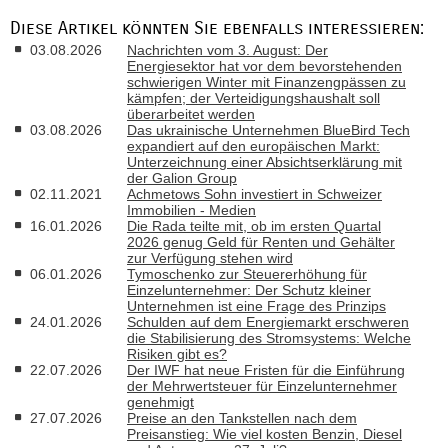
Diese Artikel könnten Sie ebenfalls interessieren:
03.08.2026
Nachrichten vom 3. August: Der
Energiesektor hat vor dem bevorstehenden
schwierigen Winter mit Finanzengpässen zu
kämpfen; der Verteidigungshaushalt soll
überarbeitet werden
03.08.2026
Das ukrainische Unternehmen BlueBird Tech
expandiert auf den europäischen Markt:
Unterzeichnung einer Absichtserklärung mit
der Galion Group
02.11.2021
Achmetows Sohn investiert in Schweizer
Immobilien - Medien
16.01.2026
Die Rada teilte mit, ob im ersten Quartal
2026 genug Geld für Renten und Gehälter
zur Verfügung stehen wird
06.01.2026
Tymoschenko zur Steuererhöhung für
Einzelunternehmer: Der Schutz kleiner
Unternehmen ist eine Frage des Prinzips
24.01.2026
Schulden auf dem Energiemarkt erschweren
die Stabilisierung des Stromsystems: Welche
Risiken gibt es?
22.07.2026
Der IWF hat neue Fristen für die Einführung
der Mehrwertsteuer für Einzelunternehmer
genehmigt
27.07.2026
Preise an den Tankstellen nach dem
Preisanstieg: Wie viel kosten Benzin, Diesel