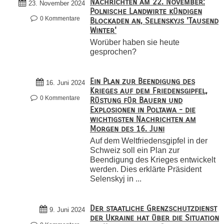
Nachrichten am 22. November:
23. November 2024
Polnische Landwirte kündigen
0 Kommentare
Blockaden an, Selenskyjs 'Tausend
Winter'
Worüber haben sie heute
gesprochen?
Ein Plan zur Beendigung des
16. Juni 2024
Krieges auf dem Friedensgipfel,
0 Kommentare
Rüstung für Bauern und
Explosionen in Poltawa - die
wichtigsten Nachrichten am
Morgen des 16. Juni
Auf dem Weltfriedensgipfel in der
Schweiz soll ein Plan zur
Beendigung des Krieges entwickelt
werden. Dies erklärte Präsident
Selenskyj in ...
Der staatliche Grenzschutzdienst
9. Juni 2024
der Ukraine hat über die Situation