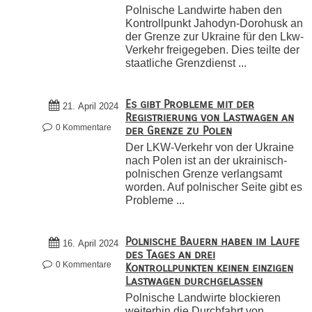
Polnische Landwirte haben den
Kontrollpunkt Jahodyn-Dorohusk an
der Grenze zur Ukraine für den Lkw-
Verkehr freigegeben. Dies teilte der
staatliche Grenzdienst ...
Es gibt Probleme mit der
21. April 2024
Registrierung von Lastwagen an
0 Kommentare
der Grenze zu Polen
Der LKW-Verkehr von der Ukraine
nach Polen ist an der ukrainisch-
polnischen Grenze verlangsamt
worden. Auf polnischer Seite gibt es
Probleme ...
Polnische Bauern haben im Laufe
16. April 2024
des Tages an drei
0 Kommentare
Kontrollpunkten keinen einzigen
Lastwagen durchgelassen
Polnische Landwirte blockieren
weiterhin die Durchfahrt von