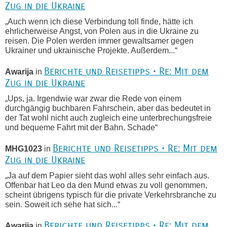
Zug in die Ukraine
„Auch wenn ich diese Verbindung toll finde, hätte ich
ehrlicherweise Angst, von Polen aus in die Ukraine zu
reisen. Die Polen werden immer gewaltsamer gegen
Ukrainer und ukrainische Projekte. Außerdem...“
Berichte und Reisetipps • Re: Mit dem
Awarija
in
Zug in die Ukraine
„Ups, ja. Irgendwie war zwar die Rede von einem
durchgängig buchbaren Fahrschein, aber das bedeutet in
der Tat wohl nicht auch zugleich eine unterbrechungsfreie
und bequeme Fahrt mit der Bahn. Schade“
Berichte und Reisetipps • Re: Mit dem
MHG1023
in
Zug in die Ukraine
„Ja auf dem Papier sieht das wohl alles sehr einfach aus.
Offenbar hat Leo da den Mund etwas zu voll genommen,
scheint übrigens typisch für die private Verkehrsbranche zu
sein. Soweit ich sehe hat sich...“
Berichte und Reisetipps • Re: Mit dem
Awarija
in