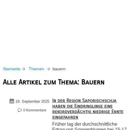
Startseite
Themen
bauern
Alle Artikel zum Thema: Bauern
In der Region Saporischschja
19. September 2025
haben die Eindringlinge eine
0 Kommentare
rekordverdächtig niedrige Ernte
eingefahren
Früher lag der durchschnittliche
Ertrag von Sonnenblumen bei 15-17