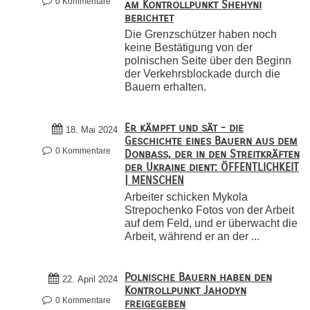
0 Kommentare
am Kontrollpunkt Shehyni
berichtet
Die Grenzschützer haben noch
keine Bestätigung von der
polnischen Seite über den Beginn
der Verkehrsblockade durch die
Bauern erhalten.
Er kämpft und sät - die
18. Mai 2024
Geschichte eines Bauern aus dem
0 Kommentare
Donbass, der in den Streitkräften
der Ukraine dient: ÖFFENTLICHKEIT
| MENSCHEN
Arbeiter schicken Mykola
Strepochenko Fotos von der Arbeit
auf dem Feld, und er überwacht die
Arbeit, während er an der ...
Polnische Bauern haben den
22. April 2024
Kontrollpunkt Jahodyn
0 Kommentare
freigegeben