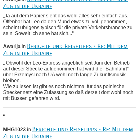
Zug in die Ukraine
„Ja auf dem Papier sieht das wohl alles sehr einfach aus.
Offenbar hat Leo da den Mund etwas zu voll genommen,
scheint übrigens typisch für die private Verkehrsbranche zu
sein. Soweit ich sehe hat sich...“
Berichte und Reisetipps • Re: Mit dem
Awarija
in
Zug in die Ukraine
„ Obwohl der Leo-Express angeblich seit Juni den Betrieb
auf dieser Strecke aufgenommen hat wird die "Bahnfahrt"
über Przemysl nach UA wohl noch lange Zukunftsmusik
bleiben.
Wie zu lesen ist gibt es noch nichtmal für das polnische
Streckennetz eine Zulassung so daß derzeit dort wohl noch
mit Bussen gefahren wird.
“
Berichte und Reisetipps • Re: Mit dem
MHG1023
in
Zug in die Ukraine