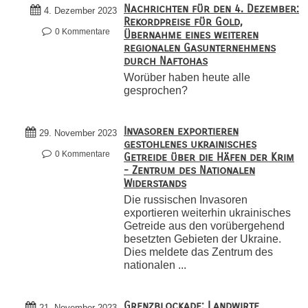
Nachrichten für den 4. Dezember:
4. Dezember 2023
Rekordpreise für Gold,
0 Kommentare
Übernahme eines weiteren
regionalen Gasunternehmens
durch Naftohas
Worüber haben heute alle
gesprochen?
Invasoren exportieren
29. November 2023
gestohlenes ukrainisches
0 Kommentare
Getreide über die Häfen der Krim
- Zentrum des Nationalen
Widerstands
Die russischen Invasoren
exportieren weiterhin ukrainisches
Getreide aus den vorübergehend
besetzten Gebieten der Ukraine.
Dies meldete das Zentrum des
nationalen ...
Grenzblockade: Landwirte
21. November 2023