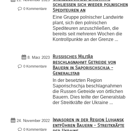
schließen sich wieder polnischen
0 Kommentare
Spediteuren an
Eine Gruppe polnischer Landwirte
plant, sich den polnischen
Spediteuren anzuschließen, die
bereits seit mehreren Wochen die
Kontrollpunkte an der Grenze ...
Russisches Militär
8. März 2023
beschlagnahmt Getreide von
0 Kommentare
Bauern in Saporischschja -
Generalstab
In der besetzten Region
Saporischschja beschlagnahmen
die Russen Getreide von örtlichen
Bauern. Dies teilte der Generalstab
der Streitkräfte der Ukraine ...
Invasoren in der Region Luhansk
24. November 2022
entführen Bauern - Streitkräfte
0 Kommentare
der Ukraine