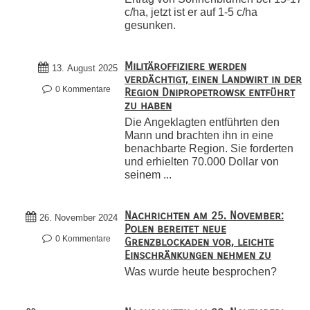
c/ha, jetzt ist er auf 1-5 c/ha
gesunken.
Militäroffiziere werden
13. August 2025
verdächtigt, einen Landwirt in der
0 Kommentare
Region Dnipropetrowsk entführt
zu haben
Die Angeklagten entführten den
Mann und brachten ihn in eine
benachbarte Region. Sie forderten
und erhielten 70.000 Dollar von
seinem ...
Nachrichten am 25. November:
26. November 2024
Polen bereitet neue
0 Kommentare
Grenzblockaden vor, leichte
Einschränkungen nehmen zu
Was wurde heute besprochen?