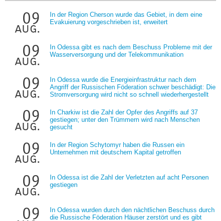
09
In der Region Cherson wurde das Gebiet, in dem eine
Evakuierung vorgeschrieben ist, erweitert
aug.
09
In Odessa gibt es nach dem Beschuss Probleme mit der
Wasserversorgung und der Telekommunikation
aug.
09
In Odessa wurde die Energieinfrastruktur nach dem
Angriff der Russischen Föderation schwer beschädigt: Die
aug.
Stromversorgung wird nicht so schnell wiederhergestellt
09
In Charkiw ist die Zahl der Opfer des Angriffs auf 37
gestiegen; unter den Trümmern wird nach Menschen
aug.
gesucht
09
In der Region Schytomyr haben die Russen ein
Unternehmen mit deutschem Kapital getroffen
aug.
09
In Odessa ist die Zahl der Verletzten auf acht Personen
gestiegen
aug.
09
In Odessa wurden durch den nächtlichen Beschuss durch
die Russische Föderation Häuser zerstört und es gibt