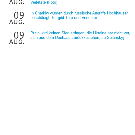
aug.
Verletzte (Foto)
09
In Charkiw wurden durch russische Angriffe Hochhäuser
beschädigt: Es gibt Tote und Verletzte
aug.
09
Putin wird keinen Sieg erringen, die Ukraine hat nicht vor,
sich aus dem Donbass zurückzuziehen, so Selenskyj
aug.