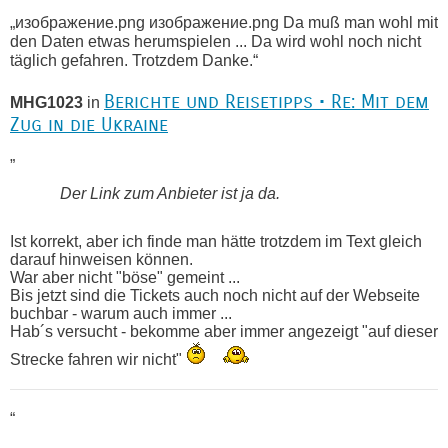
„изображение.png изображение.png Da muß man wohl mit
den Daten etwas herumspielen ... Da wird wohl noch nicht
täglich gefahren. Trotzdem Danke.“
Berichte und Reisetipps • Re: Mit dem
MHG1023
in
Zug in die Ukraine
„
Der Link zum Anbieter ist ja da.
Ist korrekt, aber ich finde man hätte trotzdem im Text gleich
darauf hinweisen können.
War aber nicht "böse" gemeint ...
Bis jetzt sind die Tickets auch noch nicht auf der Webseite
buchbar - warum auch immer ...
Hab´s versucht - bekomme aber immer angezeigt "auf dieser
Strecke fahren wir nicht"
“