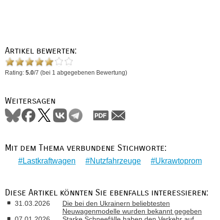
Artikel bewerten:
Rating:
5.0
/
7
(bei
1
abgegebenen Bewertung)
Weitersagen
Mit dem Thema verbundene Stichworte:
Lastkraftwagen
Nutzfahrzeuge
Ukrawtoprom
Diese Artikel könnten Sie ebenfalls interessieren:
31.03.2026
Die bei den Ukrainern beliebtesten
Neuwagenmodelle wurden bekannt gegeben
07.01.2026
Starke Schneefälle haben den Verkehr auf