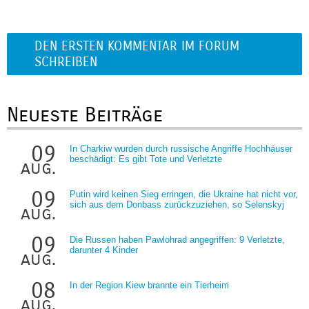
DEN ERSTEN KOMMENTAR IM FORUM
SCHREIBEN
Neueste Beiträge
09
In Charkiw wurden durch russische Angriffe Hochhäuser
beschädigt: Es gibt Tote und Verletzte
aug.
09
Putin wird keinen Sieg erringen, die Ukraine hat nicht vor,
sich aus dem Donbass zurückzuziehen, so Selenskyj
aug.
09
Die Russen haben Pawlohrad angegriffen: 9 Verletzte,
darunter 4 Kinder
aug.
08
In der Region Kiew brannte ein Tierheim
aug.