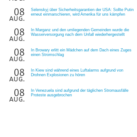
08
Selenskyj über Sicherheitsgarantien der USA: Sollte Putin
erneut einmarschieren, wird Amerika für uns kämpfen
aug.
08
In Marganz und den umliegenden Gemeinden wurde die
Wasserversorgung nach dem Unfall wiederhergestellt
aug.
08
In Browary erlitt ein Mädchen auf dem Dach eines Zuges
einen Stromschlag
aug.
08
In Kiew sind während eines Luftalarms aufgrund von
Drohnen Explosionen zu hören
aug.
08
In Venezuela sind aufgrund der täglichen Stromausfälle
Proteste ausgebrochen
aug.