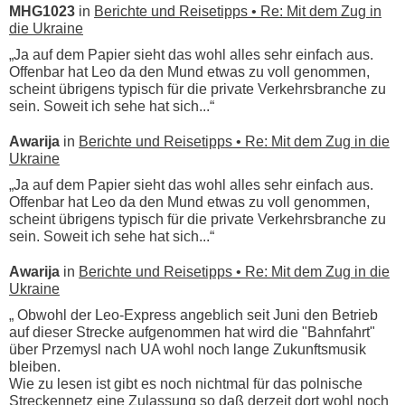
MHG1023
in
Berichte und Reisetipps • Re: Mit dem Zug in
die Ukraine
„Ja auf dem Papier sieht das wohl alles sehr einfach aus.
Offenbar hat Leo da den Mund etwas zu voll genommen,
scheint übrigens typisch für die private Verkehrsbranche zu
sein. Soweit ich sehe hat sich...“
Awarija
in
Berichte und Reisetipps • Re: Mit dem Zug in die
Ukraine
„Ja auf dem Papier sieht das wohl alles sehr einfach aus.
Offenbar hat Leo da den Mund etwas zu voll genommen,
scheint übrigens typisch für die private Verkehrsbranche zu
sein. Soweit ich sehe hat sich...“
Awarija
in
Berichte und Reisetipps • Re: Mit dem Zug in die
Ukraine
„ Obwohl der Leo-Express angeblich seit Juni den Betrieb
auf dieser Strecke aufgenommen hat wird die "Bahnfahrt"
über Przemysl nach UA wohl noch lange Zukunftsmusik
bleiben.
Wie zu lesen ist gibt es noch nichtmal für das polnische
Streckennetz eine Zulassung so daß derzeit dort wohl noch