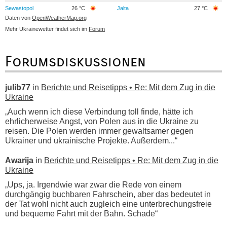
Sewastopol
26 °C
Jalta
27 °C
Daten von
OpenWeatherMap.org
Mehr Ukrainewetter findet sich im
Forum
Forumsdiskussionen
julib77
in
Berichte und Reisetipps • Re: Mit dem Zug in die
Ukraine
„Auch wenn ich diese Verbindung toll finde, hätte ich
ehrlicherweise Angst, von Polen aus in die Ukraine zu
reisen. Die Polen werden immer gewaltsamer gegen
Ukrainer und ukrainische Projekte. Außerdem...“
Awarija
in
Berichte und Reisetipps • Re: Mit dem Zug in die
Ukraine
„Ups, ja. Irgendwie war zwar die Rede von einem
durchgängig buchbaren Fahrschein, aber das bedeutet in
der Tat wohl nicht auch zugleich eine unterbrechungsfreie
und bequeme Fahrt mit der Bahn. Schade“