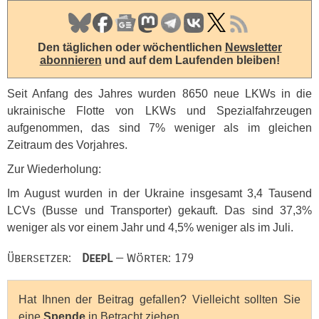
Den täglichen oder wöchentlichen
Newsletter
abonnieren
und auf dem Laufenden bleiben!
Seit Anfang des Jahres wurden 8650 neue
LKW
s in die
ukrainische Flotte von
LKW
s und Spezialfahrzeugen
aufgenommen, das sind 7% weniger als im gleichen
Zeitraum des Vorjahres.
Zur Wiederholung:
Im August wurden in der Ukraine insgesamt 3,4 Tausend
LCV
s (Busse und Transporter) gekauft. Das sind 37,3%
weniger als vor einem Jahr und 4,5% weniger als im Juli.
Übersetzer:
DeepL
— Wörter: 179
Hat Ihnen der Beitrag gefallen? Vielleicht sollten Sie
eine
Spende
in Betracht ziehen.