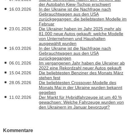
der Autobahn Kiew-Tschop erschwert
16.03.2026
In der Ukraine ist die Nachfrage nach
Gebrauchtwagen aus den USA
zurückgegangen: die beliebtesten Modelle im
Februar
23.01.2026
Die Ukrainer haben im Jahr 2025 mehr als
81.000 neue Autos gekauft: welche Modelle
von Unternehmen und Haushalten
ausgewählt wurden
16.03.2026
In der Ukraine ist die Nachfrage nach
Gebrauchtwagen aus den USA
zurückgegangen
06.01.2026
Im vergangenen Jahr haben die Ukrainer ab
2022 eine Rekordzahl neuer Autos gekauft
15.04.2026
Die beliebtesten Benziner des Monats März
stehen fest
28.05.2026
Die beliebtesten Crossover-Modelle des
Monats Mai in der Ukraine wurden bekannt
gegeben
11.02.2026
Der Markt für Hybridfahrzeuge ist um 40 %
gewachsen: Welche Fahrzeuge wurden von
den Ukrainern im Januar bevorzugt?
Kommentare