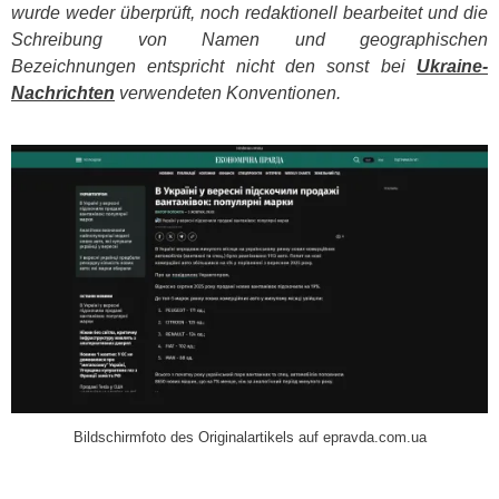
wurde weder überprüft, noch redaktionell bearbeitet und die
Schreibung von Namen und geographischen
Bezeichnungen entspricht nicht den sonst bei
Ukraine-
Nachrichten
verwendeten Konventionen.
​
Bildschirmfoto des Originalartikels auf epravda.com.ua