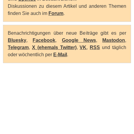
Diskussionen zu diesem Artikel und anderen Themen
finden Sie auch im
Forum
.
Benachrichtigungen über neue Beiträge gibt es per
Bluesky
,
Facebook
,
Google News
,
Mastodon
,
Telegram
,
X (ehemals Twitter)
,
VK
,
RSS
und täglich
oder wöchentlich per
E-Mail
.