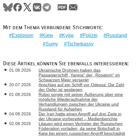
Mit dem Thema verbundene Stichworte:
Explosion
Kiew
Kyjiw
Polizei
Russland
Sumy
Tscherkassy
Diese Artikel könnten Sie ebenfalls interessieren:
01.08.2026
Ukrainische Drohnen haben das
Passagierschiff „Yanina“ der „Rosatom“ im
Schwarzen Meer versenkt
20.07.2026
Anschlag auf ein Schiff vor Odessa: Die Zahl
der Opfer ist gestiegen
01.08.2026
Rubio sorgte mit seiner Äußerung über eine
mögliche Wiederaufnahme der
Verhandlungen zwischen der Ukraine und
Russland für Aufsehen
04.08.2026
Der Iran hatte einen Angriff auf drei Ziele in
der Ukraine vorbereitet – Medienberichte
02.08.2026
Litauen wird einen Vertreter der Russischen
Föderation vorladen, da seine Botschaft in
Kiew bei einem russischen Angriff beschädigt