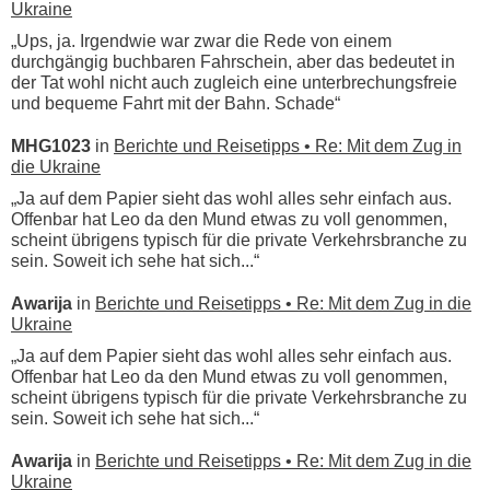
Ukraine
„Ups, ja. Irgendwie war zwar die Rede von einem
durchgängig buchbaren Fahrschein, aber das bedeutet in
der Tat wohl nicht auch zugleich eine unterbrechungsfreie
und bequeme Fahrt mit der Bahn. Schade“
MHG1023
in
Berichte und Reisetipps • Re: Mit dem Zug in
die Ukraine
„Ja auf dem Papier sieht das wohl alles sehr einfach aus.
Offenbar hat Leo da den Mund etwas zu voll genommen,
scheint übrigens typisch für die private Verkehrsbranche zu
sein. Soweit ich sehe hat sich...“
Awarija
in
Berichte und Reisetipps • Re: Mit dem Zug in die
Ukraine
„Ja auf dem Papier sieht das wohl alles sehr einfach aus.
Offenbar hat Leo da den Mund etwas zu voll genommen,
scheint übrigens typisch für die private Verkehrsbranche zu
sein. Soweit ich sehe hat sich...“
Awarija
in
Berichte und Reisetipps • Re: Mit dem Zug in die
Ukraine