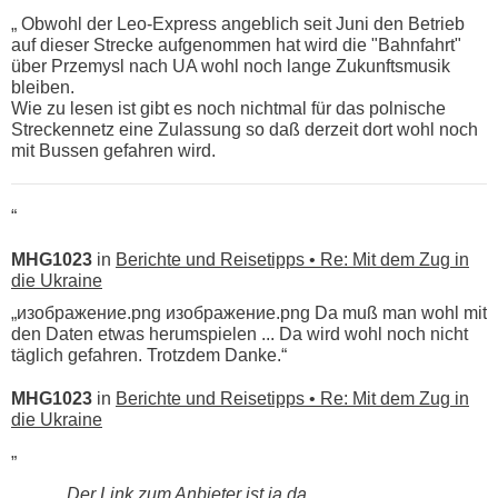
„ Obwohl der Leo-Express angeblich seit Juni den Betrieb
auf dieser Strecke aufgenommen hat wird die "Bahnfahrt"
über Przemysl nach UA wohl noch lange Zukunftsmusik
bleiben.
Wie zu lesen ist gibt es noch nichtmal für das polnische
Streckennetz eine Zulassung so daß derzeit dort wohl noch
mit Bussen gefahren wird.
“
MHG1023
in
Berichte und Reisetipps • Re: Mit dem Zug in
die Ukraine
„изображение.png изображение.png Da muß man wohl mit
den Daten etwas herumspielen ... Da wird wohl noch nicht
täglich gefahren. Trotzdem Danke.“
MHG1023
in
Berichte und Reisetipps • Re: Mit dem Zug in
die Ukraine
„
Der Link zum Anbieter ist ja da.