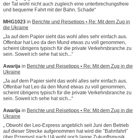
der Tat wohl nicht auch zugleich eine unterbrechungsfreie
und bequeme Fahrt mit der Bahn. Schade“
MHG1023
in
Berichte und Reisetipps • Re: Mit dem Zug in
die Ukraine
„Ja auf dem Papier sieht das wohl alles sehr einfach aus.
Offenbar hat Leo da den Mund etwas zu voll genommen,
scheint übrigens typisch für die private Verkehrsbranche zu
sein. Soweit ich sehe hat sich...“
Awarija
in
Berichte und Reisetipps • Re: Mit dem Zug in die
Ukraine
„Ja auf dem Papier sieht das wohl alles sehr einfach aus.
Offenbar hat Leo da den Mund etwas zu voll genommen,
scheint übrigens typisch für die private Verkehrsbranche zu
sein. Soweit ich sehe hat sich...“
Awarija
in
Berichte und Reisetipps • Re: Mit dem Zug in die
Ukraine
„ Obwohl der Leo-Express angeblich seit Juni den Betrieb
auf dieser Strecke aufgenommen hat wird die "Bahnfahrt"
über Przemysl nach UA wohl noch lange Zukunftsmusik