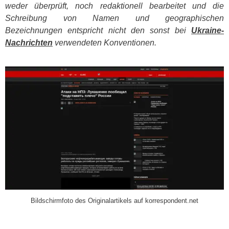
weder überprüft, noch redaktionell bearbeitet und die
Schreibung von Namen und geographischen
Bezeichnungen entspricht nicht den sonst bei
Ukraine-
Nachrichten
verwendeten Konventionen.
​
Bildschirmfoto des Originalartikels auf korrespondent.net