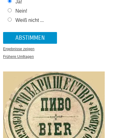
Ja!
Nein!
Weiß nicht ...
Ergebnisse zeigen
Frühere Umfragen