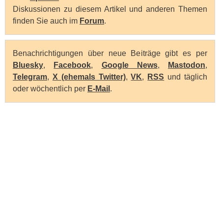
Diskussionen zu diesem Artikel und anderen Themen
finden Sie auch im
Forum
.
Benachrichtigungen über neue Beiträge gibt es per
Bluesky
,
Facebook
,
Google News
,
Mastodon
,
Telegram
,
X (ehemals Twitter)
,
VK
,
RSS
und täglich
oder wöchentlich per
E-Mail
.