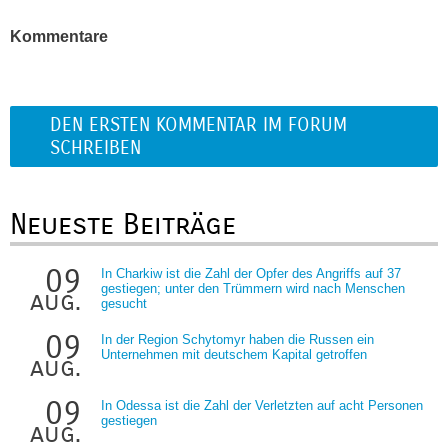
Kommentare
DEN ERSTEN KOMMENTAR IM FORUM
SCHREIBEN
Neueste Beiträge
09
In Charkiw ist die Zahl der Opfer des Angriffs auf 37
gestiegen; unter den Trümmern wird nach Menschen
aug.
gesucht
09
In der Region Schytomyr haben die Russen ein
Unternehmen mit deutschem Kapital getroffen
aug.
09
In Odessa ist die Zahl der Verletzten auf acht Personen
gestiegen
aug.