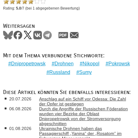
Rating:
5.0
/
7
(bei
1
abgegebenen Bewertung)
Weitersagen
Mit dem Thema verbundene Stichworte:
Dnipropetrowsk
Drohnen
Nikopol
Pokrowsk
Russland
Sumy
Diese Artikel könnten Sie ebenfalls interessieren:
20.07.2026
Anschlag auf ein Schiff vor Odessa: Die Zahl
der Opfer ist gestiegen
06.08.2026
Durch die Angriffe der Russischen Föderation
wurden vier Bezirke der Oblast
Dnipropetrowsk von der Stromversorgung
abgeschnitten
01.08.2026
Ukrainische Drohnen haben das
Passagierschiff „Yanina“ der „Rosatom“ im