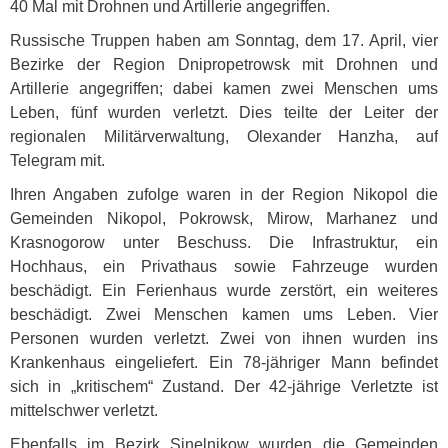
40 Mal mit Drohnen und Artillerie angegriffen.
Russische Truppen haben am Sonntag, dem 17. April, vier
Bezirke der Region Dnipropetrowsk mit Drohnen und
Artillerie angegriffen; dabei kamen zwei Menschen ums
Leben, fünf wurden verletzt. Dies teilte der Leiter der
regionalen Militärverwaltung, Olexander Hanzha, auf
Telegram mit.
Ihren Angaben zufolge waren in der Region Nikopol die
Gemeinden Nikopol, Pokrowsk, Mirow, Marhanez und
Krasnogorow unter Beschuss. Die Infrastruktur, ein
Hochhaus, ein Privathaus sowie Fahrzeuge wurden
beschädigt. Ein Ferienhaus wurde zerstört, ein weiteres
beschädigt. Zwei Menschen kamen ums Leben. Vier
Personen wurden verletzt. Zwei von ihnen wurden ins
Krankenhaus eingeliefert. Ein 78-jähriger Mann befindet
sich in „kritischem“ Zustand. Der 42-jährige Verletzte ist
mittelschwer verletzt.
Ebenfalls im Bezirk Sinelnikow wurden die Gemeinden