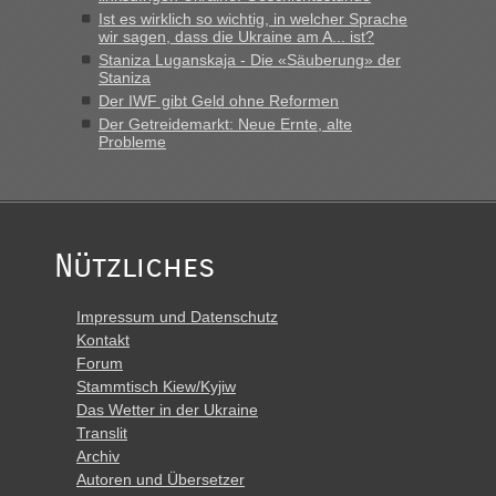
Ist es wirklich so wichtig, in welcher Sprache
wir sagen, dass die Ukraine am A... ist?
Staniza Luganskaja - Die «Säuberung» der
Staniza
Der IWF gibt Geld ohne Reformen
Der Getreidemarkt: Neue Ernte, alte
Probleme
Nützliches
Impressum und Datenschutz
Kontakt
Forum
Stammtisch Kiew/Kyjiw
Das Wetter in der Ukraine
Translit
Archiv
Autoren und Übersetzer