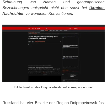
Schreibung von Namen und geographischen
Bezeichnungen entspricht nicht den sonst bei
Ukraine-
Nachrichten
verwendeten Konventionen.
​
Bildschirmfoto des Originalartikels auf korrespondent.net
Russland hat vier Bezirke der Region Dnipropetrowsk fast