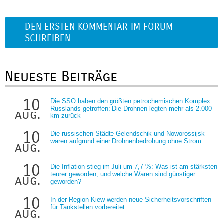
DEN ERSTEN KOMMENTAR IM FORUM
SCHREIBEN
Neueste Beiträge
10
Die SSO haben den größten petrochemischen Komplex
Russlands getroffen: Die Drohnen legten mehr als 2.000
aug.
km zurück
10
Die russischen Städte Gelendschik und Noworossijsk
waren aufgrund einer Drohnenbedrohung ohne Strom
aug.
10
Die Inflation stieg im Juli um 7,7 %: Was ist am stärksten
teurer geworden, und welche Waren sind günstiger
aug.
geworden?
10
In der Region Kiew werden neue Sicherheitsvorschriften
für Tankstellen vorbereitet
aug.