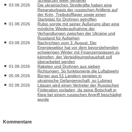
Schwarzen Meer versenkt
03.08.2026
Die ukrainischen Streitkräfte haben eine
Reparaturbasis der russischen Artillerie auf
der Krim, Treibstofflager sowie einen
Startplatz für Drohnen getroffen
01.08.2026
Rubio sorgte mit seiner Äußerung über eine
mögliche Wiederaufnahme der
Verhandlungen zwischen der Ukraine und
Russland für Aufsehen
03.08.2026
Nachrichten vom 3. August: Der
Energiesektor hat vor dem bevorstehenden
schwierigen Winter mit Finanzengpässen zu
kämpfen; der Verteidigungshaushalt soll
überarbeitet werden
01.08.2026
Raketen und Drohnen aus sieben
Richtungen: So funktionierte die Luftabwehr
05.08.2026
Bürger aus 51 Ländern gerieten in
ukrainische Gefangenschaft, so Lubinez
02.08.2026
Litauen wird einen Vertreter der Russischen
Föderation vorladen, da seine Botschaft in
Kiew bei einem russischen Angriff beschädigt
wurde
Kommentare