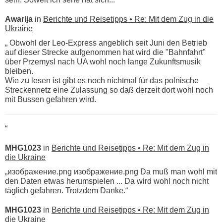
Awarija
in
Berichte und Reisetipps • Re: Mit dem Zug in die
Ukraine
„ Obwohl der Leo-Express angeblich seit Juni den Betrieb
auf dieser Strecke aufgenommen hat wird die "Bahnfahrt"
über Przemysl nach UA wohl noch lange Zukunftsmusik
bleiben.
Wie zu lesen ist gibt es noch nichtmal für das polnische
Streckennetz eine Zulassung so daß derzeit dort wohl noch
mit Bussen gefahren wird.
“
MHG1023
in
Berichte und Reisetipps • Re: Mit dem Zug in
die Ukraine
„изображение.png изображение.png Da muß man wohl mit
den Daten etwas herumspielen ... Da wird wohl noch nicht
täglich gefahren. Trotzdem Danke.“
MHG1023
in
Berichte und Reisetipps • Re: Mit dem Zug in
die Ukraine