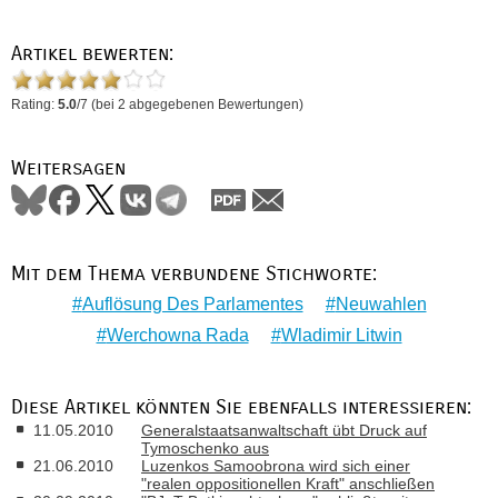
Artikel bewerten:
Rating:
5.0
/
7
(bei
2
abgegebenen Bewertungen)
Weitersagen
Mit dem Thema verbundene Stichworte:
Auflösung Des Parlamentes
Neuwahlen
Werchowna Rada
Wladimir Litwin
Diese Artikel könnten Sie ebenfalls interessieren:
11.05.2010
Generalstaatsanwaltschaft übt Druck auf
Tymoschenko aus
21.06.2010
Luzenkos Samoobrona wird sich einer
"realen oppositionellen Kraft" anschließen