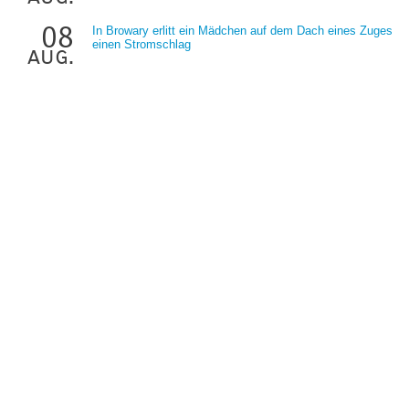
08
In Browary erlitt ein Mädchen auf dem Dach eines Zuges
einen Stromschlag
aug.