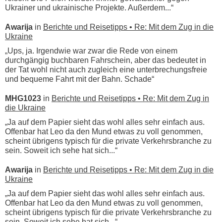
Ukrainer und ukrainische Projekte. Außerdem...“
Awarija
in
Berichte und Reisetipps • Re: Mit dem Zug in die
Ukraine
„Ups, ja. Irgendwie war zwar die Rede von einem
durchgängig buchbaren Fahrschein, aber das bedeutet in
der Tat wohl nicht auch zugleich eine unterbrechungsfreie
und bequeme Fahrt mit der Bahn. Schade“
MHG1023
in
Berichte und Reisetipps • Re: Mit dem Zug in
die Ukraine
„Ja auf dem Papier sieht das wohl alles sehr einfach aus.
Offenbar hat Leo da den Mund etwas zu voll genommen,
scheint übrigens typisch für die private Verkehrsbranche zu
sein. Soweit ich sehe hat sich...“
Awarija
in
Berichte und Reisetipps • Re: Mit dem Zug in die
Ukraine
„Ja auf dem Papier sieht das wohl alles sehr einfach aus.
Offenbar hat Leo da den Mund etwas zu voll genommen,
scheint übrigens typisch für die private Verkehrsbranche zu
sein. Soweit ich sehe hat sich...“