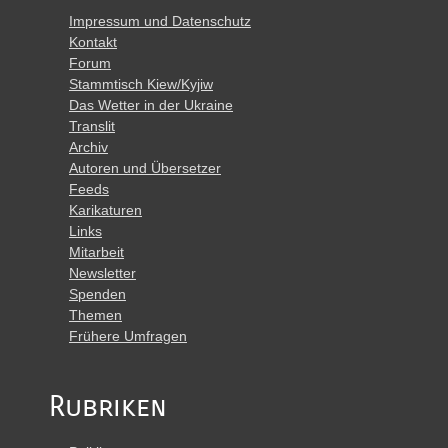
Impressum und Datenschutz
Kontakt
Forum
Stammtisch Kiew/Kyjiw
Das Wetter in der Ukraine
Translit
Archiv
Autoren und Übersetzer
Feeds
Karikaturen
Links
Mitarbeit
Newsletter
Spenden
Themen
Frühere Umfragen
Rubriken