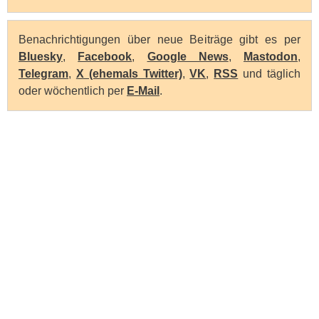
Benachrichtigungen über neue Beiträge gibt es per
Bluesky
,
Facebook
,
Google News
,
Mastodon
,
Telegram
,
X (ehemals Twitter)
,
VK
,
RSS
und täglich
oder wöchentlich per
E-Mail
.