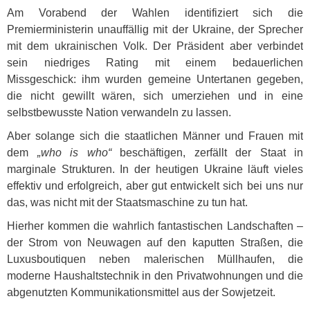
Am Vorabend der Wahlen identifiziert sich die
Premierministerin unauffällig mit der Ukraine, der Sprecher
mit dem ukrainischen Volk. Der Präsident aber verbindet
sein niedriges Rating mit einem bedauerlichen
Missgeschick: ihm wurden gemeine Untertanen gegeben,
die nicht gewillt wären, sich umerziehen und in eine
selbstbewusste Nation verwandeln zu lassen.
Aber solange sich die staatlichen Männer und Frauen mit
dem
„who is who“
beschäftigen, zerfällt der Staat in
marginale Strukturen. In der heutigen Ukraine läuft vieles
effektiv und erfolgreich, aber gut entwickelt sich bei uns nur
das, was nicht mit der Staatsmaschine zu tun hat.
Hierher kommen die wahrlich fantastischen Landschaften –
der Strom von Neuwagen auf den kaputten Straßen, die
Luxusboutiquen neben malerischen Müllhaufen, die
moderne Haushaltstechnik in den Privatwohnungen und die
abgenutzten Kommunikationsmittel aus der Sowjetzeit.