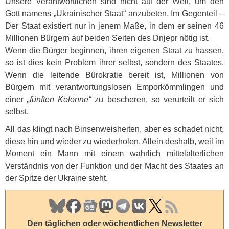
Unsere Verantwortlichen sind nicht auf der Welt, um den
Gott namens „Ukrainischer Staat“ anzubeten. Im Gegenteil –
Der Staat existiert nur in jenem Maße, in dem er seinen 46
Millionen Bürgern auf beiden Seiten des Dnjepr nötig ist.
Wenn die Bürger beginnen, ihren eigenen Staat zu hassen,
so ist dies kein Problem ihrer selbst, sondern des Staates.
Wenn die leitende Bürokratie bereit ist, Millionen von
Bürgern mit verantwortungslosen Emporkömmlingen und
einer
„fünften Kolonne“
zu bescheren, so verurteilt er sich
selbst.
All das klingt nach Binsenweisheiten, aber es schadet nicht,
diese hin und wieder zu wiederholen. Allein deshalb, weil im
Moment ein Mann mit einem wahrlich mittelalterlichen
Verständnis von der Funktion und der Macht des Staates an
der Spitze der Ukraine steht.
Den täglichen oder wöchentlichen
Newsletter