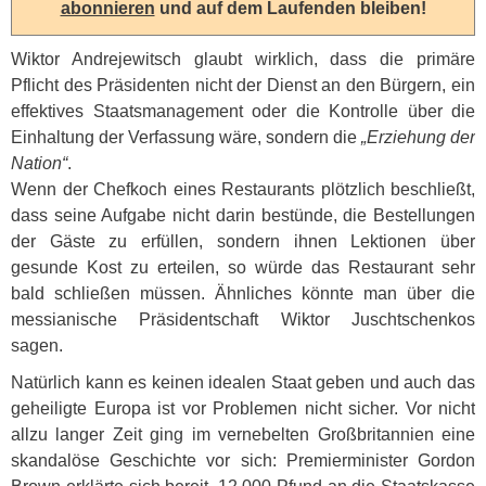
abonnieren
und auf dem Laufenden bleiben!
Wiktor Andrejewitsch glaubt wirklich, dass die primäre
Pflicht des Präsidenten nicht der Dienst an den Bürgern, ein
effektives Staatsmanagement oder die Kontrolle über die
Einhaltung der Verfassung wäre, sondern die
„Erziehung der
Nation“
.
Wenn der Chefkoch eines Restaurants plötzlich beschließt,
dass seine Aufgabe nicht darin bestünde, die Bestellungen
der Gäste zu erfüllen, sondern ihnen Lektionen über
gesunde Kost zu erteilen, so würde das Restaurant sehr
bald schließen müssen. Ähnliches könnte man über die
messianische Präsidentschaft Wiktor Juschtschenkos
sagen.
Natürlich kann es keinen idealen Staat geben und auch das
geheiligte Europa ist vor Problemen nicht sicher. Vor nicht
allzu langer Zeit ging im vernebelten Großbritannien eine
skandalöse Geschichte vor sich: Premierminister Gordon