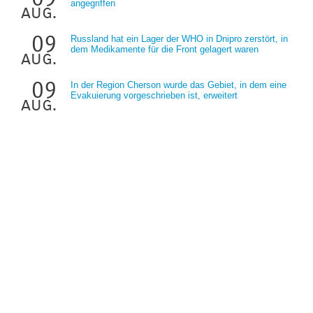
angegriffen
aug.
09
Russland hat ein Lager der WHO in Dnipro zerstört, in
dem Medikamente für die Front gelagert waren
aug.
09
In der Region Cherson wurde das Gebiet, in dem eine
Evakuierung vorgeschrieben ist, erweitert
aug.