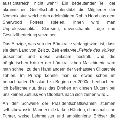
aussichtsreich, nicht wahr? Ein bedeutender Teil der
ukrainischen Gesellschaft unterstützt die Mitglieder der
Nomenklatur, welche den edelmütigen Robin Hood aus dem
Sherwood Forrest spielen. Ihnen wird man
Unprofessionalität, Starrsinn, unverschämte Lüge und
Gesetzübertretung verzeihen.
Das Einzige, was von der Bürokratie verlangt wird, ist, dass
sie dem Land von Zeit zu Zeit entlarvte
„Feinde des Volkes“
präsentiert und diese wirksam bestraft. Und die
nörglerischen Kritiker der bürokratischen Maschinerie wird
man schnell zu den Handlangern der verhassten Oligarchie
zählen. Im Prinzip konnte man so etwas schon im
benachbarten Russland zu Beginn der 2000er beobachten;
ich befürchte nur, dass das Drehen an diesen Muttern bei
uns keinen Zufluss von Öldollars nach sich ziehen wird…
An der Schwelle der Präsidentschaftswahlen stürmen
selbstbewusste Männer mit starken Händen, charismatische
Führer, weise Lehrmeister und ambitionierte Erlöser die