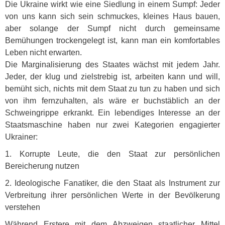
Die Ukraine wirkt wie eine Siedlung in einem Sumpf: Jeder
von uns kann sich sein schmuckes, kleines Haus bauen,
aber solange der Sumpf nicht durch gemeinsame
Bemühungen trockengelegt ist, kann man ein komfortables
Leben nicht erwarten.
Die Marginalisierung des Staates wächst mit jedem Jahr.
Jeder, der klug und zielstrebig ist, arbeiten kann und will,
bemüht sich, nichts mit dem Staat zu tun zu haben und sich
von ihm fernzuhalten, als wäre er buchstäblich an der
Schweingrippe erkrankt. Ein lebendiges Interesse an der
Staatsmaschine haben nur zwei Kategorien engagierter
Ukrainer:
1. Korrupte Leute, die den Staat zur persönlichen
Bereicherung nutzen
2. Ideologische Fanatiker, die den Staat als Instrument zur
Verbreitung ihrer persönlichen Werte in der Bevölkerung
verstehen
Während Erstere mit dem Abzweigen staatlicher Mittel