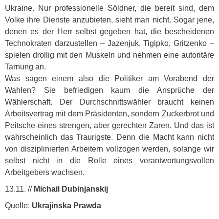
Ukraine. Nur professionelle Söldner, die bereit sind, dem
Volke ihre Dienste anzubieten, sieht man nicht. Sogar jene,
denen es der Herr selbst gegeben hat, die bescheidenen
Technokraten darzustellen – Jazenjuk, Tigipko, Gritzenko –
spielen drollig mit den Muskeln und nehmen eine autoritäre
Tarnung an.
Was sagen einem also die Politiker am Vorabend der
Wahlen? Sie befriedigen kaum die Ansprüche der
Wählerschaft. Der Durchschnittswähler braucht keinen
Arbeitsvertrag mit dem Präsidenten, sondern Zuckerbrot und
Peitsche eines strengen, aber gerechten Zaren. Und das ist
wahrscheinlich das Traurigste. Denn die Macht kann nicht
von disziplinierten Arbeitern vollzogen werden, solange wir
selbst nicht in die Rolle eines verantwortungsvollen
Arbeitgebers wachsen.
13.11. //
Michail Dubinjanskij
Quelle:
Ukrajinska Prawda