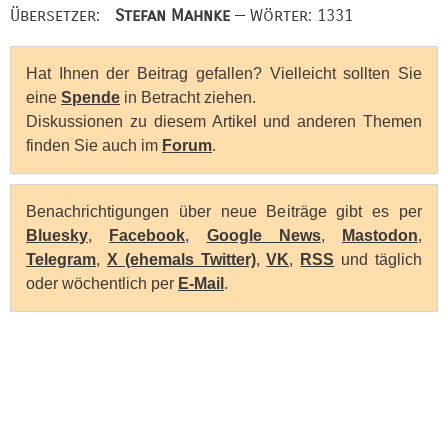
Übersetzer:
Stefan Mahnke
— Wörter: 1331
Hat Ihnen der Beitrag gefallen? Vielleicht sollten Sie
eine
Spende
in Betracht ziehen.
Diskussionen zu diesem Artikel und anderen Themen
finden Sie auch im
Forum
.
Benachrichtigungen über neue Beiträge gibt es per
Bluesky
,
Facebook
,
Google News
,
Mastodon
,
Telegram
,
X (ehemals Twitter)
,
VK
,
RSS
und täglich
oder wöchentlich per
E-Mail
.