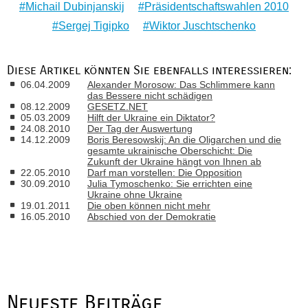
Michail Dubinjanskij
Präsidentschaftswahlen 2010
Sergej Tigipko
Wiktor Juschtschenko
Diese Artikel könnten Sie ebenfalls interessieren:
06.04.2009
Alexander Morosow: Das Schlimmere kann
das Bessere nicht schädigen
08.12.2009
GESETZ.NET
05.03.2009
Hilft der Ukraine ein Diktator?
24.08.2010
Der Tag der Auswertung
14.12.2009
Boris Beresowskij: An die Oligarchen und die
gesamte ukrainische Oberschicht: Die
Zukunft der Ukraine hängt von Ihnen ab
22.05.2010
Darf man vorstellen: Die Opposition
30.09.2010
Julia Tymoschenko: Sie errichten eine
Ukraine ohne Ukraine
19.01.2011
Die oben können nicht mehr
16.05.2010
Abschied von der Demokratie
Neueste Beiträge