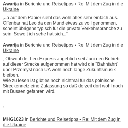
Awarija
in
Berichte und Reisetipps • Re: Mit dem Zug in die
Ukraine
„Ja auf dem Papier sieht das wohl alles sehr einfach aus.
Offenbar hat Leo da den Mund etwas zu voll genommen,
scheint übrigens typisch für die private Verkehrsbranche zu
sein. Soweit ich sehe hat sich...“
Awarija
in
Berichte und Reisetipps • Re: Mit dem Zug in die
Ukraine
„ Obwohl der Leo-Express angeblich seit Juni den Betrieb
auf dieser Strecke aufgenommen hat wird die "Bahnfahrt"
über Przemysl nach UA wohl noch lange Zukunftsmusik
bleiben.
Wie zu lesen ist gibt es noch nichtmal für das polnische
Streckennetz eine Zulassung so daß derzeit dort wohl noch
mit Bussen gefahren wird.
“
MHG1023
in
Berichte und Reisetipps • Re: Mit dem Zug in
die Ukraine