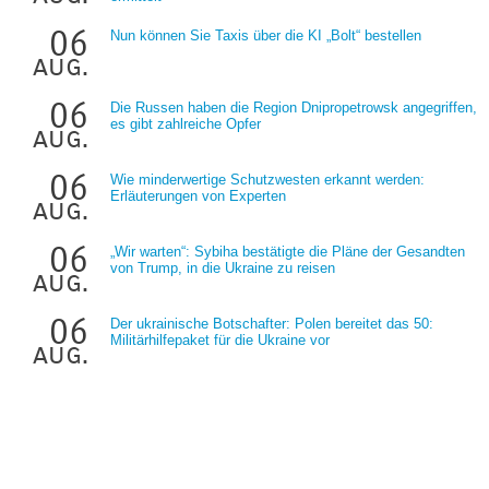
06
Nun können Sie Taxis über die KI „Bolt“ bestellen
aug.
06
Die Russen haben die Region Dnipropetrowsk angegriffen,
es gibt zahlreiche Opfer
aug.
06
Wie minderwertige Schutzwesten erkannt werden:
Erläuterungen von Experten
aug.
06
„Wir warten“: Sybiha bestätigte die Pläne der Gesandten
von Trump, in die Ukraine zu reisen
aug.
06
Der ukrainische Botschafter: Polen bereitet das 50:
Militärhilfepaket für die Ukraine vor
aug.