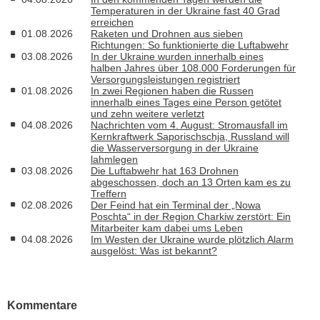
Temperaturen in der Ukraine fast 40 Grad
erreichen
01.08.2026
Raketen und Drohnen aus sieben
Richtungen: So funktionierte die Luftabwehr
03.08.2026
In der Ukraine wurden innerhalb eines
halben Jahres über 108.000 Forderungen für
Versorgungsleistungen registriert
01.08.2026
In zwei Regionen haben die Russen
innerhalb eines Tages eine Person getötet
und zehn weitere verletzt
04.08.2026
Nachrichten vom 4. August: Stromausfall im
Kernkraftwerk Saporischschja, Russland will
die Wasserversorgung in der Ukraine
lahmlegen
03.08.2026
Die Luftabwehr hat 163 Drohnen
abgeschossen, doch an 13 Orten kam es zu
Treffern
02.08.2026
Der Feind hat ein Terminal der „Nowa
Poschta“ in der Region Charkiw zerstört: Ein
Mitarbeiter kam dabei ums Leben
04.08.2026
Im Westen der Ukraine wurde plötzlich Alarm
ausgelöst: Was ist bekannt?
Kommentare