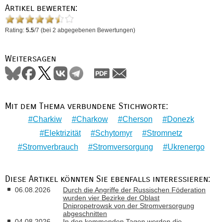
Artikel bewerten:
Rating:
5.5
/
7
(bei
2
abgegebenen Bewertungen)
Weitersagen
Mit dem Thema verbundene Stichworte:
Charkiw
Charkow
Cherson
Donezk
Elektrizität
Schytomyr
Stromnetz
Stromverbrauch
Stromversorgung
Ukrenergo
Diese Artikel könnten Sie ebenfalls interessieren:
06.08.2026
Durch die Angriffe der Russischen Föderation
wurden vier Bezirke der Oblast
Dnipropetrowsk von der Stromversorgung
abgeschnitten
04.08.2026
In den kommenden Tagen werden die