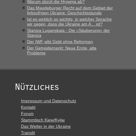
Warum stürzt die Hrywnja ab?
Das Magdeburger Recht auf dem Gebiet der
linksufrigen Ukraine: Geschichtsstunde
Ist es wirklich so wichtig, in welcher Sprache
wir sagen, dass die Ukraine am A... ist?
Staniza Luganskaja - Die «Säuberung» der
Staniza
Der IWF gibt Geld ohne Reformen
Der Getreidemarkt: Neue Ernte, alte
Probleme
Nützliches
Impressum und Datenschutz
Kontakt
Forum
Stammtisch Kiew/Kyjiw
Das Wetter in der Ukraine
Translit