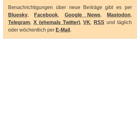
Benachrichtigungen über neue Beiträge gibt es per
Bluesky
,
Facebook
,
Google News
,
Mastodon
,
Telegram
,
X (ehemals Twitter)
,
VK
,
RSS
und täglich
oder wöchentlich per
E-Mail
.