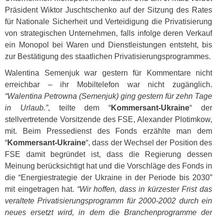
Präsident Wiktor Juschtschenko auf der Sitzung des Rates
für Nationale Sicherheit und Verteidigung die Privatisierung
von strategischen Unternehmen, falls infolge deren Verkauf
ein Monopol bei Waren und Dienstleistungen entsteht, bis
zur Bestätigung des staatlichen Privatisierungsprogrammes.
Walentina Semenjuk war gestern für Kommentare nicht
erreichbar – ihr Mobiltelefon war nicht zugänglich.
“Walentina Petrowna (Semenjuk) ging gestern für zehn Tage
in Urlaub.”
, teilte dem “
Kommersant-Ukraine
“ der
stellvertretende Vorsitzende des
FSE
, Alexander Plotimkow,
mit. Beim Pressedienst des Fonds erzählte man dem
“
Kommersant-Ukraine
“, dass der Wechsel der Position des
FSE
damit begründet ist, dass die Regierung dessen
Meinung berücksichtigt hat und die Vorschläge des Fonds in
die “Energiestrategie der Ukraine in der Periode bis 2030”
mit eingetragen hat.
“Wir hoffen, dass in kürzester Frist das
veraltete Privatisierungsprogramm für 2000-2002 durch ein
neues ersetzt wird, in dem die Branchenprogramme der