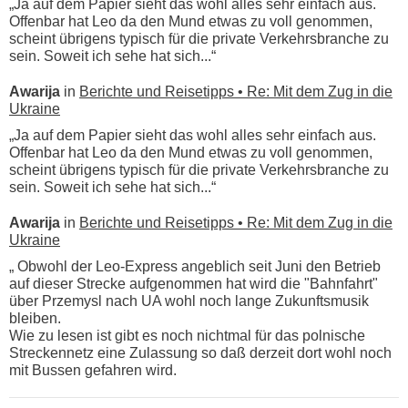
„Ja auf dem Papier sieht das wohl alles sehr einfach aus.
Offenbar hat Leo da den Mund etwas zu voll genommen,
scheint übrigens typisch für die private Verkehrsbranche zu
sein. Soweit ich sehe hat sich...“
Awarija
in
Berichte und Reisetipps • Re: Mit dem Zug in die
Ukraine
„Ja auf dem Papier sieht das wohl alles sehr einfach aus.
Offenbar hat Leo da den Mund etwas zu voll genommen,
scheint übrigens typisch für die private Verkehrsbranche zu
sein. Soweit ich sehe hat sich...“
Awarija
in
Berichte und Reisetipps • Re: Mit dem Zug in die
Ukraine
„ Obwohl der Leo-Express angeblich seit Juni den Betrieb
auf dieser Strecke aufgenommen hat wird die "Bahnfahrt"
über Przemysl nach UA wohl noch lange Zukunftsmusik
bleiben.
Wie zu lesen ist gibt es noch nichtmal für das polnische
Streckennetz eine Zulassung so daß derzeit dort wohl noch
mit Bussen gefahren wird.