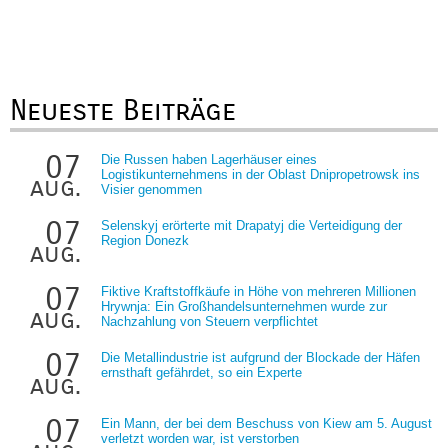
Neueste Beiträge
07
Die Russen haben Lagerhäuser eines
Logistikunternehmens in der Oblast Dnipropetrowsk ins
aug.
Visier genommen
07
Selenskyj erörterte mit Drapatyj die Verteidigung der
Region Donezk
aug.
07
Fiktive Kraftstoffkäufe in Höhe von mehreren Millionen
Hrywnja: Ein Großhandelsunternehmen wurde zur
aug.
Nachzahlung von Steuern verpflichtet
07
Die Metallindustrie ist aufgrund der Blockade der Häfen
ernsthaft gefährdet, so ein Experte
aug.
07
Ein Mann, der bei dem Beschuss von Kiew am 5. August
verletzt worden war, ist verstorben