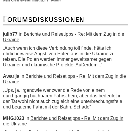
Mehr Ukrainewetter findet sich im
Forum
Forumsdiskussionen
julib77
in
Berichte und Reisetipps • Re: Mit dem Zug in die
Ukraine
„Auch wenn ich diese Verbindung toll finde, hätte ich
ehrlicherweise Angst, von Polen aus in die Ukraine zu
reisen. Die Polen werden immer gewaltsamer gegen
Ukrainer und ukrainische Projekte. Außerdem...“
Awarija
in
Berichte und Reisetipps • Re: Mit dem Zug in die
Ukraine
„Ups, ja. Irgendwie war zwar die Rede von einem
durchgängig buchbaren Fahrschein, aber das bedeutet in
der Tat wohl nicht auch zugleich eine unterbrechungsfreie
und bequeme Fahrt mit der Bahn. Schade“
MHG1023
in
Berichte und Reisetipps • Re: Mit dem Zug in
die Ukraine