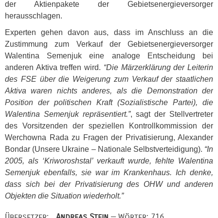
der Aktienpakete der Gebietsenergieversorger
herausschlagen.
Experten gehen davon aus, dass im Anschluss an die
Zustimmung zum Verkauf der Gebietsenergieversorger
Walentina Semenjuk eine analoge Entscheidung bei
anderen Aktiva treffen wird.
“Die Märzerklärung der Leiterin
des
FSE
über die Weigerung zum Verkauf der staatlichen
Aktiva waren nichts anderes, als die Demonstration der
Position der politischen Kraft (Sozialistische Partei), die
Walentina Semenjuk repräsentiert.”
, sagt der Stellvertreter
des Vorsitzenden der speziellen Kontrollkommission der
Werchowna Rada zu Fragen der Privatisierung, Alexander
Bondar (Unsere Ukraine – Nationale Selbstverteidigung).
“In
2005, als ‘Kriworoshstal’ verkauft wurde, fehlte Walentina
Semenjuk ebenfalls, sie war im Krankenhaus. Ich denke,
dass sich bei der Privatisierung des
OHW
und anderen
Objekten die Situation wiederholt.”
Übersetzer:
Andreas Stein
— Wörter: 716