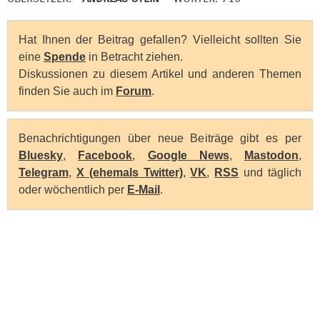
Hat Ihnen der Beitrag gefallen? Vielleicht sollten Sie
eine
Spende
in Betracht ziehen.
Diskussionen zu diesem Artikel und anderen Themen
finden Sie auch im
Forum
.
Benachrichtigungen über neue Beiträge gibt es per
Bluesky
,
Facebook
,
Google News
,
Mastodon
,
Telegram
,
X (ehemals Twitter)
,
VK
,
RSS
und täglich
oder wöchentlich per
E-Mail
.