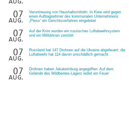
aug.
07
Veruntreuung von Haushaltsmitteln: In Kiew wird gegen
einen Auftragnehmer des kommunalen Unternehmens
aug.
„Pleso“ ein Gerichtsverfahren eingeleitet
07
Auf der Krim wurden ein russisches Luftabwehrsystem
und ein Militärkran zerstört
aug.
07
Russland hat 147 Drohnen auf die Ukraine abgefeuert; die
Luftabwehr hat 114 davon unschädlich gemacht
aug.
07
Drohnen haben Jekaterinburg angegriffen: Auf dem
Gelände des Wildberries-Lagers wütet ein Feuer
aug.