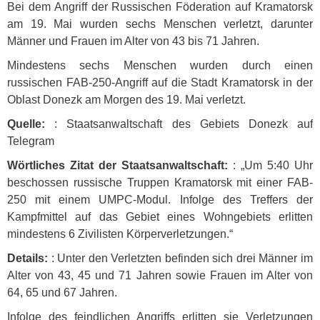
Bei dem Angriff der Russischen Föderation auf Kramatorsk
am 19. Mai wurden sechs Menschen verletzt, darunter
Männer und Frauen im Alter von 43 bis 71 Jahren.
Mindestens sechs Menschen wurden durch einen
russischen
FAB
-250-Angriff auf die Stadt Kramatorsk in der
Oblast Donezk am Morgen des 19. Mai verletzt.
Quelle:
: Staatsanwaltschaft des Gebiets Donezk auf
Telegram
Wörtliches Zitat der Staatsanwaltschaft:
: „Um 5:40 Uhr
beschossen russische Truppen Kramatorsk mit einer
FAB
-
250 mit einem
UMPC
-Modul. Infolge des Treffers der
Kampfmittel auf das Gebiet eines Wohngebiets erlitten
mindestens 6 Zivilisten Körperverletzungen.“
Details:
: Unter den Verletzten befinden sich drei Männer im
Alter von 43, 45 und 71 Jahren sowie Frauen im Alter von
64, 65 und 67 Jahren.
Infolge des feindlichen Angriffs erlitten sie Verletzungen