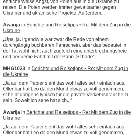
ehrlicherweise Angst, von Polen aus in die Ukraine zu
reisen. Die Polen werden immer gewaltsamer gegen
Ukrainer und ukrainische Projekte. Außerdem...“
Awarija
in
Berichte und Reisetipps • Re: Mit dem Zug in die
Ukraine
„Ups, ja. Irgendwie war zwar die Rede von einem
durchgängig buchbaren Fahrschein, aber das bedeutet in
der Tat wohl nicht auch zugleich eine unterbrechungsfreie
und bequeme Fahrt mit der Bahn. Schade“
MHG1023
in
Berichte und Reisetipps • Re: Mit dem Zug in
die Ukraine
„Ja auf dem Papier sieht das wohl alles sehr einfach aus.
Offenbar hat Leo da den Mund etwas zu voll genommen,
scheint übrigens typisch für die private Verkehrsbranche zu
sein. Soweit ich sehe hat sich...“
Awarija
in
Berichte und Reisetipps • Re: Mit dem Zug in die
Ukraine
„Ja auf dem Papier sieht das wohl alles sehr einfach aus.
Offenbar hat Leo da den Mund etwas zu voll genommen,