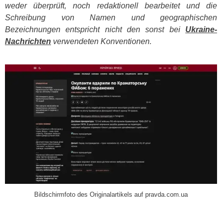
weder überprüft, noch redaktionell bearbeitet und die
Schreibung von Namen und geographischen
Bezeichnungen entspricht nicht den sonst bei
Ukraine-
Nachrichten
verwendeten Konventionen.
​
Bildschirmfoto des Originalartikels auf pravda.com.ua