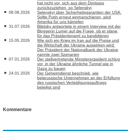
hat nicht vor, sich aus dem Donbass
zurückzuziehen, so Selenskyj
08.08.2026
Selenskyj über Sicherheitsgarantien der USA:
Sollte Putin erneut einmarschieren, wird
Amerika für uns kämpfen
31.07.2026
Biletsky antwortete in einem Interview mit der
Bloggerin Lumer auf die Frage, ob er plane,
für das Präsidentenamt zu kandidieren
15.05.2026
Wie sich ein Krieg im Iran auf die Preise und
die Wirtschaft der Ukraine auswirken wird:
Der Präsident der Nationalbank der Ukraine
nannte zwei Szenarien
07.01.2026
Der stellvertretende Ministerpräsident schlug
vor, in der Ukraine ähnliche Tunnel wie in
Gaza zu bauen
24.01.2026
Der Geheimdienst beschrieb, wie
belarussische Unternehmen an der Erfüllung
des russischen Verteidigungsauftrags
beteiligt sind
Kommentare