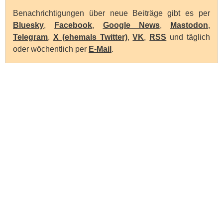
Benachrichtigungen über neue Beiträge gibt es per
Bluesky
,
Facebook
,
Google News
,
Mastodon
,
Telegram
,
X (ehemals Twitter)
,
VK
,
RSS
und täglich
oder wöchentlich per
E-Mail
.