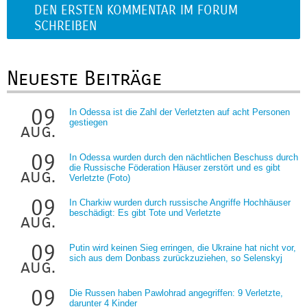
DEN ERSTEN KOMMENTAR IM FORUM
SCHREIBEN
Neueste Beiträge
09
In Odessa ist die Zahl der Verletzten auf acht Personen
gestiegen
aug.
09
In Odessa wurden durch den nächtlichen Beschuss durch
die Russische Föderation Häuser zerstört und es gibt
aug.
Verletzte (Foto)
09
In Charkiw wurden durch russische Angriffe Hochhäuser
beschädigt: Es gibt Tote und Verletzte
aug.
09
Putin wird keinen Sieg erringen, die Ukraine hat nicht vor,
sich aus dem Donbass zurückzuziehen, so Selenskyj
aug.
09
Die Russen haben Pawlohrad angegriffen: 9 Verletzte,
darunter 4 Kinder