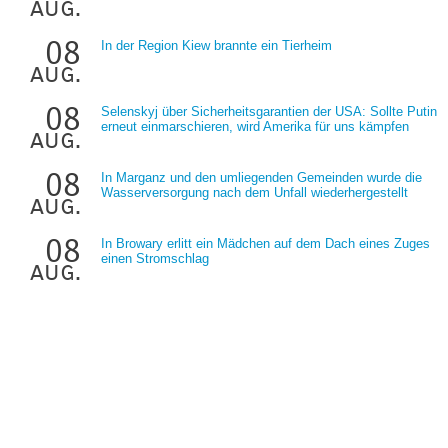
aug.
08
In der Region Kiew brannte ein Tierheim
aug.
08
Selenskyj über Sicherheitsgarantien der USA: Sollte Putin
erneut einmarschieren, wird Amerika für uns kämpfen
aug.
08
In Marganz und den umliegenden Gemeinden wurde die
Wasserversorgung nach dem Unfall wiederhergestellt
aug.
08
In Browary erlitt ein Mädchen auf dem Dach eines Zuges
einen Stromschlag
aug.