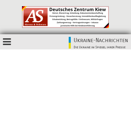
Ukraine-Nachrichten
Die Ukraine im Spiegel ihrer Presse