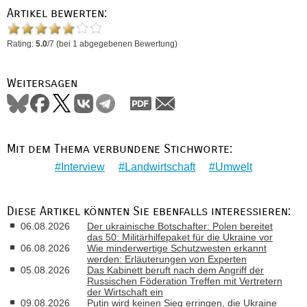
Artikel bewerten:
Rating:
5.0
/
7
(bei
1
abgegebenen Bewertung)
Weitersagen
Mit dem Thema verbundene Stichworte:
Interview
Landwirtschaft
Umwelt
Diese Artikel könnten Sie ebenfalls interessieren:
06.08.2026
Der ukrainische Botschafter: Polen bereitet
das 50: Militärhilfepaket für die Ukraine vor
06.08.2026
Wie minderwertige Schutzwesten erkannt
werden: Erläuterungen von Experten
05.08.2026
Das Kabinett beruft nach dem Angriff der
Russischen Föderation Treffen mit Vertretern
der Wirtschaft ein
09.08.2026
Putin wird keinen Sieg erringen, die Ukraine