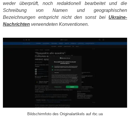
weder überprüft, noch redaktionell bearbeitet und die
Schreibung von Namen und geographischen
Bezeichnungen entspricht nicht den sonst bei
Ukraine-
Nachrichten
verwendeten Konventionen.
​
Bildschirmfoto des Originalartikels auf rbc.ua