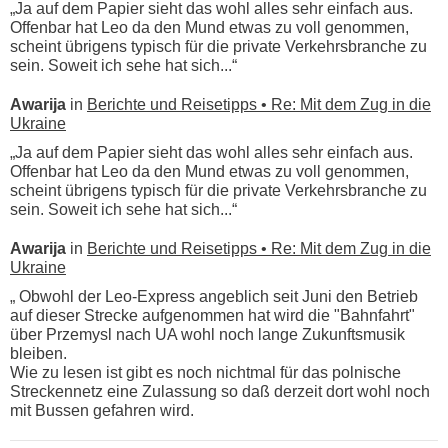
„Ja auf dem Papier sieht das wohl alles sehr einfach aus.
Offenbar hat Leo da den Mund etwas zu voll genommen,
scheint übrigens typisch für die private Verkehrsbranche zu
sein. Soweit ich sehe hat sich...“
Awarija
in
Berichte und Reisetipps • Re: Mit dem Zug in die
Ukraine
„Ja auf dem Papier sieht das wohl alles sehr einfach aus.
Offenbar hat Leo da den Mund etwas zu voll genommen,
scheint übrigens typisch für die private Verkehrsbranche zu
sein. Soweit ich sehe hat sich...“
Awarija
in
Berichte und Reisetipps • Re: Mit dem Zug in die
Ukraine
„ Obwohl der Leo-Express angeblich seit Juni den Betrieb
auf dieser Strecke aufgenommen hat wird die "Bahnfahrt"
über Przemysl nach UA wohl noch lange Zukunftsmusik
bleiben.
Wie zu lesen ist gibt es noch nichtmal für das polnische
Streckennetz eine Zulassung so daß derzeit dort wohl noch
mit Bussen gefahren wird.