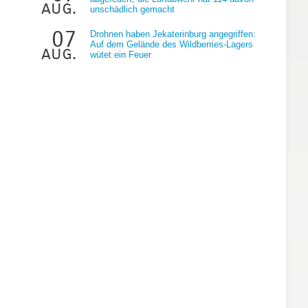
aug.
unschädlich gemacht
07
Drohnen haben Jekaterinburg angegriffen:
Auf dem Gelände des Wildberries-Lagers
aug.
wütet ein Feuer