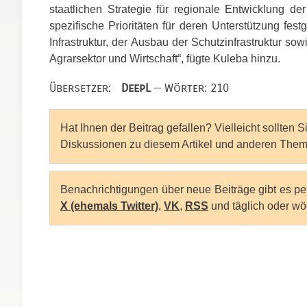
staatlichen Strategie für regionale Entwicklung de
spezifische Prioritäten für deren Unterstützung fe
Infrastruktur, der Ausbau der Schutzinfrastruktur so
Agrarsektor und Wirtschaft“, fügte Kuleba hinzu.
Übersetzer:
DeepL
— Wörter: 210
Hat Ihnen der Beitrag gefallen? Vielleicht sollten 
Diskussionen zu diesem Artikel und anderen Them
Benachrichtigungen über neue Beiträge gibt es p
X (ehemals Twitter)
,
VK
,
RSS
und täglich oder wö