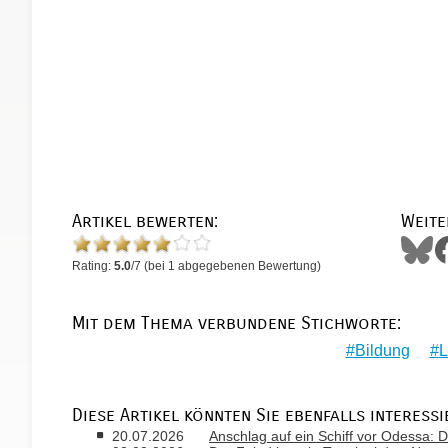
Artikel bewerten:
Weite
Rating:
5.0
/
7
(bei
1
abgegebenen Bewertung)
Mit dem Thema verbundene Stichworte:
Bildung
L
Diese Artikel könnten Sie ebenfalls interessi
20.07.2026
Anschlag auf ein Schiff vor Odessa: D