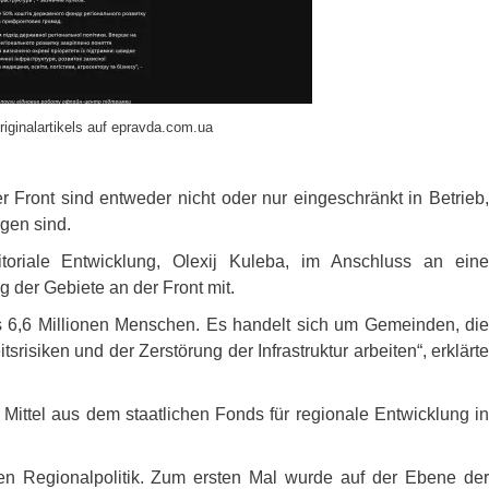
riginalartikels auf epravda.com.ua
Front sind entweder nicht oder nur eingeschränkt in Betrieb,
gen sind.
itoriale Entwicklung, Olexij Kuleba, im Anschluss an eine
 der Gebiete an der Front mit.
s 6,6 Millionen Menschen. Es handelt sich um Gemeinden, die
risiken und der Zerstörung der Infrastruktur arbeiten“, erklärte
Mittel aus dem staatlichen Fonds für regionale Entwicklung in
hen Regionalpolitik. Zum ersten Mal wurde auf der Ebene der