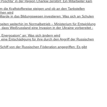
Poschta“ in der Region Charkiw zerstört: Ein Mitarbeiter kam
m die Kraftstoffpreise steigen und ob an den Tankstellen
ehen wird
lliarde in das Bildungswesen investieren: Was sich an Schulen
iten weiterhin im Normalbetrieb – Ministerium für Entwicklung
 dass Weißrussland eine Invasion in der Ukraine vorbereitet -
 „Energoatom“ an: Was sich ändern wird
eine Entschädigung für ihre durch den Angriff der Russischen
Schiff von der Russischen Föderation angegriffen: Es gibt