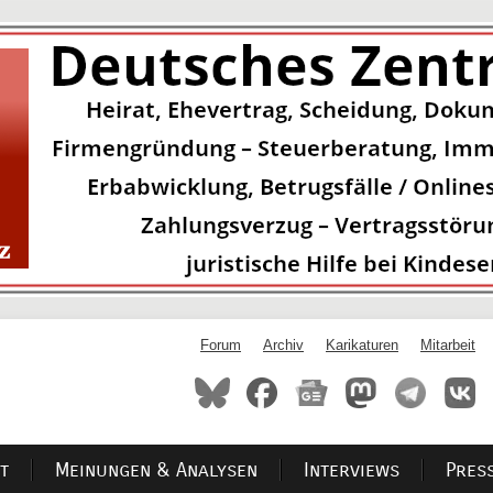
Forum
Archiv
Karikaturen
Mitarbeit
t
Meinungen & Analysen
Interviews
Pres