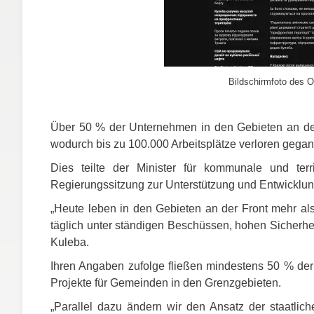
Bildschirmfoto des O
Über 50 % der Unternehmen in den Gebieten an der 
wodurch bis zu 100.000 Arbeitsplätze verloren gegan
Dies teilte der Minister für kommunale und terr
Regierungssitzung zur Unterstützung und Entwicklung
„Heute leben in den Gebieten an der Front mehr al
täglich unter ständigen Beschüssen, hohen Sicherheits
Kuleba.
Ihren Angaben zufolge fließen mindestens 50 % der 
Projekte für Gemeinden in den Grenzgebieten.
„Parallel dazu ändern wir den Ansatz der staatlic