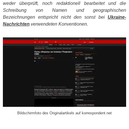
weder überprüft, noch redaktionell bearbeitet und die
Schreibung von Namen und geographischen
Bezeichnungen entspricht nicht den sonst bei
Ukraine-
Nachrichten
verwendeten Konventionen.
​
Bildschirmfoto des Originalartikels auf korrespondent.net