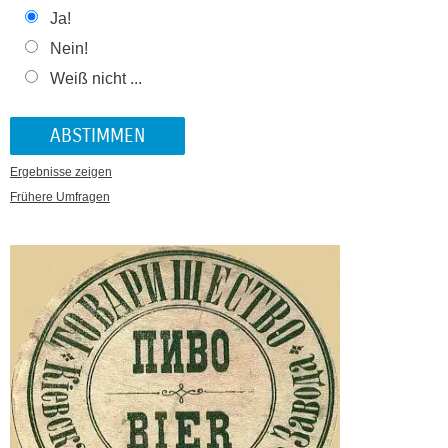
Ja!
Nein!
Weiß nicht ...
Ergebnisse zeigen
Frühere Umfragen