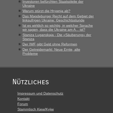
Investoren befürchten Staatspleite der
Ukraine
Warum stürzt die Hrywnja ab?
Das Magdeburger Recht auf dem Gebiet der
linksufrigen Ukraine: Geschichtsstunde
Ist es wirklich so wichtig, in welcher Sprache
wir sagen, dass die Ukraine am A... ist?
Staniza Luganskaja - Die «Säuberung» der
Staniza
Der IWF gibt Geld ohne Reformen
Der Getreidemarkt: Neue Ernte, alte
Probleme
Nützliches
Impressum und Datenschutz
Kontakt
Forum
Stammtisch Kiew/Kyjiw