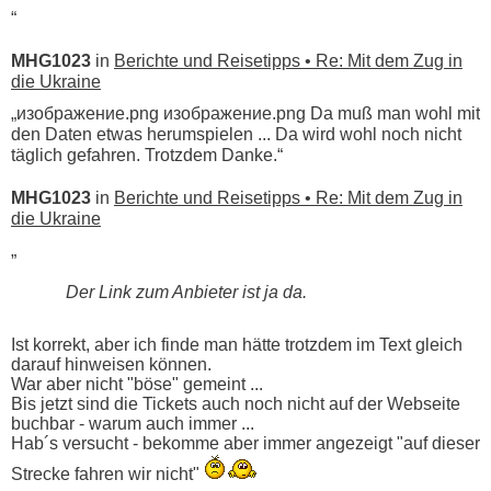
“
MHG1023
in
Berichte und Reisetipps • Re: Mit dem Zug in
die Ukraine
„изображение.png изображение.png Da muß man wohl mit
den Daten etwas herumspielen ... Da wird wohl noch nicht
täglich gefahren. Trotzdem Danke.“
MHG1023
in
Berichte und Reisetipps • Re: Mit dem Zug in
die Ukraine
„
Der Link zum Anbieter ist ja da.
Ist korrekt, aber ich finde man hätte trotzdem im Text gleich
darauf hinweisen können.
War aber nicht "böse" gemeint ...
Bis jetzt sind die Tickets auch noch nicht auf der Webseite
buchbar - warum auch immer ...
Hab´s versucht - bekomme aber immer angezeigt "auf dieser
Strecke fahren wir nicht"