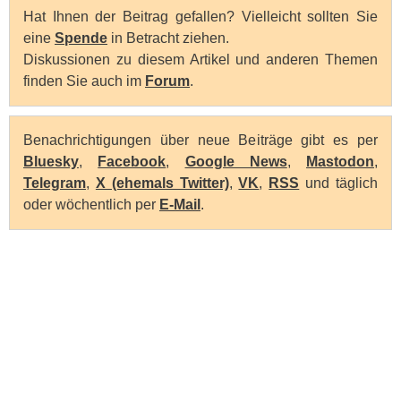
Hat Ihnen der Beitrag gefallen? Vielleicht sollten Sie
eine
Spende
in Betracht ziehen.
Diskussionen zu diesem Artikel und anderen Themen
finden Sie auch im
Forum
.
Benachrichtigungen über neue Beiträge gibt es per
Bluesky
,
Facebook
,
Google News
,
Mastodon
,
Telegram
,
X (ehemals Twitter)
,
VK
,
RSS
und täglich
oder wöchentlich per
E-Mail
.