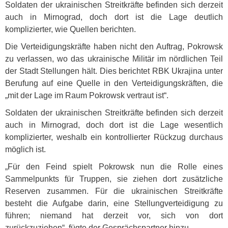
Soldaten der ukrainischen Streitkräfte befinden sich derzeit
auch in Mirnograd, doch dort ist die Lage deutlich
komplizierter, wie Quellen berichten.
Die Verteidigungskräfte haben nicht den Auftrag, Pokrowsk
zu verlassen, wo das ukrainische Militär im nördlichen Teil
der Stadt Stellungen hält. Dies berichtet
RBK
Ukrajina unter
Berufung auf eine Quelle in den Verteidigungskräften, die
„mit der Lage im Raum Pokrowsk vertraut ist“.
Soldaten der ukrainischen Streitkräfte befinden sich derzeit
auch in Mirnograd, doch dort ist die Lage wesentlich
komplizierter, weshalb ein kontrollierter Rückzug durchaus
möglich ist.
„Für den Feind spielt Pokrowsk nun die Rolle eines
Sammelpunkts für Truppen, sie ziehen dort zusätzliche
Reserven zusammen. Für die ukrainischen Streitkräfte
besteht die Aufgabe darin, eine Stellungverteidigung zu
führen; niemand hat derzeit vor, sich von dort
zurückzuziehen“, fügte der Gesprächspartner hinzu.