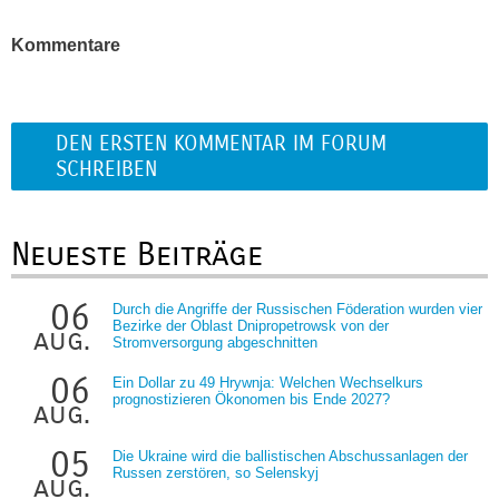
Kommentare
DEN ERSTEN KOMMENTAR IM FORUM
SCHREIBEN
Neueste Beiträge
06
Durch die Angriffe der Russischen Föderation wurden vier
Bezirke der Oblast Dnipropetrowsk von der
aug.
Stromversorgung abgeschnitten
06
Ein Dollar zu 49 Hrywnja: Welchen Wechselkurs
prognostizieren Ökonomen bis Ende 2027?
aug.
05
Die Ukraine wird die ballistischen Abschussanlagen der
Russen zerstören, so Selenskyj
aug.