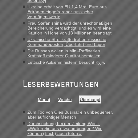
Selenskyj
Montag rüber, versuchen es sehr früh.“
Ukraine erhält von EU 1,4 Mrd. Euro aus
Erträgen eingefrorener russischer
Vermögenswerte
Frau Stefanishina wird der unrechtmäßigen
Bereicherung verdächtigt, und es wird eine
Kaution in Höhe von 13 Millionen beantragt
Ukrainische Streitkräfte treffen russische
Kommandoposten, Überfahrt und Lager
Die Russen wollen in Mini-Raffinerien
Kraftstoff minderer Qualität herstellen
Lettische Außenministerin besucht Kyjiw
Leserbewertungen
Monat
Woche
Überhaupt
Zum Tod von Oles Busina: ein unbequemer,
aber aufrichtiger Mensch
Durchsuchung bei der Zeitung Westi:
«Wollen Sie uns etwa umbringen? Wir
können (Euch) auch töten.»