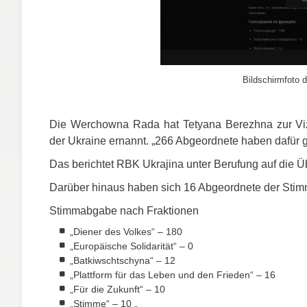
Bildschirmfoto d
Die Werchowna Rada hat Tetyana Berezhna zur Vizep
der Ukraine ernannt. „266 Abgeordnete haben dafür 
Das berichtet
RBK
Ukrajina unter Berufung auf die
Darüber hinaus haben sich 16 Abgeordnete der Stim
Stimmabgabe nach Fraktionen
„Diener des Volkes“ – 180
„Europäische Solidarität“ – 0
„Batkiwschtschyna“ – 12
„Plattform für das Leben und den Frieden“ – 16
„Für die Zukunft“ – 10
„Stimme“ – 10 „