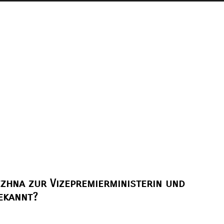
zhna zur Vizepremierministerin und
bekannt?