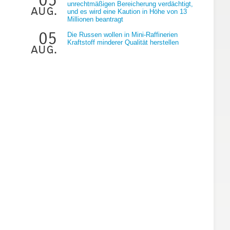
unrechtmäßigen Bereicherung verdächtigt,
aug.
und es wird eine Kaution in Höhe von 13
Millionen beantragt
05
Die Russen wollen in Mini-Raffinerien
Kraftstoff minderer Qualität herstellen
aug.