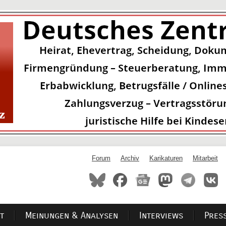
Forum
Archiv
Karikaturen
Mitarbeit
t
Meinungen & Analysen
Interviews
Pres