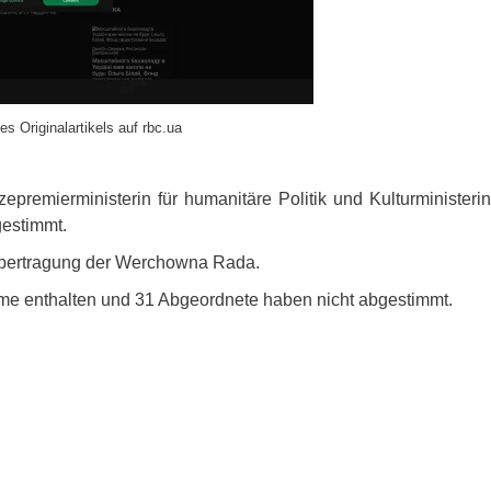
es Originalartikels auf rbc.ua
remierministerin für humanitäre Politik und Kulturministerin
gestimmt.
 Übertragung der Werchowna Rada.
me enthalten und 31 Abgeordnete haben nicht abgestimmt.