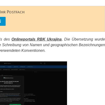
 Ihr Postfach
els des
Onlineportals
RBK
Ukrajina
. Die Übersetzung wurd
d die Schreibung von Namen und geographischen Bezeichnungen
erwendeten Konventionen.