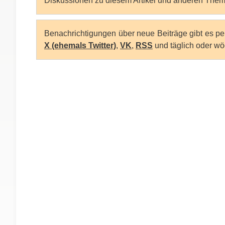
Diskussionen zu diesem Artikel und anderen Them
Benachrichtigungen über neue Beiträge gibt es p
X (ehemals Twitter)
,
VK
,
RSS
und täglich oder wö