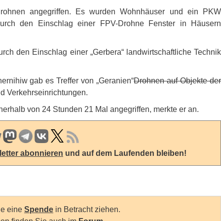
 Drohnen angegriffen. Es wurden Wohnhäuser und ein
PKW
durch den Einschlag einer
FPV
-Drohne Fenster in Häusern
h den Einschlag einer „Gerbera“ landwirtschaftliche Technik
ernihiw gab es Treffer von „Geranien“
Drohnen auf Objekte de
d Verkehrseinrichtungen.
erhalb von 24 Stunden 21 Mal angegriffen, merkte er an.
etter abonnieren
und auf dem Laufenden bleiben!
Sie eine
Spende
in Betracht ziehen.