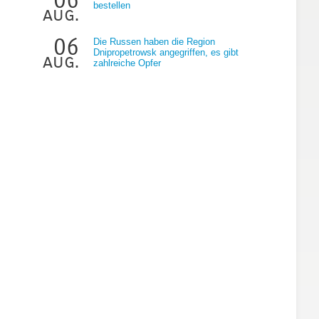
bestellen
aug.
06
Die Russen haben die Region
Dnipropetrowsk angegriffen, es gibt
aug.
zahlreiche Opfer
h