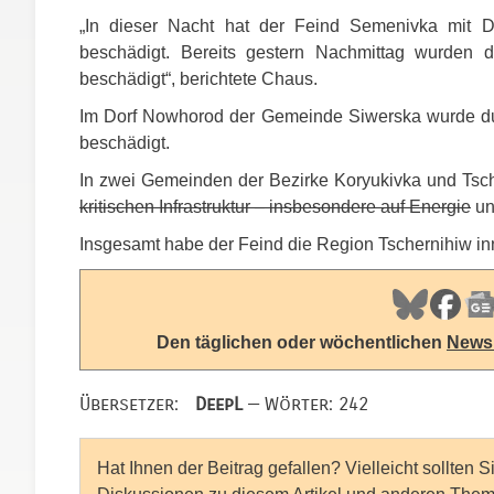
„In dieser Nacht hat der Feind Semenivka mit
beschädigt. Bereits gestern Nachmittag wurden 
beschädigt“, berichtete Chaus.
Im Dorf Nowhorod der Gemeinde Siwerska wurde durc
beschädigt.
In zwei Gemeinden der Bezirke Koryukivka und Tsch
kritischen Infrastruktur – insbesondere auf Energie
un
Insgesamt habe der Feind die Region Tschernihiw inn
Den täglichen oder wöchentlichen
Newsl
Übersetzer:
DeepL
— Wörter: 242
Hat Ihnen der Beitrag gefallen? Vielleicht sollten 