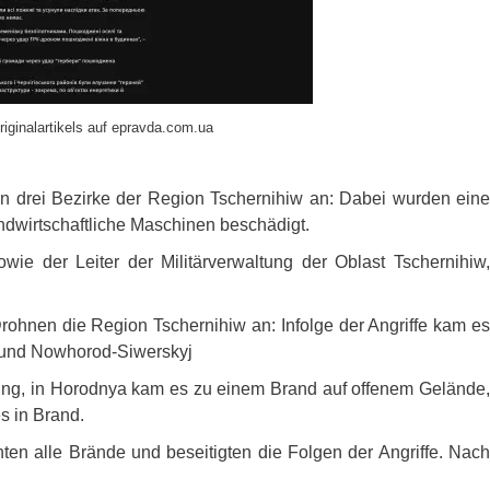
riginalartikels auf epravda.com.ua
en drei Bezirke der Region Tschernihiw an: Dabei wurden eine
andwirtschaftliche Maschinen beschädigt.
owie der Leiter der Militärverwaltung der Oblast Tschernihiw,
rohnen die Region Tschernihiw an: Infolge der Angriffe kam es
w und Nowhorod-Siwerskyj
chtung, in Horodnya kam es zu einem Brand auf offenem Gelände,
s in Brand.
hten alle Brände und beseitigten die Folgen der Angriffe. Nac