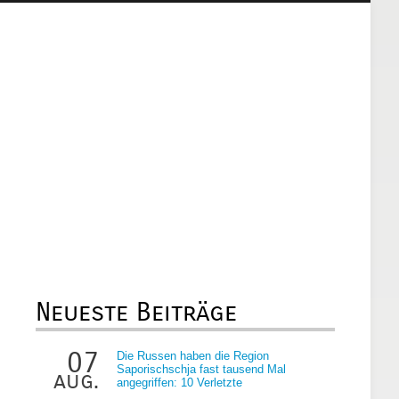
Neueste Beiträge
07
Die Russen haben die Region
Saporischschja fast tausend Mal
aug.
angegriffen: 10 Verletzte