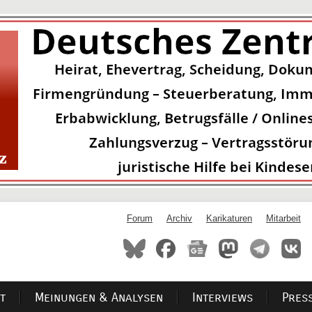
Forum
Archiv
Karikaturen
Mitarbeit
t
Meinungen & Analysen
Interviews
Pres