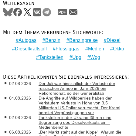
Weitersagen
Mit dem Thema verbundene Stichworte:
Autogas
Benzin
Benzinpreise
Diesel
Dieselkraftstoff
Flüssiggas
Medien
Okko
Tankstellen
Upg
Wog
Diese Artikel könnten Sie ebenfalls interessieren:
02.08.2026
Der Juli war hinsichtlich der Verluste der
russischen Armee im Jahr 2026 ein
Rekordmonat, so der Generalstab
04.08.2026
Die Angriffe auf Wildberries haben den
Verkäufern Verluste in Höhe von 3,5
Milliarden US-Dollar verursacht: Der Kreml
bereitet Vergünstigungen vor
02.08.2026
Tankstellen in der Ukraine führen eine
Begrenzung des Dieselverkaufs ein –
Medienberichte
06.08.2026
„Der Markt steht auf der Kippe“: Warum die