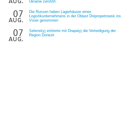
aug.
Ukraine zerstört
07
Die Russen haben Lagerhäuser eines
Logistikunternehmens in der Oblast Dnipropetrowsk ins
aug.
Visier genommen
07
Selenskyj erörterte mit Drapatyj die Verteidigung der
Region Donezk
aug.