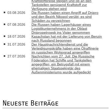
Kraftstoffpreise steigen und ob an den
Tankstellen genügend Kraftstoff zur
Verfügung stehen wird
03.08.2026
Die Russen haben einen Angriff auf Dnipro
und den Bezirk Nikopol verübt; es sind
Schäden zu verzeichnen
07.08.2026
Die Russen haben Lagerhäuser eines
Logistikunternehmens in der Oblast
Dnipropetrowsk ins Visier genommen
18.07.2026
Kasachstan hat mit der Lieferung von Benzin
nach Russland begonnen
31.07.2026
Der Hauptnachrichtendienst und die
Verteidigungskräfte haben eine Ölraffinerie
im russischen Wolgograd angegriffen
27.07.2026
Nachrichten vom 27. Juli: Die Russische
Föderation hat Schiffe und Tankstellen
angegriffen; ein Betrugsfall mit einem
ehemaligen Staatssekretär des
Außenministeriums wurde aufgedeckt
Neueste Beiträge