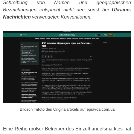
Schreibung von Namen und geographischen
Bezeichnungen entspricht nicht den sonst bei
Ukraine-
Nachrichten
verwendeten Konventionen.
​
Bildschirmfoto des Originalartikels auf epravda.com.ua
Eine Reihe großer Betreiber des Einzelhandelsmarktes hat