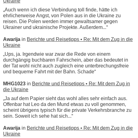
Ukraine
„Auch wenn ich diese Verbindung toll finde, hätte ich
ehrlicherweise Angst, von Polen aus in die Ukraine zu
reisen. Die Polen werden immer gewaltsamer gegen
Ukrainer und ukrainische Projekte. Außerdem...“
Awarija
in
Berichte und Reisetipps • Re: Mit dem Zug in die
Ukraine
„Ups, ja. Irgendwie war zwar die Rede von einem
durchgängig buchbaren Fahrschein, aber das bedeutet in
der Tat wohl nicht auch zugleich eine unterbrechungsfreie
und bequeme Fahrt mit der Bahn. Schade“
MHG1023
in
Berichte und Reisetipps • Re: Mit dem Zug in
die Ukraine
„Ja auf dem Papier sieht das wohl alles sehr einfach aus.
Offenbar hat Leo da den Mund etwas zu voll genommen,
scheint übrigens typisch für die private Verkehrsbranche zu
sein. Soweit ich sehe hat sich...“
Awarija
in
Berichte und Reisetipps • Re: Mit dem Zug in die
Ukraine