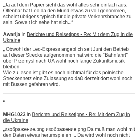
„Ja auf dem Papier sieht das wohl alles sehr einfach aus.
Offenbar hat Leo da den Mund etwas zu voll genommen,
scheint übrigens typisch für die private Verkehrsbranche zu
sein. Soweit ich sehe hat sich...“
Awarija
in
Berichte und Reisetipps • Re: Mit dem Zug in die
Ukraine
„ Obwohl der Leo-Express angeblich seit Juni den Betrieb
auf dieser Strecke aufgenommen hat wird die "Bahnfahrt"
über Przemysl nach UA wohl noch lange Zukunftsmusik
bleiben.
Wie zu lesen ist gibt es noch nichtmal für das polnische
Streckennetz eine Zulassung so daß derzeit dort wohl noch
mit Bussen gefahren wird.
“
MHG1023
in
Berichte und Reisetipps • Re: Mit dem Zug in
die Ukraine
„изображение.png изображение.png Da muß man wohl mit
den Daten etwas herumspielen ... Da wird wohl noch nicht