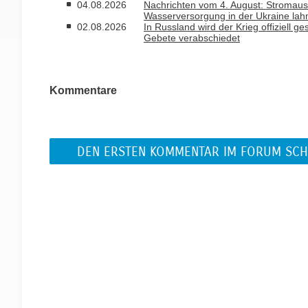
04.08.2026
Nachrichten vom 4. August: Stromausfa
Wasserversorgung in der Ukraine la
02.08.2026
In Russland wird der Krieg offiziell 
Gebete verabschiedet
Kommentare
DEN ERSTEN KOMMENTAR IM FORUM SCH