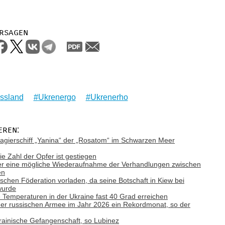
rsagen
ssland
Ukrenergo
Ukrenerho
eren:
gierschiff „Yanina“ der „Rosatom“ im Schwarzen Meer
ie Zahl der Opfer ist gestiegen
ber eine mögliche Wiederaufnahme der Verhandlungen zwischen
en
ischen Föderation vorladen, da seine Botschaft in Kiew bei
wurde
emperaturen in der Ukraine fast 40 Grad erreichen
e der russischen Armee im Jahr 2026 ein Rekordmonat, so der
rainische Gefangenschaft, so Lubinez