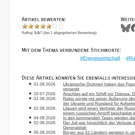
Artikel bewerten:
Weite
Rating:
5.0
/
7
(bei
1
abgegebenen Bewertung)
Mit dem Thema verbundene Stichworte:
Energiewirtschaft
Ru
Diese Artikel könnten Sie ebenfalls interessi
01.08.2026
Ukrainische Drohnen haben das Passa
versenkt
20.07.2026
Anschlag auf ein Schiff vor Odessa: D
01.08.2026
Rubio sorgte mit seiner Äußerung ü
der Ukraine und Russland für Aufseh
02.08.2026
Litauen wird einen Vertreter der Russ
einem russischen Angriff beschädigt 
04.08.2026
In den kommenden Tagen werden die T
02.08.2026
Der Juli war hinsichtlich der Verlust
Generalstab
05.08.2026
Bürger aus 51 Ländern gerieten in uk