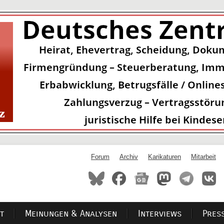
Forum
Archiv
Karikaturen
Mitarbeit
t
Meinungen & Analysen
Interviews
Pres