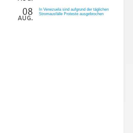
08
In Venezuela sind aufgrund der täglichen
Stromausfälle Proteste ausgebrochen
aug.