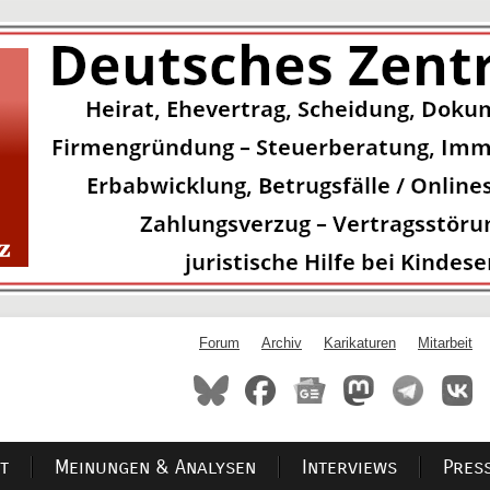
Forum
Archiv
Karikaturen
Mitarbeit
t
Meinungen & Analysen
Interviews
Pres