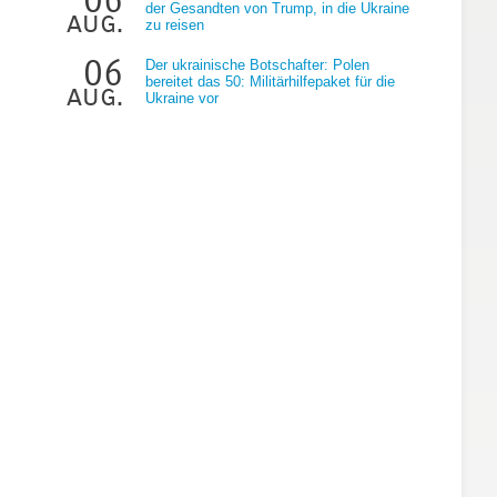
der Gesandten von Trump, in die Ukraine
aug.
zu reisen
06
Der ukrainische Botschafter: Polen
bereitet das 50: Militärhilfepaket für die
aug.
Ukraine vor