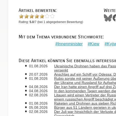
Artikel bewerten:
Weite
Rating:
5.0
/
7
(bei
1
abgegebenen Bewertung)
Mit dem Thema verbundene Stichworte:
Innenminister
Kiew
Kyji
Diese Artikel könnten Sie ebenfalls interessi
01.08.2026
Ukrainische Drohnen haben das Passa
versenkt
20.07.2026
Anschlag auf ein Schiff vor Odessa: D
01.08.2026
Rubio sorgte mit seiner Äußerung ü
der Ukraine und Russland für Aufseh
04.08.2026
Der Iran hatte einen Angriff auf drei 
04.08.2026
In den kommenden Tagen werden die T
02.08.2026
Litauen wird einen Vertreter der Russ
einem russischen Angriff beschädigt 
01.08.2026
Raketen und Drohnen aus sieben Rich
05.08.2026
Bürger aus 51 Ländern gerieten in uk
02.08.2026
Der Juli war hinsichtlich der Verlust
Generalstab