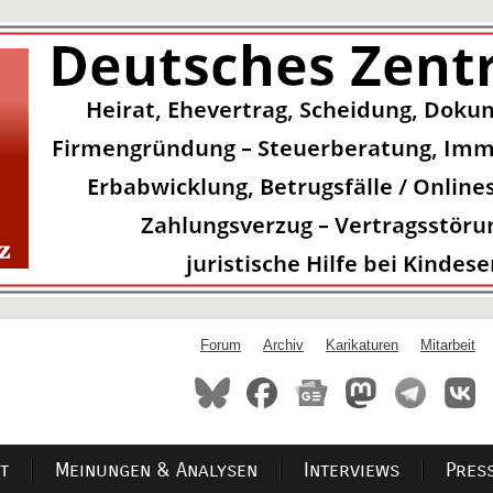
Forum
Archiv
Karikaturen
Mitarbeit
t
Meinungen & Analysen
Interviews
Pres