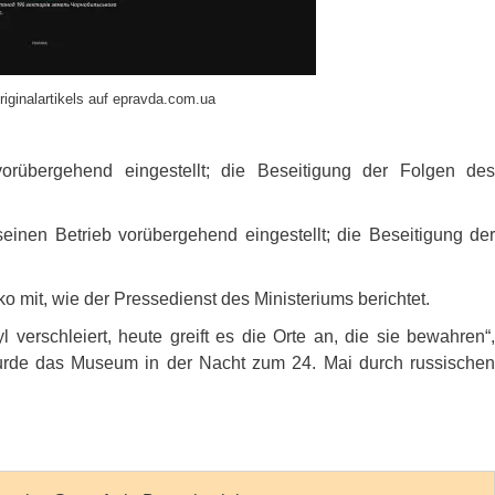
riginalartikels auf epravda.com.ua
rübergehend eingestellt; die Beseitigung der Folgen des
inen Betrieb vorübergehend eingestellt; die Beseitigung der
ko mit, wie der Pressedienst des Ministeriums berichtet.
verschleiert, heute greift es die Orte an, die sie bewahren“,
urde das Museum in der Nacht zum 24. Mai durch russischen