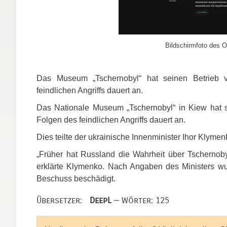
Bildschirmfoto des O
Das Museum „Tschernobyl“ hat seinen Betrieb vo
feindlichen Angriffs dauert an.
Das Nationale Museum „Tschernobyl“ in Kiew hat se
Folgen des feindlichen Angriffs dauert an.
Dies teilte der ukrainische Innenminister Ihor Klymen
„Früher hat Russland die Wahrheit über Tschernobyl 
erklärte Klymenko. Nach Angaben des Ministers w
Beschuss beschädigt.
Übersetzer:
DeepL
— Wörter: 125