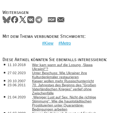
Weitersagen
Mit dem Thema verbundene Stichworte:
Kiew
Metro
Diese Artikel könnten Sie ebenfalls interessieren:
11.10.2018
Wer kam wann auf die Losung „Slawa
Ukrajini!“?
27.02.2023
Unter Beschuss: Wie Ukrainer ihre
Kulturdenkmäler restaurieren
20.10.2007
Kiewer wollen mehr Russischunterricht
23.06.2011
70. Jahrestag des Beginns des "Großen
Vaterländischen Krieges" verlief ohne
Zwischenfälle
21.04.2020
„Weniger Lust auf Sex. Nicht die richtige
Stimmung“: Wie die hauptstädtischen
Prostituierten unter Quarantäne-
Bedingungen arbeiten