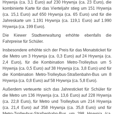
Hrywnja (ca. 3,1 Euro) auf 230 Hrywnja (ca. 23 Euro), die
kombinierte Karte für das Vierteljahr stieg um 151 Hrywnja
(ca. 15,1 Euro) auf 650 Hrywnja (ca. 65 Euro) und für die
Jahreskarte um 1.191 Hrywnja (ca. 119,1 Euro) auf 1.990
Hrywnja (ca. 199 Euro).
Die Kiewer Stadtverwaltung erhöhte ebenfalls die
Fahrpreise für Schüler.
Insbesondere erhöhte sich der Preis für das Monatsticket für
die Metro um 3 Hrywnja (ca. 0,3 Euro) auf 24 Hrywnja (ca.
2,4 Euro), für die Kombination Metro-Trolleybus um 5
Hrywnja (ca. 0,5 Euro) auf 38 Hrywnja (ca. 3,8 Euro) und für
die Kombination Metro-Trolleybus-Straßenbahn-Bus um 8
Hrywnja (ca. 0,8 Euro) auf 58 Hrywnja (ca. 5,8 Euro).
Außerdem verteuerte sich das Jahresticket für Schüler für
die Metro um 136 Hrywnja (ca. 13,6 Euro) auf 228 Hrywnja
(ca. 22,8 Euro), für Metro und Trolleybus um 214 Hrywnja
(ca. 21,4 Euro) auf 358 Hrywnja (ca. 35,8 Euro) und für
Metro-Trolleybus-Straßenbahn-Bus um 298 Hrywnja (ca.