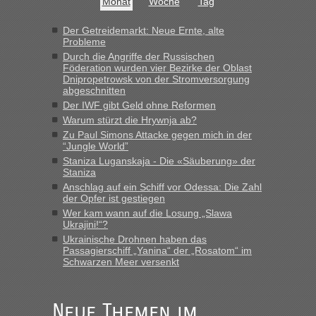
Monat
Woche
Tag
Der Getreidemarkt: Neue Ernte, alte
Probleme
Durch die Angriffe der Russischen
Föderation wurden vier Bezirke der Oblast
Dnipropetrowsk von der Stromversorgung
abgeschnitten
Der IWF gibt Geld ohne Reformen
Warum stürzt die Hrywnja ab?
Zu Paul Simons Attacke gegen mich in der
“Jungle World”
Staniza Luganskaja - Die «Säuberung» der
Staniza
Anschlag auf ein Schiff vor Odessa: Die Zahl
der Opfer ist gestiegen
Wer kam wann auf die Losung „Slawa
Ukrajini!“?
Ukrainische Drohnen haben das
Passagierschiff „Yanina“ der „Rosatom“ im
Schwarzen Meer versenkt
Neue Themen im