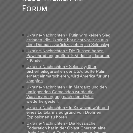
Forum
Ukraine-Nachrichten • Putin wird keinen Sieg
erringen, die Ukraine hat nicht vor, sich aus
dem Donbass zurückzuziehen, so Selenskyj
Ukraine-Nachrichten • Die Russen haben
Pawlohrad angegriffen: 9 Verletzte, darunter
4 Kinder
Ukraine-Nachrichten • Selenskyj über
Sicherheitsgarantien der USA: Sollte Putin
erneut einmarschieren, wird Amerika für uns
kämpfen
Ukraine-Nachrichten • In Marganz und den
umliegenden Gemeinden wurde die
Wasserversorgung nach dem Unfall
wiederhergestellt
Ukraine-Nachrichten • In Kiew sind während
eines Luftalarms aufgrund von Drohnen
Explosionen zu hören
Ukraine-Nachrichten • Die Russische
Föderation hat in der Oblast Cherson eine
„freie Jagd“ auf Fahrzeuge ausgerufen, so