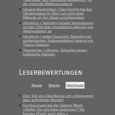
die regionale Militärverwaltung
Ukraine-Nachrichten • Das Gericht hat den
Oktoberpalast im Wert von rund einer
Milliarde an den Staat zurückgegeben
Ukrinform • Selenskyj kündigt Vereinbarung
mit den USA über monatliche Lieferung von
Abfangraketen an
Ukrinform • Jedes Gespräch Selenskyj mit
ausländischen Spitzenpolitikern beginnt mit
Thema Raketen
Tagesschau • Ukraine: Schutzlos gegen
ballistische Raketen
Leserbewertungen
Monat
Woche
Überhaupt
Zum Tod von Oles Busina: ein unbequemer,
aber aufrichtiger Mensch
Durchsuchung bei der Zeitung Westi:
«Wollen Sie uns etwa umbringen? Wir
können (Euch) auch töten.»