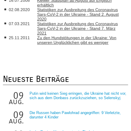
16.07.2008
Kiewer Stadtplan ab August auf Englisch
erhältlich
02.08.2020
Statistiken zur Ausbreitung des Coronavirus
Sars-CoV-2 in der Ukraine - Stand 2. August
2020
07.03.2021
Statistiken zur Ausbreitung des Coronavirus
Sars-CoV-2 in der Ukraine - Stand 7. März
2021
25.11.2011
Zu den Hundstötungen in der Ukraine: Von
unseren Unglücklichen gibt es weniger
Neueste Beiträge
09
Putin wird keinen Sieg erringen, die Ukraine hat nicht vor,
sich aus dem Donbass zurückzuziehen, so Selenskyj
aug.
09
Die Russen haben Pawlohrad angegriffen: 9 Verletzte,
darunter 4 Kinder
aug.