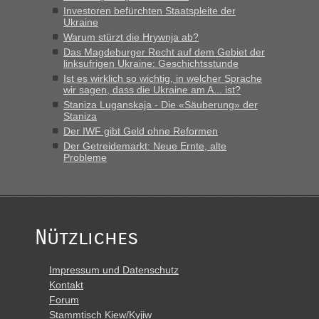
Investoren befürchten Staatspleite der
Ukraine
Warum stürzt die Hrywnja ab?
Das Magdeburger Recht auf dem Gebiet der
linksufrigen Ukraine: Geschichtsstunde
Ist es wirklich so wichtig, in welcher Sprache
wir sagen, dass die Ukraine am A... ist?
Staniza Luganskaja - Die «Säuberung» der
Staniza
Der IWF gibt Geld ohne Reformen
Der Getreidemarkt: Neue Ernte, alte
Probleme
Nützliches
Impressum und Datenschutz
Kontakt
Forum
Stammtisch Kiew/Kyjiw