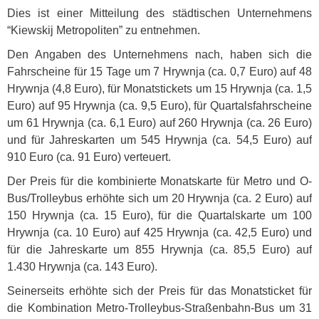
Dies ist einer Mitteilung des städtischen Unternehmens
“Kiewskij Metropoliten” zu entnehmen.
Den Angaben des Unternehmens nach, haben sich die
Fahrscheine für 15 Tage um 7 Hrywnja (ca. 0,7 Euro) auf 48
Hrywnja (4,8 Euro), für Monatstickets um 15 Hrywnja (ca. 1,5
Euro) auf 95 Hrywnja (ca. 9,5 Euro), für Quartalsfahrscheine
um 61 Hrywnja (ca. 6,1 Euro) auf 260 Hrywnja (ca. 26 Euro)
und für Jahreskarten um 545 Hrywnja (ca. 54,5 Euro) auf
910 Euro (ca. 91 Euro) verteuert.
Der Preis für die kombinierte Monatskarte für Metro und O-
Bus/Trolleybus erhöhte sich um 20 Hrywnja (ca. 2 Euro) auf
150 Hrywnja (ca. 15 Euro), für die Quartalskarte um 100
Hrywnja (ca. 10 Euro) auf 425 Hrywnja (ca. 42,5 Euro) und
für die Jahreskarte um 855 Hrywnja (ca. 85,5 Euro) auf
1.430 Hrywnja (ca. 143 Euro).
Seinerseits erhöhte sich der Preis für das Monatsticket für
die Kombination Metro-Trolleybus-Straßenbahn-Bus um 31