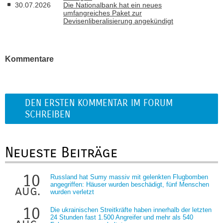
30.07.2026
Die Nationalbank hat ein neues
umfangreiches Paket zur
Devisenliberalisierung angekündigt
Kommentare
DEN ERSTEN KOMMENTAR IM FORUM
SCHREIBEN
Neueste Beiträge
10
Russland hat Sumy massiv mit gelenkten Flugbomben
angegriffen: Häuser wurden beschädigt, fünf Menschen
aug.
wurden verletzt
10
Die ukrainischen Streitkräfte haben innerhalb der letzten
24 Stunden fast 1.500 Angreifer und mehr als 540