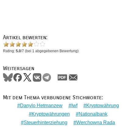
Artikel bewerten:
Rating:
5.0
/
7
(bei
1
abgegebenen Bewertung)
Weitersagen
Mit dem Thema verbundene Stichworte:
Danylo Hetmanzew
Iwf
Kryptowährung
Kryptowährungen
Nationalbank
Steuerhinterziehung
Werchowna Rada