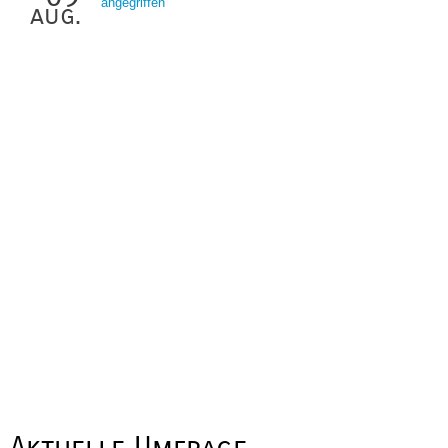
angegriffen
aug.
Aktuelle Umfrage