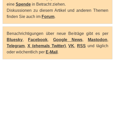
eine
Spende
in Betracht ziehen.
Diskussionen zu diesem Artikel und anderen Themen
finden Sie auch im
Forum
.
Benachrichtigungen über neue Beiträge gibt es per
Bluesky
,
Facebook
,
Google News
,
Mastodon
,
Telegram
,
X (ehemals Twitter)
,
VK
,
RSS
und täglich
oder wöchentlich per
E-Mail
.