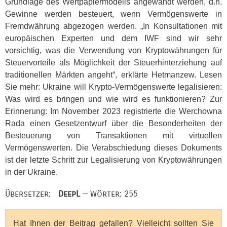
Grundlage des Wertpapiermodells angewandt werden, d.h.
Gewinne werden besteuert, wenn Vermögenswerte in
Fremdwährung abgezogen werden. „In Konsultationen mit
europäischen Experten und dem
IWF
sind wir sehr
vorsichtig, was die Verwendung von Kryptowährungen für
Steuervorteile als Möglichkeit der Steuerhinterziehung auf
traditionellen Märkten angeht“, erklärte Hetmanzew. Lesen
Sie mehr: Ukraine will Krypto-Vermögenswerte legalisieren:
Was wird es bringen und wie wird es funktionieren? Zur
Erinnerung: Im November 2023 registrierte die Werchowna
Rada einen Gesetzentwurf über die Besonderheiten der
Besteuerung von Transaktionen mit virtuellen
Vermögenswerten. Die Verabschiedung dieses Dokuments
ist der letzte Schritt zur Legalisierung von Kryptowährungen
in der Ukraine.
Übersetzer:
DeepL
— Wörter: 255
Hat Ihnen der Beitrag gefallen? Vielleicht sollten Sie