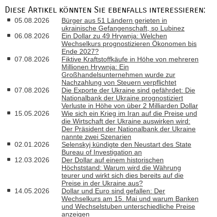
Diese Artikel könnten Sie ebenfalls interessieren:
05.08.2026
Bürger aus 51 Ländern gerieten in
ukrainische Gefangenschaft, so Lubinez
06.08.2026
Ein Dollar zu 49 Hrywnja: Welchen
Wechselkurs prognostizieren Ökonomen bis
Ende 2027?
07.08.2026
Fiktive Kraftstoffkäufe in Höhe von mehreren
Millionen Hrywnja: Ein
Großhandelsunternehmen wurde zur
Nachzahlung von Steuern verpflichtet
07.08.2026
Die Exporte der Ukraine sind gefährdet: Die
Nationalbank der Ukraine prognostiziert
Verluste in Höhe von über 2 Milliarden Dollar
15.05.2026
Wie sich ein Krieg im Iran auf die Preise und
die Wirtschaft der Ukraine auswirken wird:
Der Präsident der Nationalbank der Ukraine
nannte zwei Szenarien
02.01.2026
Selenskyj kündigte den Neustart des State
Bureau of Investigation an
12.03.2026
Der Dollar auf einem historischen
Höchststand: Warum wird die Währung
teurer und wirkt sich dies bereits auf die
Preise in der Ukraine aus?
14.05.2026
Dollar und Euro sind gefallen: Der
Wechselkurs am 15. Mai und warum Banken
und Wechselstuben unterschiedliche Preise
anzeigen