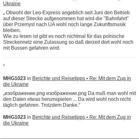
Ukraine
„ Obwohl der Leo-Express angeblich seit Juni den Betrieb
auf dieser Strecke aufgenommen hat wird die "Bahnfahrt"
über Przemysl nach UA wohl noch lange Zukunftsmusik
bleiben.
Wie zu lesen ist gibt es noch nichtmal für das polnische
Streckennetz eine Zulassung so daß derzeit dort wohl noch
mit Bussen gefahren wird.
“
MHG1023
in
Berichte und Reisetipps • Re: Mit dem Zug in
die Ukraine
„изображение.png изображение.png Da muß man wohl mit
den Daten etwas herumspielen ... Da wird wohl noch nicht
täglich gefahren. Trotzdem Danke.“
MHG1023
in
Berichte und Reisetipps • Re: Mit dem Zug in
die Ukraine
„