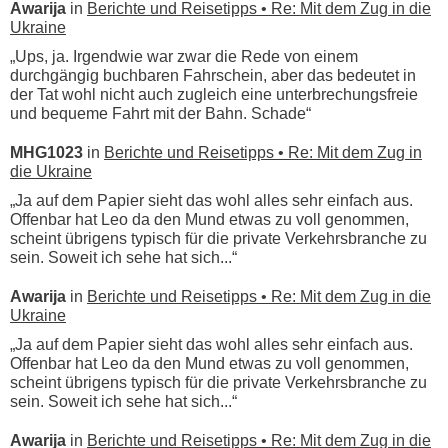
Awarija
in
Berichte und Reisetipps • Re: Mit dem Zug in die
Ukraine
„Ups, ja. Irgendwie war zwar die Rede von einem
durchgängig buchbaren Fahrschein, aber das bedeutet in
der Tat wohl nicht auch zugleich eine unterbrechungsfreie
und bequeme Fahrt mit der Bahn. Schade“
MHG1023
in
Berichte und Reisetipps • Re: Mit dem Zug in
die Ukraine
„Ja auf dem Papier sieht das wohl alles sehr einfach aus.
Offenbar hat Leo da den Mund etwas zu voll genommen,
scheint übrigens typisch für die private Verkehrsbranche zu
sein. Soweit ich sehe hat sich...“
Awarija
in
Berichte und Reisetipps • Re: Mit dem Zug in die
Ukraine
„Ja auf dem Papier sieht das wohl alles sehr einfach aus.
Offenbar hat Leo da den Mund etwas zu voll genommen,
scheint übrigens typisch für die private Verkehrsbranche zu
sein. Soweit ich sehe hat sich...“
Awarija
in
Berichte und Reisetipps • Re: Mit dem Zug in die