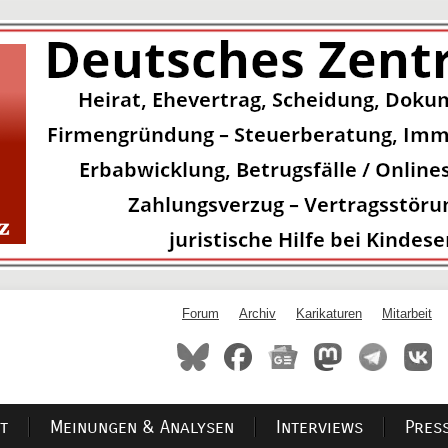
Forum
Archiv
Karikaturen
Mitarbeit
t
Meinungen & Analysen
Interviews
Pres