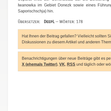
Iwanowka im Gebiet Donezk sowie eines Führungszu
Saporischschja) hin.
Übersetzer:
DeepL
— Wörter: 178
Hat Ihnen der Beitrag gefallen? Vielleicht sollten 
Diskussionen zu diesem Artikel und anderen Them
Benachrichtigungen über neue Beiträge gibt es p
X (ehemals Twitter)
,
VK
,
RSS
und täglich oder wö