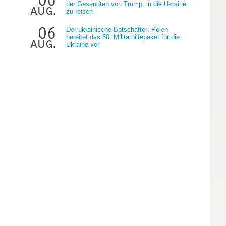
der Gesandten von Trump, in die Ukraine
aug.
zu reisen
06
Der ukrainische Botschafter: Polen
bereitet das 50: Militärhilfepaket für die
aug.
Ukraine vor