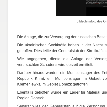
Bildschirmfoto des Ori
Die Anlage, die zur Versorgung der russischen Besa
Die ukrainischen Streitkräfte haben in der Nacht
getroffen. Dies teilte der Generalstab der Streitkräft
Wie angegeben, diente die Anlage der Verso
verursachten Schadens wird derzeit ermittelt.
Darüber hinaus wurden ein Munitionslager des Fe
Republik Krim), ein Munitionslager im Gebiet vo
Kremenjewka im Gebiet Donezk getroffen.
Ebenfalls getroffen wurde ein Lager für Material 
Region Donezk.
Separat wies der Generalstab auf die Zerstörung 