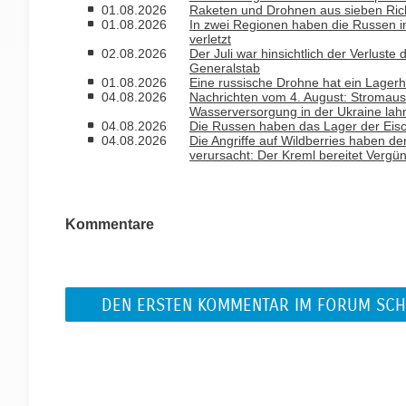
01.08.2026
Raketen und Drohnen aus sieben Rich
01.08.2026
In zwei Regionen haben die Russen i
verletzt
02.08.2026
Der Juli war hinsichtlich der Verlust
Generalstab
01.08.2026
Eine russische Drohne hat ein Lagerh
04.08.2026
Nachrichten vom 4. August: Stromausfa
Wasserversorgung in der Ukraine la
04.08.2026
Die Russen haben das Lager der Eisc
04.08.2026
Die Angriffe auf Wildberries haben de
verursacht: Der Kreml bereitet Vergü
Kommentare
DEN ERSTEN KOMMENTAR IM FORUM SCH