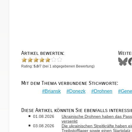
Artikel bewerten:
Weite
Rating:
5.0
/
7
(bei
1
abgegebenen Bewertung)
Mit dem Thema verbundene Stichworte:
Brjansk
Donezk
Drohnen
Gene
Diese Artikel könnten Sie ebenfalls interessi
01.08.2026
Ukrainische Drohnen haben das Passa
versenkt
03.08.2026
Die ukrainischen Streitkräfte haben ei
Treibstofflager sowie einen Startplatz