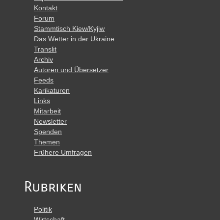
Kontakt
Forum
Stammtisch Kiew/Kyjiw
Das Wetter in der Ukraine
Translit
Archiv
Autoren und Übersetzer
Feeds
Karikaturen
Links
Mitarbeit
Newsletter
Spenden
Themen
Frühere Umfragen
Rubriken
Politik
Wirtschaft