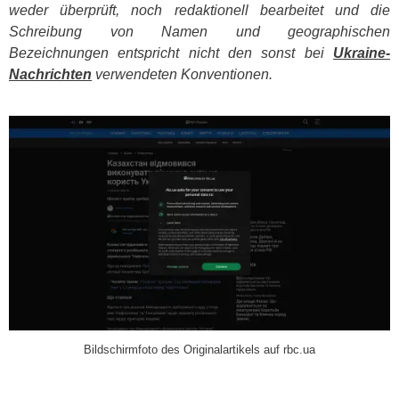
weder überprüft, noch redaktionell bearbeitet und die
Schreibung von Namen und geographischen
Bezeichnungen entspricht nicht den sonst bei
Ukraine-
Nachrichten
verwendeten Konventionen.
​
Bildschirmfoto des Originalartikels auf rbc.ua