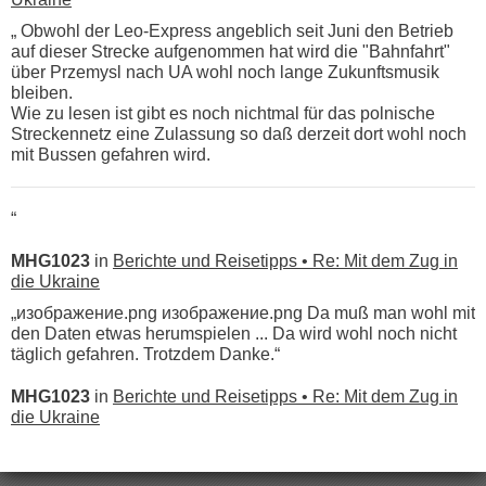
„ Obwohl der Leo-Express angeblich seit Juni den Betrieb
auf dieser Strecke aufgenommen hat wird die "Bahnfahrt"
über Przemysl nach UA wohl noch lange Zukunftsmusik
bleiben.
Wie zu lesen ist gibt es noch nichtmal für das polnische
Streckennetz eine Zulassung so daß derzeit dort wohl noch
mit Bussen gefahren wird.
“
MHG1023
in
Berichte und Reisetipps • Re: Mit dem Zug in
die Ukraine
„изображение.png изображение.png Da muß man wohl mit
den Daten etwas herumspielen ... Da wird wohl noch nicht
täglich gefahren. Trotzdem Danke.“
MHG1023
in
Berichte und Reisetipps • Re: Mit dem Zug in
die Ukraine
„