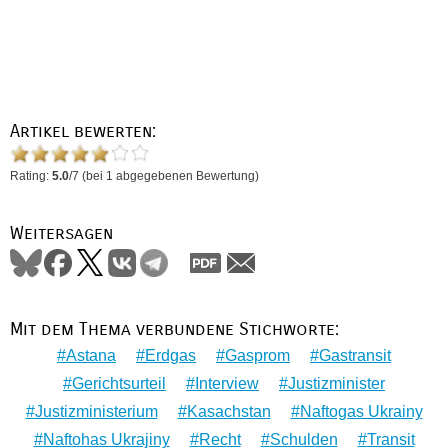
Artikel bewerten:
Rating:
5.0
/
7
(bei
1
abgegebenen Bewertung)
Weitersagen
Mit dem Thema verbundene Stichworte:
Astana
Erdgas
Gasprom
Gastransit
Gerichtsurteil
Interview
Justizminister
Justizministerium
Kasachstan
Naftogas Ukrainy
Naftohas Ukrajiny
Recht
Schulden
Transit