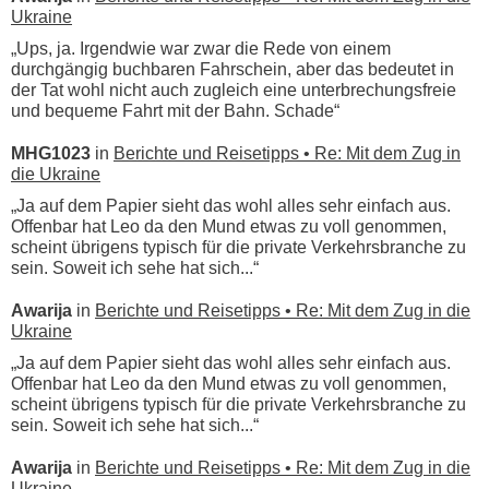
Ukraine
„Ups, ja. Irgendwie war zwar die Rede von einem
durchgängig buchbaren Fahrschein, aber das bedeutet in
der Tat wohl nicht auch zugleich eine unterbrechungsfreie
und bequeme Fahrt mit der Bahn. Schade“
MHG1023
in
Berichte und Reisetipps • Re: Mit dem Zug in
die Ukraine
„Ja auf dem Papier sieht das wohl alles sehr einfach aus.
Offenbar hat Leo da den Mund etwas zu voll genommen,
scheint übrigens typisch für die private Verkehrsbranche zu
sein. Soweit ich sehe hat sich...“
Awarija
in
Berichte und Reisetipps • Re: Mit dem Zug in die
Ukraine
„Ja auf dem Papier sieht das wohl alles sehr einfach aus.
Offenbar hat Leo da den Mund etwas zu voll genommen,
scheint übrigens typisch für die private Verkehrsbranche zu
sein. Soweit ich sehe hat sich...“
Awarija
in
Berichte und Reisetipps • Re: Mit dem Zug in die
Ukraine