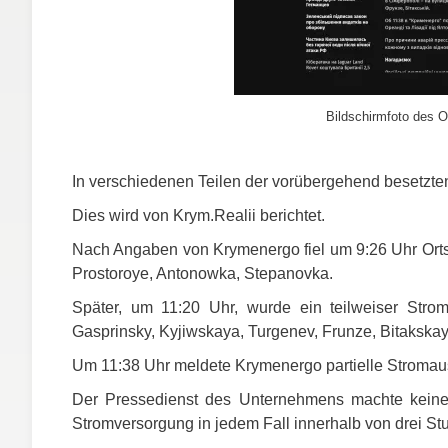
Bildschirmfoto des O
In verschiedenen Teilen der vorübergehend besetzte
Dies wird von Krym.Realii berichtet.
Nach Angaben von Krymenergo fiel um 9:26 Uhr Ortsz
Prostoroye, Antonowka, Stepanovka.
Später, um 11:20 Uhr, wurde ein teilweiser Stro
Gasprinsky, Kyjiwskaya, Turgenev, Frunze, Bitakskay
Um 11:38 Uhr meldete Krymenergo partielle Stromausf
Der Pressedienst des Unternehmens machte keine 
Stromversorgung in jedem Fall innerhalb von drei St