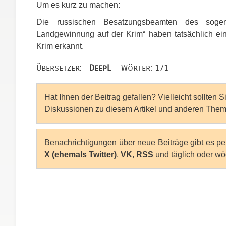
Um es kurz zu machen:
Die russischen Besatzungsbeamten des sogena
Landgewinnung auf der Krim“ haben tatsächlich ei
Krim erkannt.
Übersetzer:
DeepL
— Wörter: 171
Hat Ihnen der Beitrag gefallen? Vielleicht sollten 
Diskussionen zu diesem Artikel und anderen Them
Benachrichtigungen über neue Beiträge gibt es p
X (ehemals Twitter)
,
VK
,
RSS
und täglich oder wö