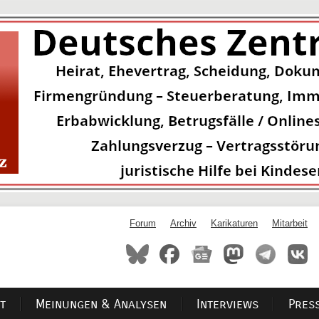
Forum
Archiv
Karikaturen
Mitarbeit
t
Meinungen & Analysen
Interviews
Pres