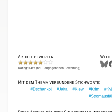
Artikel bewerten:
Weite
Rating:
5.0
/
7
(bei
1
abgegebenen Bewertung)
Mit dem Thema verbundene Stichworte:
Dschankoj
Jalta
Kiew
Krim
Ky
Stromausfäl