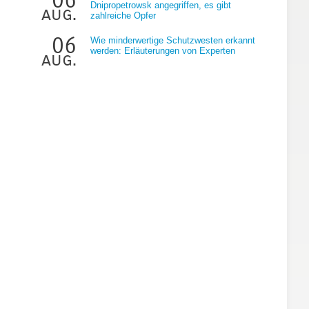
Dnipropetrowsk angegriffen, es gibt
aug.
zahlreiche Opfer
06
Wie minderwertige Schutzwesten erkannt
werden: Erläuterungen von Experten
aug.