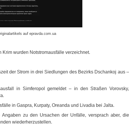
riginalartikels auf epravda.com.ua
n Krim wurden Notstromausfälle verzeichnet.
eit der Strom in drei Siedlungen des Bezirks Dschankoj aus –
mausfall in Simferopol gemeldet – in den Straßen Vorovsky,
a.
älle in Gaspra, Kurpaty, Oreanda und Livadia bei Jalta.
Angaben zu den Ursachen der Unfälle, versprach aber, die
unden wiederherzustellen.