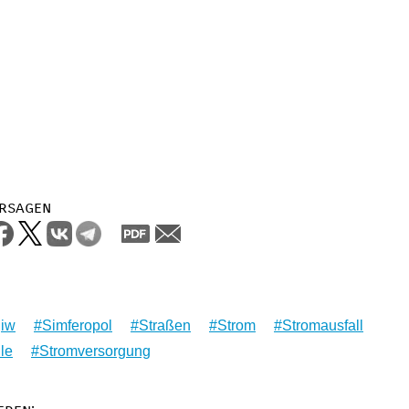
rsagen
jiw
Simferopol
Straßen
Strom
Stromausfall
le
Stromversorgung