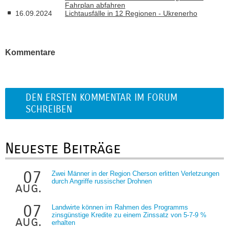
Fahrplan abfahren
16.09.2024
Lichtausfälle in 12 Regionen - Ukrenerho
Kommentare
DEN ERSTEN KOMMENTAR IM FORUM
SCHREIBEN
Neueste Beiträge
07
Zwei Männer in der Region Cherson erlitten Verletzungen
durch Angriffe russischer Drohnen
aug.
07
Landwirte können im Rahmen des Programms
zinsgünstige Kredite zu einem Zinssatz von 5-7-9 %
aug.
erhalten