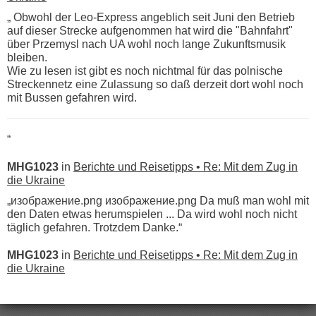
„ Obwohl der Leo-Express angeblich seit Juni den Betrieb
auf dieser Strecke aufgenommen hat wird die "Bahnfahrt"
über Przemysl nach UA wohl noch lange Zukunftsmusik
bleiben.
Wie zu lesen ist gibt es noch nichtmal für das polnische
Streckennetz eine Zulassung so daß derzeit dort wohl noch
mit Bussen gefahren wird.
“
MHG1023
in
Berichte und Reisetipps • Re: Mit dem Zug in
die Ukraine
„изображение.png изображение.png Da muß man wohl mit
den Daten etwas herumspielen ... Da wird wohl noch nicht
täglich gefahren. Trotzdem Danke.“
MHG1023
in
Berichte und Reisetipps • Re: Mit dem Zug in
die Ukraine
„
Der Link zum Anbieter ist ja da.