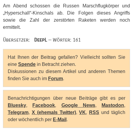
Am Abend schossen die Russen Marschflugkörper und
„Hyperschall“-Kinschals ab. Die Folgen dieses Angriffs
sowie die Zahl der zerstörten Raketen werden noch
ermittelt.
Übersetzer:
DeepL
— Wörter: 161
Hat Ihnen der Beitrag gefallen? Vielleicht sollten Sie
eine
Spende
in Betracht ziehen.
Diskussionen zu diesem Artikel und anderen Themen
finden Sie auch im
Forum
.
Benachrichtigungen über neue Beiträge gibt es per
Bluesky
,
Facebook
,
Google News
,
Mastodon
,
Telegram
,
X (ehemals Twitter)
,
VK
,
RSS
und täglich
oder wöchentlich per
E-Mail
.