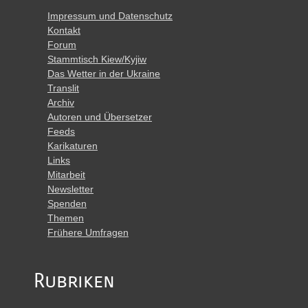
Impressum und Datenschutz
Kontakt
Forum
Stammtisch Kiew/Kyjiw
Das Wetter in der Ukraine
Translit
Archiv
Autoren und Übersetzer
Feeds
Karikaturen
Links
Mitarbeit
Newsletter
Spenden
Themen
Frühere Umfragen
Rubriken