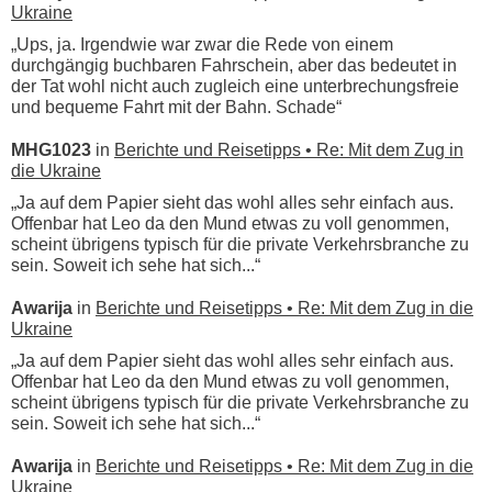
Ukraine
„Ups, ja. Irgendwie war zwar die Rede von einem
durchgängig buchbaren Fahrschein, aber das bedeutet in
der Tat wohl nicht auch zugleich eine unterbrechungsfreie
und bequeme Fahrt mit der Bahn. Schade“
MHG1023
in
Berichte und Reisetipps • Re: Mit dem Zug in
die Ukraine
„Ja auf dem Papier sieht das wohl alles sehr einfach aus.
Offenbar hat Leo da den Mund etwas zu voll genommen,
scheint übrigens typisch für die private Verkehrsbranche zu
sein. Soweit ich sehe hat sich...“
Awarija
in
Berichte und Reisetipps • Re: Mit dem Zug in die
Ukraine
„Ja auf dem Papier sieht das wohl alles sehr einfach aus.
Offenbar hat Leo da den Mund etwas zu voll genommen,
scheint übrigens typisch für die private Verkehrsbranche zu
sein. Soweit ich sehe hat sich...“
Awarija
in
Berichte und Reisetipps • Re: Mit dem Zug in die
Ukraine