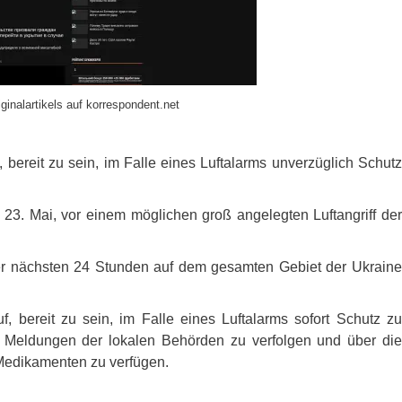
ginalartikels auf korrespondent.net
 bereit zu sein, im Falle eines Luftalarms unverzüglich Schutz
3. Mai, vor einem möglichen groß angelegten Luftangriff der
 der nächsten 24 Stunden auf dem gesamten Gebiet der Ukraine
f, bereit zu sein, im Falle eines Luftalarms sofort Schutz zu
e Meldungen der lokalen Behörden zu verfolgen und über die
Medikamenten zu verfügen.