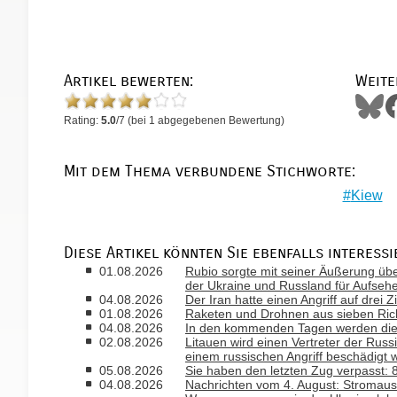
Artikel bewerten:
Weite
Rating:
5.0
/
7
(bei
1
abgegebenen Bewertung)
Mit dem Thema verbundene Stichworte:
Kiew
Diese Artikel könnten Sie ebenfalls interessi
01.08.2026
Rubio sorgte mit seiner Äußerung ü
der Ukraine und Russland für Aufseh
04.08.2026
Der Iran hatte einen Angriff auf drei 
01.08.2026
Raketen und Drohnen aus sieben Rich
04.08.2026
In den kommenden Tagen werden die T
02.08.2026
Litauen wird einen Vertreter der Russ
einem russischen Angriff beschädigt 
05.08.2026
Sie haben den letzten Zug verpasst
04.08.2026
Nachrichten vom 4. August: Stromausfa