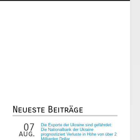
Neueste Beiträge
07
Die Exporte der Ukraine sind gefährdet:
Die Nationalbank der Ukraine
aug.
prognostiziert Verluste in Höhe von über 2
Milliarden Dollar