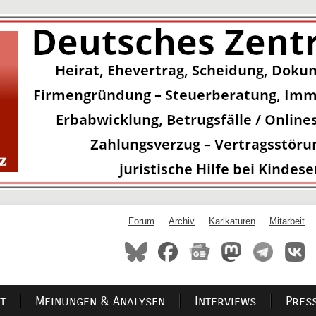
Forum
Archiv
Karikaturen
Mitarbeit
t
Meinungen & Analysen
Interviews
Pres