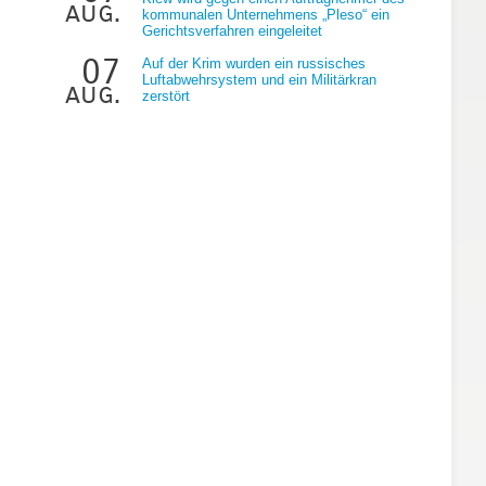
aug.
kommunalen Unternehmens „Pleso“ ein
Gerichtsverfahren eingeleitet
07
Auf der Krim wurden ein russisches
Luftabwehrsystem und ein Militärkran
aug.
zerstört