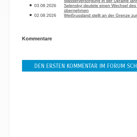
Wasserversorgung in der Ukraine la
03.08.2026
Selenskyj deutete einen Wechsel des B
übernehmen
02.08.2026
Weißrussland stellt an der Grenze zu
Kommentare
DEN ERSTEN KOMMENTAR IM FORUM SCH