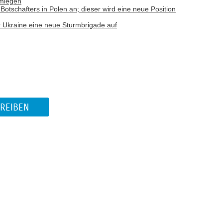
hmlegen
otschafters in Polen an; dieser wird eine neue Position
r Ukraine eine neue Sturmbrigade auf
REIBEN