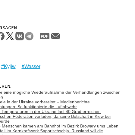
rsagen
Kyjiw
Wasser
eren:
ber eine mögliche Wiederaufnahme der Verhandlungen zwischen
en
Ziele in der Ukraine vorbereitet – Medienberichte
tungen: So funktionierte die Luftabwehr
emperaturen in der Ukraine fast 40 Grad erreichen
ischen Föderation vorladen, da seine Botschaft in Kiew bei
wurde
: 8 Menschen kamen am Bahnhof im Bezirk Browary ums Leben
ll im Kernkraftwerk Saporischschja, Russland will die