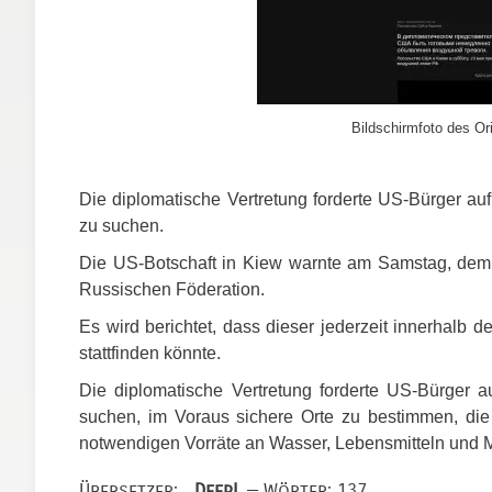
Bildschirmfoto des Ori
Die diplomatische Vertretung forderte US-Bürger auf,
zu suchen.
Die US-Botschaft in Kiew warnte am Samstag, dem 2
Russischen Föderation.
Es wird berichtet, dass dieser jederzeit innerhalb
stattfinden könnte.
Die diplomatische Vertretung forderte US-Bürger au
suchen, im Voraus sichere Orte zu bestimmen, di
notwendigen Vorräte an Wasser, Lebensmitteln und 
Übersetzer:
DeepL
— Wörter: 137