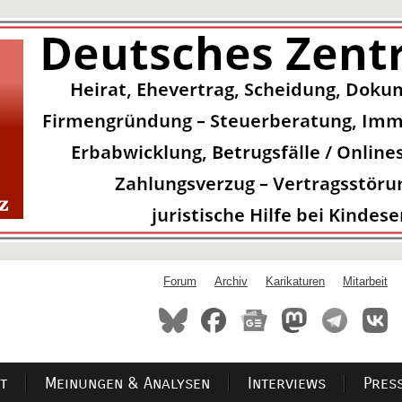
Forum
Archiv
Karikaturen
Mitarbeit
t
Meinungen & Analysen
Interviews
Pres