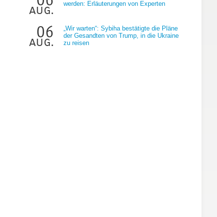
werden: Erläuterungen von Experten
aug.
06
„Wir warten“: Sybiha bestätigte die Pläne
der Gesandten von Trump, in die Ukraine
aug.
zu reisen
s