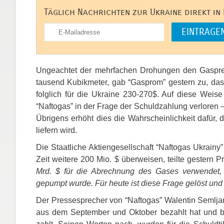
Täglich Nachrichten zur Ukraine direkt in
Ungeachtet der mehrfachen Drohungen den Gaspreis
tausend Kubikmeter, gab “Gasprom” gestern zu, das
folglich für die Ukraine 230-270$. Auf diese Weise
“Naftogas” in der Frage der Schuldzahlung verloren –
Übrigens erhöht dies die Wahrscheinlichkeit dafür
liefern wird.
Die Staatliche Aktiengesellschaft “Naftogas Ukrainy”
Zeit weitere 200 Mio. $ überweisen, teilte gestern 
Mrd. $ für die Abrechnung des Gases verwendet,
gepumpt wurde. Für heute ist diese Frage gelöst un
Der Pressesprecher von “Naftogas” Walentin Semljan
aus dem September und Oktober bezahlt hat und b