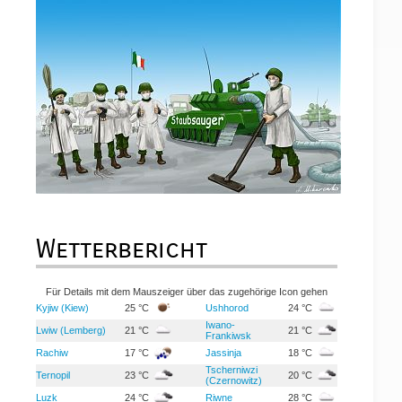
Wetterbericht
Für Details mit dem Mauszeiger über das zugehörige Icon gehen
Kyjiw (Kiew)
25 °C
Ushhorod
24 °C
Iwano-
Lwiw (Lemberg)
21 °C
21 °C
Frankiwsk
Rachiw
17 °C
Jassinja
18 °C
Tscherniwzi
Ternopil
23 °C
20 °C
(Czernowitz)
Luzk
24 °C
Riwne
28 °C