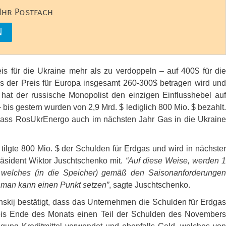
 Ihr Postfach
 für die Ukraine mehr als zu verdoppeln – auf 400$ für die
s der Preis für Europa insgesamt 260-300$ betragen wird und
 hat der russische Monopolist den einzigen Einflusshebel auf
 bis gestern wurden von 2,9 Mrd. $ lediglich 800 Mio. $ bezahlt.
, dass RosUkrEnergo auch im nächsten Jahr Gas in die Ukraine
 tilgte 800 Mio. $ der Schulden für Erdgas und wird in nächster
Präsident Wiktor Juschtschenko mit.
“Auf diese Weise, werden 1
 welches (in die Speicher) gemäß den Saisonanforderungen
d man kann einen Punkt setzen”
, sagte Juschtschenko.
skij bestätigt, dass das Unternehmen die Schulden für Erdgas
is Ende des Monats einen Teil der Schulden des Novembers