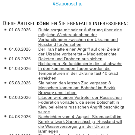
Saporoschje
Diese Artikel könnten Sie ebenfalls interessieren:
01.08.2026
Rubio sorgte mit seiner Äußerung über eine
mögliche Wiederaufnahme der
Verhandlungen zwischen der Ukraine und
Russland für Aufsehen
04.08.2026
Der Iran hatte einen Angriff auf drei Ziele in
der Ukraine vorbereitet – Medienberichte
01.08.2026
Raketen und Drohnen aus sieben
Richtungen: So funktionierte die Luftabwehr
04.08.2026
In den kommenden Tagen werden die
Temperaturen in der Ukraine fast 40 Grad
erreichen
05.08.2026
Sie haben den letzten Zug verpasst: 8
Menschen kamen am Bahnhof im Bezirk
Browary ums Leben
02.08.2026
Litauen wird einen Vertreter der Russischen
Föderation vorladen, da seine Botschaft in
Kiew bei einem russischen Angriff beschädigt
wurde
04.08.2026
Nachrichten vom 4. August: Stromausfall im
Kernkraftwerk Saporischschja, Russland will
die Wasserversorgung in der Ukraine
lahmlegen