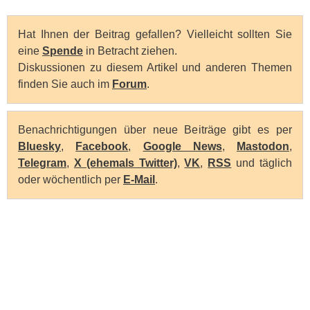
Hat Ihnen der Beitrag gefallen? Vielleicht sollten Sie
eine
Spende
in Betracht ziehen.
Diskussionen zu diesem Artikel und anderen Themen
finden Sie auch im
Forum
.
Benachrichtigungen über neue Beiträge gibt es per
Bluesky
,
Facebook
,
Google News
,
Mastodon
,
Telegram
,
X (ehemals Twitter)
,
VK
,
RSS
und täglich
oder wöchentlich per
E-Mail
.