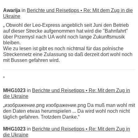
Awarija
in
Berichte und Reisetipps • Re: Mit dem Zug in die
Ukraine
„ Obwohl der Leo-Express angeblich seit Juni den Betrieb
auf dieser Strecke aufgenommen hat wird die "Bahnfahrt"
über Przemysl nach UA wohl noch lange Zukunftsmusik
bleiben.
Wie zu lesen ist gibt es noch nichtmal für das polnische
Streckennetz eine Zulassung so daß derzeit dort wohl noch
mit Bussen gefahren wird.
“
MHG1023
in
Berichte und Reisetipps • Re: Mit dem Zug in
die Ukraine
„изображение.png изображение.png Da muß man wohl mit
den Daten etwas herumspielen ... Da wird wohl noch nicht
täglich gefahren. Trotzdem Danke.“
MHG1023
in
Berichte und Reisetipps • Re: Mit dem Zug in
die Ukraine