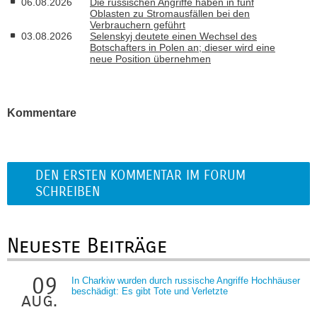
06.08.2026
Die russischen Angriffe haben in fünf
Oblasten zu Stromausfällen bei den
Verbrauchern geführt
03.08.2026
Selenskyj deutete einen Wechsel des
Botschafters in Polen an; dieser wird eine
neue Position übernehmen
Kommentare
DEN ERSTEN KOMMENTAR IM FORUM
SCHREIBEN
Neueste Beiträge
09
In Charkiw wurden durch russische Angriffe Hochhäuser
beschädigt: Es gibt Tote und Verletzte
aug.