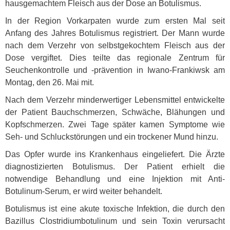
hausgemachtem Fleisch aus der Dose an Botulismus.
In der Region Vorkarpaten wurde zum ersten Mal seit
Anfang des Jahres Botulismus registriert. Der Mann wurde
nach dem Verzehr von selbstgekochtem Fleisch aus der
Dose vergiftet. Dies teilte das regionale Zentrum für
Seuchenkontrolle und -prävention in Iwano-Frankiwsk am
Montag, den 26. Mai mit.
Nach dem Verzehr minderwertiger Lebensmittel entwickelte
der Patient Bauchschmerzen, Schwäche, Blähungen und
Kopfschmerzen. Zwei Tage später kamen Symptome wie
Seh- und Schluckstörungen und ein trockener Mund hinzu.
Das Opfer wurde ins Krankenhaus eingeliefert. Die Ärzte
diagnostizierten Botulismus. Der Patient erhielt die
notwendige Behandlung und eine Injektion mit Anti-
Botulinum-Serum, er wird weiter behandelt.
Botulismus ist eine akute toxische Infektion, die durch den
Bazillus Clostridiumbotulinum und sein Toxin verursacht