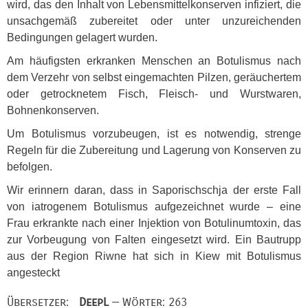
wird, das den Inhalt von Lebensmittelkonserven infiziert, die
unsachgemäß zubereitet oder unter unzureichenden
Bedingungen gelagert wurden.
Am häufigsten erkranken Menschen an Botulismus nach
dem Verzehr von selbst eingemachten Pilzen, geräuchertem
oder getrocknetem Fisch, Fleisch- und Wurstwaren,
Bohnenkonserven.
Um Botulismus vorzubeugen, ist es notwendig, strenge
Regeln für die Zubereitung und Lagerung von Konserven zu
befolgen.
Wir erinnern daran, dass in Saporischschja der erste Fall
von iatrogenem Botulismus aufgezeichnet wurde – eine
Frau erkrankte nach einer Injektion von Botulinumtoxin, das
zur Vorbeugung von Falten eingesetzt wird. Ein Bautrupp
aus der Region Riwne hat sich in Kiew mit Botulismus
angesteckt
Übersetzer:
DeepL
— Wörter: 263