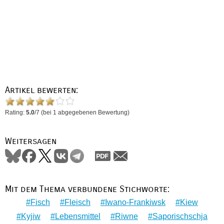
Artikel bewerten:
Rating:
5.0
/
7
(bei
1
abgegebenen Bewertung)
Weitersagen
Mit dem Thema verbundene Stichworte:
Fisch
Fleisch
Iwano-Frankiwsk
Kiew
Kyjiw
Lebensmittel
Riwne
Saporischschja