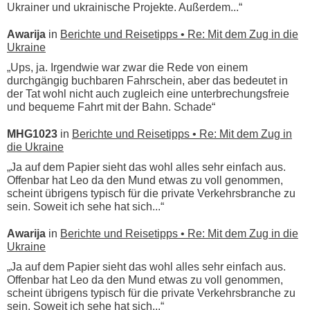
Ukrainer und ukrainische Projekte. Außerdem...“
Awarija
in
Berichte und Reisetipps • Re: Mit dem Zug in die
Ukraine
„Ups, ja. Irgendwie war zwar die Rede von einem
durchgängig buchbaren Fahrschein, aber das bedeutet in
der Tat wohl nicht auch zugleich eine unterbrechungsfreie
und bequeme Fahrt mit der Bahn. Schade“
MHG1023
in
Berichte und Reisetipps • Re: Mit dem Zug in
die Ukraine
„Ja auf dem Papier sieht das wohl alles sehr einfach aus.
Offenbar hat Leo da den Mund etwas zu voll genommen,
scheint übrigens typisch für die private Verkehrsbranche zu
sein. Soweit ich sehe hat sich...“
Awarija
in
Berichte und Reisetipps • Re: Mit dem Zug in die
Ukraine
„Ja auf dem Papier sieht das wohl alles sehr einfach aus.
Offenbar hat Leo da den Mund etwas zu voll genommen,
scheint übrigens typisch für die private Verkehrsbranche zu
sein. Soweit ich sehe hat sich...“