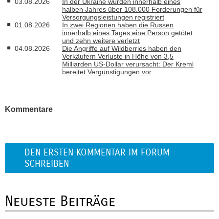
03.08.2026
In der Ukraine wurden innerhalb eines
halben Jahres über 108.000 Forderungen für
Versorgungsleistungen registriert
01.08.2026
In zwei Regionen haben die Russen
innerhalb eines Tages eine Person getötet
und zehn weitere verletzt
04.08.2026
Die Angriffe auf Wildberries haben den
Verkäufern Verluste in Höhe von 3,5
Milliarden US-Dollar verursacht: Der Kreml
bereitet Vergünstigungen vor
Kommentare
DEN ERSTEN KOMMENTAR IM FORUM
SCHREIBEN
Neueste Beiträge