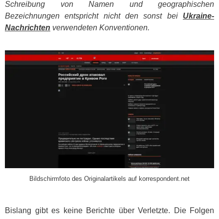
Schreibung von Namen und geographischen
Bezeichnungen entspricht nicht den sonst bei
Ukraine-
Nachrichten
verwendeten Konventionen.
​
Bildschirmfoto des Originalartikels auf korrespondent.net
Bislang gibt es keine Berichte über Verletzte. Die Folgen