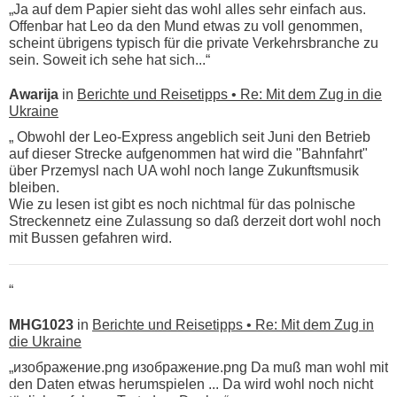
„Ja auf dem Papier sieht das wohl alles sehr einfach aus.
Offenbar hat Leo da den Mund etwas zu voll genommen,
scheint übrigens typisch für die private Verkehrsbranche zu
sein. Soweit ich sehe hat sich...“
Awarija
in
Berichte und Reisetipps • Re: Mit dem Zug in die
Ukraine
„ Obwohl der Leo-Express angeblich seit Juni den Betrieb
auf dieser Strecke aufgenommen hat wird die "Bahnfahrt"
über Przemysl nach UA wohl noch lange Zukunftsmusik
bleiben.
Wie zu lesen ist gibt es noch nichtmal für das polnische
Streckennetz eine Zulassung so daß derzeit dort wohl noch
mit Bussen gefahren wird.
“
MHG1023
in
Berichte und Reisetipps • Re: Mit dem Zug in
die Ukraine
„изображение.png изображение.png Da muß man wohl mit
den Daten etwas herumspielen ... Da wird wohl noch nicht