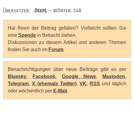
Übersetzer:
DeepL
— Wörter: 148
Hat Ihnen der Beitrag gefallen? Vielleicht sollten Sie
eine
Spende
in Betracht ziehen.
Diskussionen zu diesem Artikel und anderen Themen
finden Sie auch im
Forum
.
Benachrichtigungen über neue Beiträge gibt es per
Bluesky
,
Facebook
,
Google News
,
Mastodon
,
Telegram
,
X (ehemals Twitter)
,
VK
,
RSS
und täglich
oder wöchentlich per
E-Mail
.