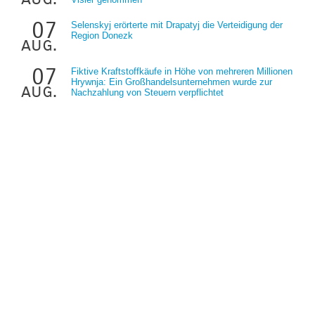
07
Selenskyj erörterte mit Drapatyj die Verteidigung der
Region Donezk
aug.
07
Fiktive Kraftstoffkäufe in Höhe von mehreren Millionen
Hrywnja: Ein Großhandelsunternehmen wurde zur
aug.
Nachzahlung von Steuern verpflichtet