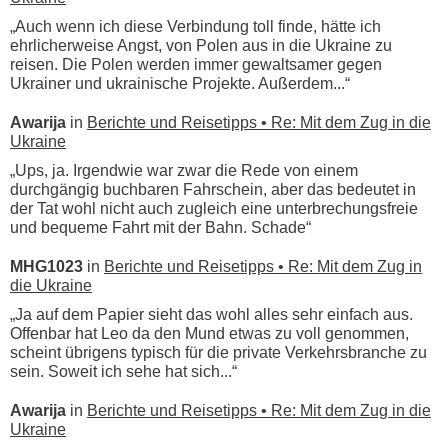
„Auch wenn ich diese Verbindung toll finde, hätte ich
ehrlicherweise Angst, von Polen aus in die Ukraine zu
reisen. Die Polen werden immer gewaltsamer gegen
Ukrainer und ukrainische Projekte. Außerdem...“
Awarija
in
Berichte und Reisetipps • Re: Mit dem Zug in die
Ukraine
„Ups, ja. Irgendwie war zwar die Rede von einem
durchgängig buchbaren Fahrschein, aber das bedeutet in
der Tat wohl nicht auch zugleich eine unterbrechungsfreie
und bequeme Fahrt mit der Bahn. Schade“
MHG1023
in
Berichte und Reisetipps • Re: Mit dem Zug in
die Ukraine
„Ja auf dem Papier sieht das wohl alles sehr einfach aus.
Offenbar hat Leo da den Mund etwas zu voll genommen,
scheint übrigens typisch für die private Verkehrsbranche zu
sein. Soweit ich sehe hat sich...“
Awarija
in
Berichte und Reisetipps • Re: Mit dem Zug in die
Ukraine