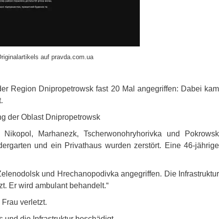
riginalartikels auf pravda.com.ua
er Region Dnipropetrowsk fast 20 Mal angegriffen: Dabei kam
.
ung der Oblast Dnipropetrowsk
n Nikopol, Marhanezk, Tscherwonohryhorivka und Pokrowsk
ndergarten und ein Privathaus wurden zerstört. Eine 46-jährige
elenodolsk und Hrechanopodivka angegriffen. Die Infrastruktur
t. Er wird ambulant behandelt.“
Frau verletzt.
und die Infrastruktur beschädigt.