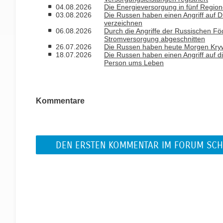
04.08.2026
Die Energieversorgung in fünf Regio
03.08.2026
Die Russen haben einen Angriff auf D
verzeichnen
06.08.2026
Durch die Angriffe der Russischen Fö
Stromversorgung abgeschnitten
26.07.2026
Die Russen haben heute Morgen Krywy
18.07.2026
Die Russen haben einen Angriff auf di
Person ums Leben
Kommentare
DEN ERSTEN KOMMENTAR IM FORUM SCH