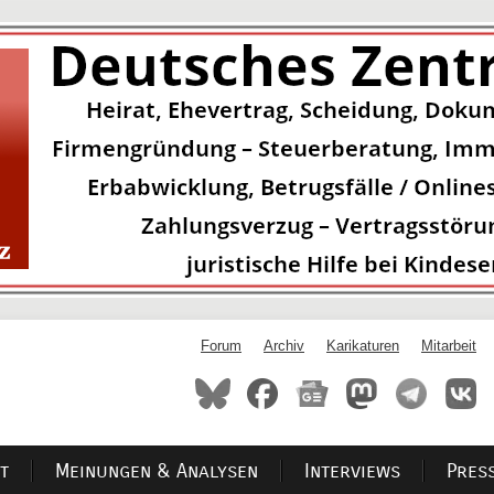
Forum
Archiv
Karikaturen
Mitarbeit
t
Meinungen & Analysen
Interviews
Pres