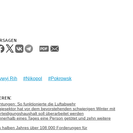
rsagen
ywyj Rih
Nikopol
Pokrowsk
eren:
tungen: So funktionierte die Luftabwehr
giesektor hat vor dem bevorstehenden schwierigen Winter mit
teidigungshaushalt soll überarbeitet werden
nnerhalb eines Tages eine Person getötet und zehn weitere
es halben Jahres über 108.000 Forderungen für