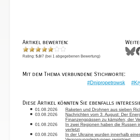
Artikel bewerten:
Weite
Rating:
5.0
/
7
(bei
1
abgegebenen Bewertung)
Mit dem Thema verbundene Stichworte:
Dnipropetrowsk
Kr
Diese Artikel könnten Sie ebenfalls interessi
01.08.2026
Raketen und Drohnen aus sieben Rich
03.08.2026
Nachrichten vom 3. August: Der Ener
Finanzengpässen zu kämpfen; der Ver
01.08.2026
In zwei Regionen haben die Russen i
verletzt
03.08.2026
In der Ukraine wurden innerhalb ein
Versorgungsleistungen registriert