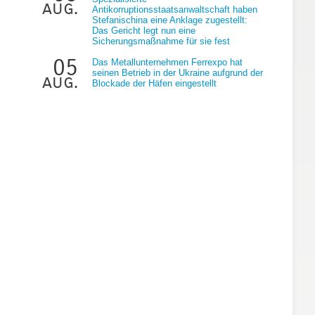
aug.
Antikorruptionsstaatsanwaltschaft haben
Stefanischina eine Anklage zugestellt:
Das Gericht legt nun eine
Sicherungsmaßnahme für sie fest
05
Das Metallunternehmen Ferrexpo hat
seinen Betrieb in der Ukraine aufgrund der
aug.
Blockade der Häfen eingestellt