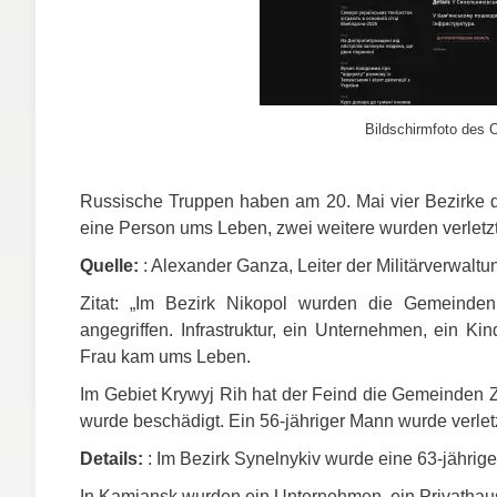
Bildschirmfoto des O
Russische Truppen haben am 20. Mai vier Bezirke d
eine Person ums Leben, zwei weitere wurden verletzt
Quelle:
: Alexander Ganza, Leiter der Militärverwalt
Zitat: „Im Bezirk Nikopol wurden die Gemeinde
angegriffen. Infrastruktur, ein Unternehmen, ein Ki
Frau kam ums Leben.
Im Gebiet Krywyj Rih hat der Feind die Gemeinden Z
wurde beschädigt. Ein 56-jähriger Mann wurde verletz
Details:
: Im Bezirk Synelnykiv wurde eine 63-jährige 
In Kamjansk wurden ein Unternehmen, ein Privathaus 