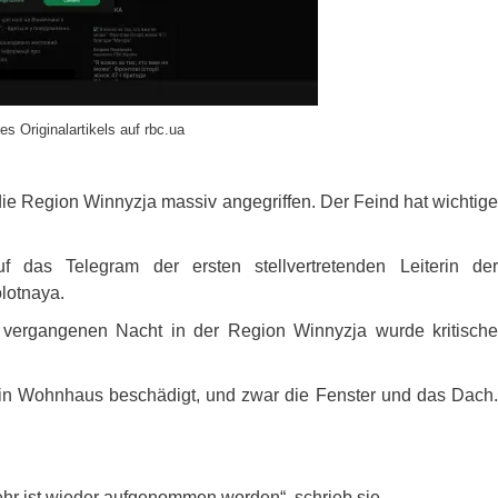
es Originalartikels auf rbc.ua
ie Region Winnyzja massiv angegriffen. Der Feind hat wichtige
 das Telegram der ersten stellvertretenden Leiterin de
olotnaya.
er vergangenen Nacht in der Region Winnyzja wurde kritische
in Wohnhaus beschädigt, und zwar die Fenster und das Dach.
hr ist wieder aufgenommen worden“, schrieb sie.