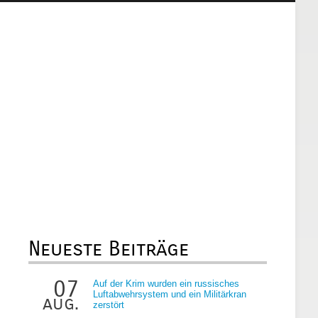
Neueste Beiträge
07
Auf der Krim wurden ein russisches
Luftabwehrsystem und ein Militärkran
aug.
zerstört