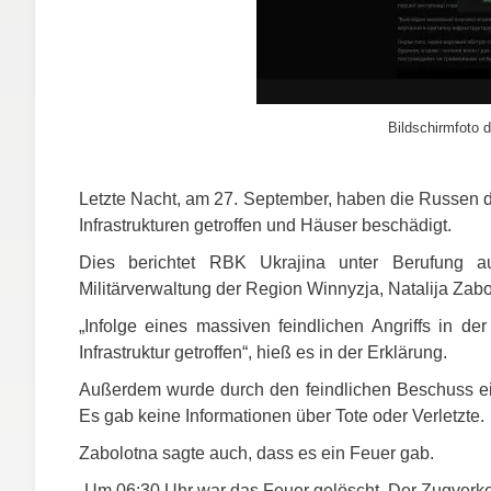
Bildschirmfoto d
Letzte Nacht, am 27. September, haben die Russen d
Infrastrukturen getroffen und Häuser beschädigt.
Dies berichtet
RBK
Ukrajina unter Berufung auf
Militärverwaltung der Region Winnyzja, Natalija Zab
„Infolge eines massiven feindlichen Angriffs in d
Infrastruktur getroffen“, hieß es in der Erklärung.
Außerdem wurde durch den feindlichen Beschuss e
Es gab keine Informationen über Tote oder Verletzte.
Zabolotna sagte auch, dass es ein Feuer gab.
„Um 06:30 Uhr war das Feuer gelöscht. Der Zugverke