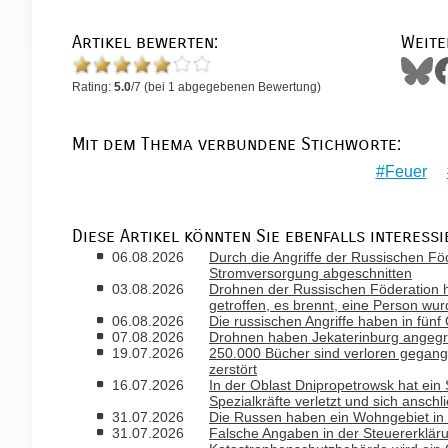
Artikel bewerten:
Weite
Rating:
5.0
/
7
(bei
1
abgegebenen Bewertung)
Mit dem Thema verbundene Stichworte:
Feuer
Diese Artikel könnten Sie ebenfalls interessi
06.08.2026
Durch die Angriffe der Russischen Fö
Stromversorgung abgeschnitten
03.08.2026
Drohnen der Russischen Föderation 
getroffen, es brennt, eine Person wur
06.08.2026
Die russischen Angriffe haben in fün
07.08.2026
Drohnen haben Jekaterinburg angegri
19.07.2026
250.000 Bücher sind verloren gegang
zerstört
16.07.2026
In der Oblast Dnipropetrowsk hat ein S
Spezialkräfte verletzt und sich ansch
31.07.2026
Die Russen haben ein Wohngebiet in
31.07.2026
Falsche Angaben in der Steuererklär