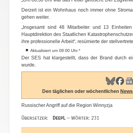
Derzeit ist ein Wohnhaus noch immer ohne Stroman
gehen weiter.
„Insgesamt sind 48 Mitarbeiter und 13 Einheite
Hauptdirektion des Staatlichen Katastrophenschutze
ihre professionelle Arbeit“, resümierte der stellvertre
Aktualisiert um 08:00 Uhr.*
Der
SES
hat klargestellt, dass der Brand durch ein
wurde.
Den täglichen oder wöchentlichen
Newsl
Russischer Angriff auf die Region Winnyzja
Übersetzer:
DeepL
— Wörter: 231