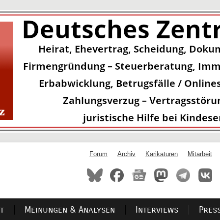
Forum
Archiv
Karikaturen
Mitarbeit
t
Meinungen & Analysen
Interviews
Pres