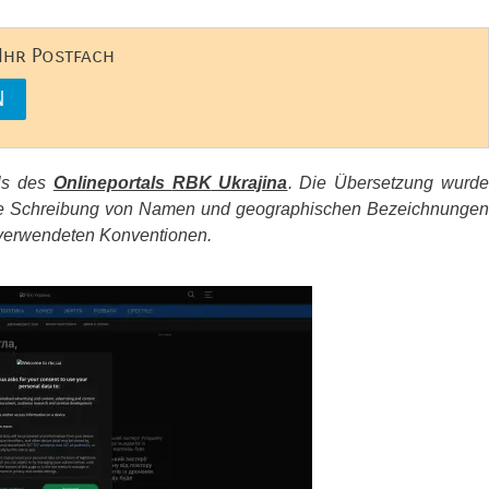
 Ihr Postfach
els des
Onlineportals
RBK
Ukrajina
. Die Übersetzung wurd
d die Schreibung von Namen und geographischen Bezeichnungen
erwendeten Konventionen.