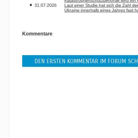
Katastrophenschutzbehörde wird ein G
31.07.2026
Laut einer Studie hat sich die Zahl d
Ukraine innerhalb eines Jahres fast ha
Kommentare
DEN ERSTEN KOMMENTAR IM FORUM SCH