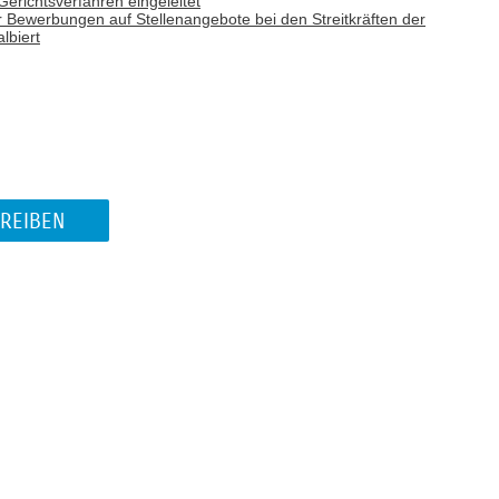
erichtsverfahren eingeleitet
er Bewerbungen auf Stellenangebote bei den Streitkräften der
lbiert
REIBEN