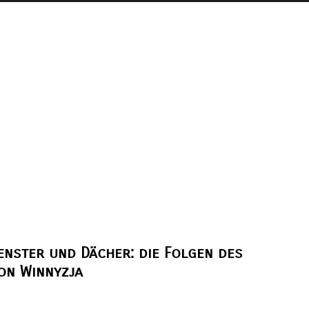
enster und Dächer: die Folgen des
on Winnyzja