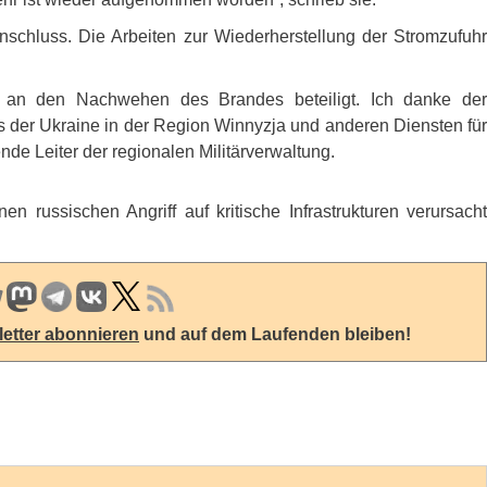
schluss. Die Arbeiten zur Wiederherstellung der Stromzufuhr
n an den Nachwehen des Brandes beteiligt. Ich danke der
s der Ukraine in der Region Winnyzja und anderen Diensten für
tende Leiter der regionalen Militärverwaltung.
en russischen Angriff auf kritische Infrastrukturen verursach
etter abonnieren
und auf dem Laufenden bleiben!