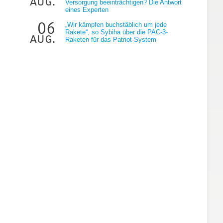
aug.
Versorgung beeinträchtigen? Die Antwort
eines Experten
06
„Wir kämpfen buchstäblich um jede
Rakete“, so Sybiha über die PAC-3-
aug.
Raketen für das Patriot-System
r