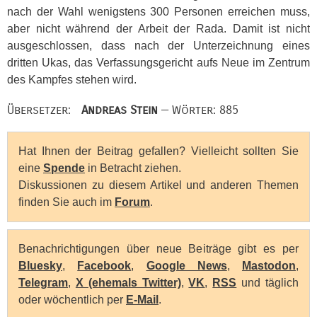
nach der Wahl wenigstens 300 Personen erreichen muss,
aber nicht während der Arbeit der Rada. Damit ist nicht
ausgeschlossen, dass nach der Unterzeichnung eines
dritten Ukas, das Verfassungsgericht aufs Neue im Zentrum
des Kampfes stehen wird.
Übersetzer:
Andreas Stein
— Wörter: 885
Hat Ihnen der Beitrag gefallen? Vielleicht sollten Sie
eine
Spende
in Betracht ziehen.
Diskussionen zu diesem Artikel und anderen Themen
finden Sie auch im
Forum
.
Benachrichtigungen über neue Beiträge gibt es per
Bluesky
,
Facebook
,
Google News
,
Mastodon
,
Telegram
,
X (ehemals Twitter)
,
VK
,
RSS
und täglich
oder wöchentlich per
E-Mail
.