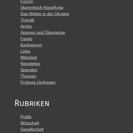
Forum
Stammtisch Kiew/Kyjiw
Das Wetter in der Ukraine
Translit
Archiv
Autoren und Übersetzer
Feeds
Karikaturen
Links
Mitarbeit
Newsletter
Spenden
Themen
Frühere Umfragen
Rubriken
Politik
Wirtschaft
Gesellschaft