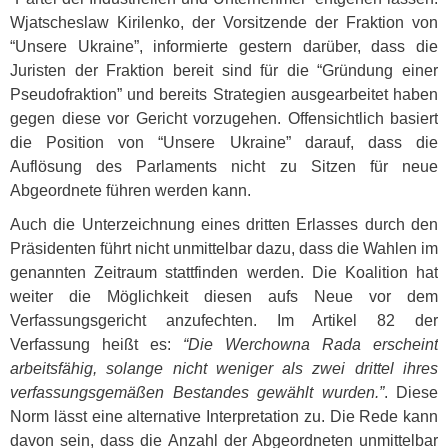
Wjatscheslaw Kirilenko, der Vorsitzende der Fraktion von
“Unsere Ukraine”, informierte gestern darüber, dass die
Juristen der Fraktion bereit sind für die “Gründung einer
Pseudofraktion” und bereits Strategien ausgearbeitet haben
gegen diese vor Gericht vorzugehen. Offensichtlich basiert
die Position von “Unsere Ukraine” darauf, dass die
Auflösung des Parlaments nicht zu Sitzen für neue
Abgeordnete führen werden kann.
Auch die Unterzeichnung eines dritten Erlasses durch den
Präsidenten führt nicht unmittelbar dazu, dass die Wahlen im
genannten Zeitraum stattfinden werden. Die Koalition hat
weiter die Möglichkeit diesen aufs Neue vor dem
Verfassungsgericht anzufechten. Im Artikel 82 der
Verfassung heißt es:
“Die Werchowna Rada erscheint
arbeitsfähig, solange nicht weniger als zwei drittel ihres
verfassungsgemäßen Bestandes gewählt wurden.”
. Diese
Norm lässt eine alternative Interpretation zu. Die Rede kann
davon sein, dass die Anzahl der Abgeordneten unmittelbar