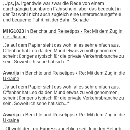
„Ups, ja. Irgendwie war zwar die Rede von einem
durchgängig buchbaren Fahrschein, aber das bedeutet in
der Tat wohl nicht auch zugleich eine unterbrechungsfreie
und bequeme Fahrt mit der Bahn. Schade“
MHG1023
in
Berichte und Reisetipps • Re: Mit dem Zug in
die Ukraine
„Ja auf dem Papier sieht das wohl alles sehr einfach aus.
Offenbar hat Leo da den Mund etwas zu voll genommen,
scheint übrigens typisch für die private Verkehrsbranche zu
sein. Soweit ich sehe hat sich...“
Awarija
in
Berichte und Reisetipps • Re: Mit dem Zug in die
Ukraine
„Ja auf dem Papier sieht das wohl alles sehr einfach aus.
Offenbar hat Leo da den Mund etwas zu voll genommen,
scheint übrigens typisch für die private Verkehrsbranche zu
sein. Soweit ich sehe hat sich...“
Awarija
in
Berichte und Reisetipps • Re: Mit dem Zug in die
Ukraine
„ Obwohl der Leo-Express angeblich seit Juni den Betrieb