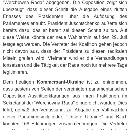
“Werchowna Rada” abgegeben. Die Opposition zeigt sich
überzeugt, dass dieser Schritt die Ausgabe eines dritten
Erlasses des Präsidenten über die Auflösung des
Parlamentes erlaubt. Präsident Juschtschenko äußerte sich
bereits dazu, das er bereit sei diesen Schritt zu tun. Auf
diese Weise könnte der neue Wahltermin auf den 29. Juli
festgelegt werden. Die Vertreter der Koalition gehen jedoch
nicht davon aus, dass der Präsident zu diesen radikalen
Mitteln greifen wird. Vielmehr wird er die Verhandlungen
fortsetzen und die Tätigkeit der Rada noch für mehrere Tage
legitimieren.
Dem heutigen
Kommersant-Ukraine
ist zu entnehmen,
dass gestern von Seiten der vereinigten parlamentarischen
Opposition Austrittserklärungen aus ihren Fraktionen im
Sekretariat der “Werchowna Rada” eingereicht wurden. Dies
führt, gemäß der Verfassung, zur Abgabe der Vollmachten
dieser Parlamentsmitglieder. “Unsere Ukraine” und BJuT
konnten 168 Erklärungen zusammenbringen. Die Vertreter