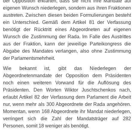
der Opposition erklärten, dass sie nicht ihre Mandate auf
eigenen Wunsch niederlegen, sondern aus ihren Fraktionen
austreten. Zwischen diesen beiden Formulierungen besteht
ein Unterschied. Gemäß dem Artikel 81 der Verfassung
benötigt der Rücktritt eines Abgeordneten auf eigenen
Wunsch die Zustimmung der Rada. Im Falle des Austrittes
aus der Fraktion, kann der jeweilige Parteikongress die
Abgabe des Mandates verlangen, also ohne Zustimmung
der Parlamentsmehrheit.
Wie bekannt ist, gibt das Niederlegen der
Abgeordnetenmandate der Opposition dem Präsidenten
noch einen weiteren Vorwand für die Auflösung des
Präsidenten. Den Worten Wiktor Juschtschenkos nach,
erlaubt Artikel 82 der Verfassung dem Parlament die Arbeit
nur, wenn mehr als 300 Abgeordnete der Rada angehören.
Momentan, wenn 168 Abgeordnete ihr Mandat niederlegen,
verringert sich die Zahl der Mandatsträger auf 282
Personen, somit 18 weniger als benötigt.