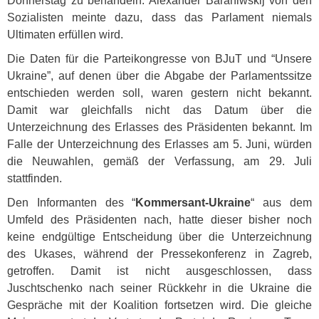
Donnerstag zu behandeln. Alexander Baraniwskij von den
Sozialisten meinte dazu, dass das Parlament niemals
Ultimaten erfüllen wird.
Die Daten für die Parteikongresse von BJuT und “Unsere
Ukraine”, auf denen über die Abgabe der Parlamentssitze
entschieden werden soll, waren gestern nicht bekannt.
Damit war gleichfalls nicht das Datum über die
Unterzeichnung des Erlasses des Präsidenten bekannt. Im
Falle der Unterzeichnung des Erlasses am 5. Juni, würden
die Neuwahlen, gemäß der Verfassung, am 29. Juli
stattfinden.
Den Informanten des “
Kommersant-Ukraine
“ aus dem
Umfeld des Präsidenten nach, hatte dieser bisher noch
keine endgültige Entscheidung über die Unterzeichnung
des Ukases, während der Pressekonferenz in Zagreb,
getroffen. Damit ist nicht ausgeschlossen, dass
Juschtschenko nach seiner Rückkehr in die Ukraine die
Gespräche mit der Koalition fortsetzen wird. Die gleiche