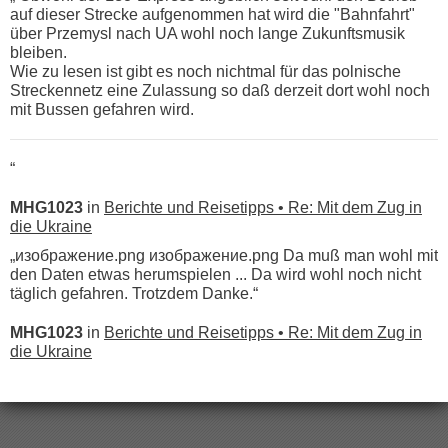
auf dieser Strecke aufgenommen hat wird die "Bahnfahrt"
über Przemysl nach UA wohl noch lange Zukunftsmusik
bleiben.
Wie zu lesen ist gibt es noch nichtmal für das polnische
Streckennetz eine Zulassung so daß derzeit dort wohl noch
mit Bussen gefahren wird.
“
MHG1023
in
Berichte und Reisetipps • Re: Mit dem Zug in
die Ukraine
„изображение.png изображение.png Da muß man wohl mit
den Daten etwas herumspielen ... Da wird wohl noch nicht
täglich gefahren. Trotzdem Danke.“
MHG1023
in
Berichte und Reisetipps • Re: Mit dem Zug in
die Ukraine
„
Der Link zum Anbieter ist ja da.