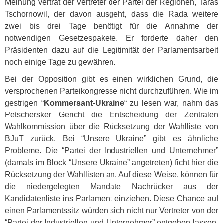
Meinung vertrat der Vertreter der Partei der Regionen, Taras
Tschornowil, der davon ausgeht, dass die Rada weitere
zwei bis drei Tage benötigt für die Annahme der
notwendigen Gesetzespakete. Er forderte daher den
Präsidenten dazu auf die Legitimität der Parlamentsarbeit
noch einige Tage zu gewähren.
Bei der Opposition gibt es einen wirklichen Grund, die
versprochenen Parteikongresse nicht durchzuführen. Wie im
gestrigen “
Kommersant-Ukraine
“ zu lesen war, nahm das
Petschersker Gericht die Entscheidung der Zentralen
Wahlkommission über die Rücksetzung der Wahlliste von
BJuT zurück. Bei “Unsere Ukraine” gibt es ähnliche
Probleme. Die “Partei der Industriellen und Unternehmer”
(damals im Block “Unsere Ukraine” angetreten) ficht hier die
Rücksetzung der Wahllisten an. Auf diese Weise, können für
die niedergelegten Mandate Nachrücker aus der
Kandidatenliste ins Parlament einziehen. Diese Chance auf
einen Parlamentssitz würden sich nicht nur Vertreter von der
“Partei der Industriellen und Unternehmer” entgehen lassen.