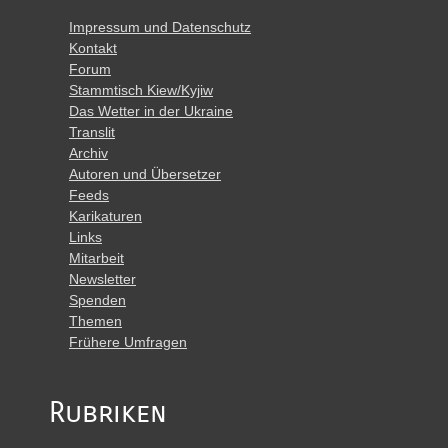
Impressum und Datenschutz
Kontakt
Forum
Stammtisch Kiew/Kyjiw
Das Wetter in der Ukraine
Translit
Archiv
Autoren und Übersetzer
Feeds
Karikaturen
Links
Mitarbeit
Newsletter
Spenden
Themen
Frühere Umfragen
Rubriken