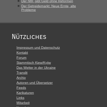
Der IWF gibt Geld ohne Reformen
Der Getreidemarkt: Neue Ernte, alte
Probleme
Nützliches
Impressum und Datenschutz
Kontakt
Forum
Stammtisch Kiew/Kyjiw
Das Wetter in der Ukraine
Translit
Archiv
Autoren und Übersetzer
Feeds
Karikaturen
Links
Mitarbeit