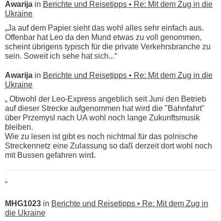
Awarija
in
Berichte und Reisetipps • Re: Mit dem Zug in die
Ukraine
„Ja auf dem Papier sieht das wohl alles sehr einfach aus.
Offenbar hat Leo da den Mund etwas zu voll genommen,
scheint übrigens typisch für die private Verkehrsbranche zu
sein. Soweit ich sehe hat sich...“
Awarija
in
Berichte und Reisetipps • Re: Mit dem Zug in die
Ukraine
„ Obwohl der Leo-Express angeblich seit Juni den Betrieb
auf dieser Strecke aufgenommen hat wird die "Bahnfahrt"
über Przemysl nach UA wohl noch lange Zukunftsmusik
bleiben.
Wie zu lesen ist gibt es noch nichtmal für das polnische
Streckennetz eine Zulassung so daß derzeit dort wohl noch
mit Bussen gefahren wird.
“
MHG1023
in
Berichte und Reisetipps • Re: Mit dem Zug in
die Ukraine