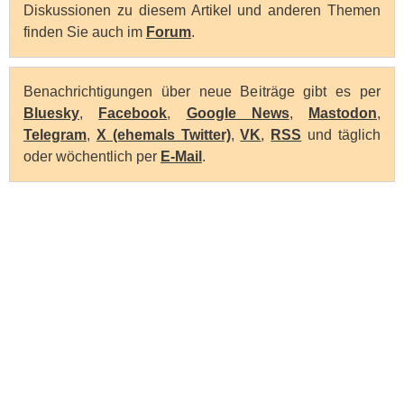
Diskussionen zu diesem Artikel und anderen Themen
finden Sie auch im
Forum
.
Benachrichtigungen über neue Beiträge gibt es per
Bluesky
,
Facebook
,
Google News
,
Mastodon
,
Telegram
,
X (ehemals Twitter)
,
VK
,
RSS
und täglich
oder wöchentlich per
E-Mail
.