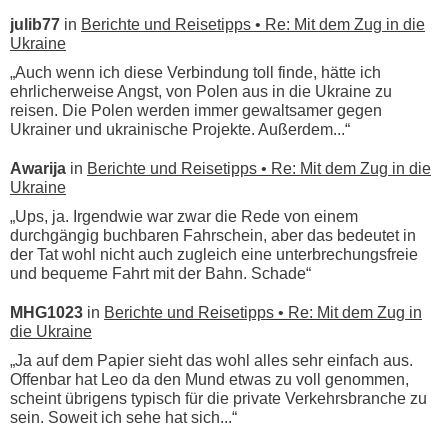
julib77
in
Berichte und Reisetipps • Re: Mit dem Zug in die
Ukraine
„Auch wenn ich diese Verbindung toll finde, hätte ich
ehrlicherweise Angst, von Polen aus in die Ukraine zu
reisen. Die Polen werden immer gewaltsamer gegen
Ukrainer und ukrainische Projekte. Außerdem...“
Awarija
in
Berichte und Reisetipps • Re: Mit dem Zug in die
Ukraine
„Ups, ja. Irgendwie war zwar die Rede von einem
durchgängig buchbaren Fahrschein, aber das bedeutet in
der Tat wohl nicht auch zugleich eine unterbrechungsfreie
und bequeme Fahrt mit der Bahn. Schade“
MHG1023
in
Berichte und Reisetipps • Re: Mit dem Zug in
die Ukraine
„Ja auf dem Papier sieht das wohl alles sehr einfach aus.
Offenbar hat Leo da den Mund etwas zu voll genommen,
scheint übrigens typisch für die private Verkehrsbranche zu
sein. Soweit ich sehe hat sich...“