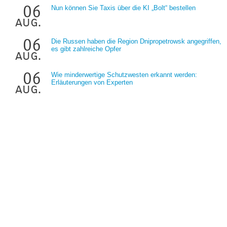
06
Nun können Sie Taxis über die KI „Bolt“ bestellen
aug.
06
Die Russen haben die Region Dnipropetrowsk angegriffen,
es gibt zahlreiche Opfer
aug.
06
Wie minderwertige Schutzwesten erkannt werden:
Erläuterungen von Experten
aug.