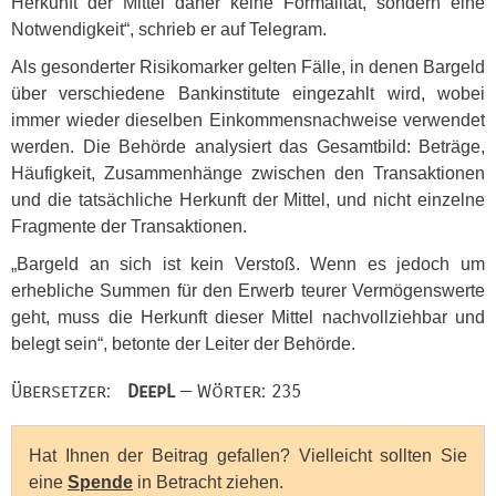
Herkunft der Mittel daher keine Formalität, sondern eine
Notwendigkeit“, schrieb er auf Telegram.
Als gesonderter Risikomarker gelten Fälle, in denen Bargeld
über verschiedene Bankinstitute eingezahlt wird, wobei
immer wieder dieselben Einkommensnachweise verwendet
werden. Die Behörde analysiert das Gesamtbild: Beträge,
Häufigkeit, Zusammenhänge zwischen den Transaktionen
und die tatsächliche Herkunft der Mittel, und nicht einzelne
Fragmente der Transaktionen.
„Bargeld an sich ist kein Verstoß. Wenn es jedoch um
erhebliche Summen für den Erwerb teurer Vermögenswerte
geht, muss die Herkunft dieser Mittel nachvollziehbar und
belegt sein“, betonte der Leiter der Behörde.
Übersetzer:
DeepL
— Wörter: 235
Hat Ihnen der Beitrag gefallen? Vielleicht sollten Sie
eine
Spende
in Betracht ziehen.