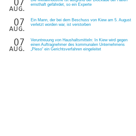
07
ernsthaft gefährdet, so ein Experte
aug.
07
Ein Mann, der bei dem Beschuss von Kiew am 5. August
verletzt worden war, ist verstorben
aug.
07
Veruntreuung von Haushaltsmitteln: In Kiew wird gegen
einen Auftragnehmer des kommunalen Unternehmens
aug.
„Pleso“ ein Gerichtsverfahren eingeleitet