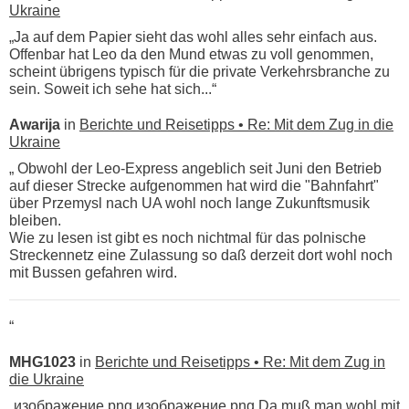
Ukraine
„Ja auf dem Papier sieht das wohl alles sehr einfach aus.
Offenbar hat Leo da den Mund etwas zu voll genommen,
scheint übrigens typisch für die private Verkehrsbranche zu
sein. Soweit ich sehe hat sich...“
Awarija
in
Berichte und Reisetipps • Re: Mit dem Zug in die
Ukraine
„ Obwohl der Leo-Express angeblich seit Juni den Betrieb
auf dieser Strecke aufgenommen hat wird die "Bahnfahrt"
über Przemysl nach UA wohl noch lange Zukunftsmusik
bleiben.
Wie zu lesen ist gibt es noch nichtmal für das polnische
Streckennetz eine Zulassung so daß derzeit dort wohl noch
mit Bussen gefahren wird.
“
MHG1023
in
Berichte und Reisetipps • Re: Mit dem Zug in
die Ukraine
„изображение.png изображение.png Da muß man wohl mit