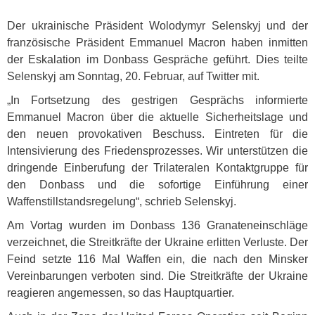
Der ukrainische Präsident Wolodymyr Selenskyj und der
französische Präsident Emmanuel Macron haben inmitten
der Eskalation im Donbass Gespräche geführt. Dies teilte
Selenskyj am Sonntag, 20. Februar, auf Twitter mit.
„In Fortsetzung des gestrigen Gesprächs informierte
Emmanuel Macron über die aktuelle Sicherheitslage und
den neuen provokativen Beschuss. Eintreten für die
Intensivierung des Friedensprozesses. Wir unterstützen die
dringende Einberufung der Trilateralen Kontaktgruppe für
den Donbass und die sofortige Einführung einer
Waffenstillstandsregelung“, schrieb Selenskyj.
Am Vortag wurden im Donbass 136 Granateneinschläge
verzeichnet, die Streitkräfte der Ukraine erlitten Verluste. Der
Feind setzte 116 Mal Waffen ein, die nach den Minsker
Vereinbarungen verboten sind. Die Streitkräfte der Ukraine
reagieren angemessen, so das Hauptquartier.