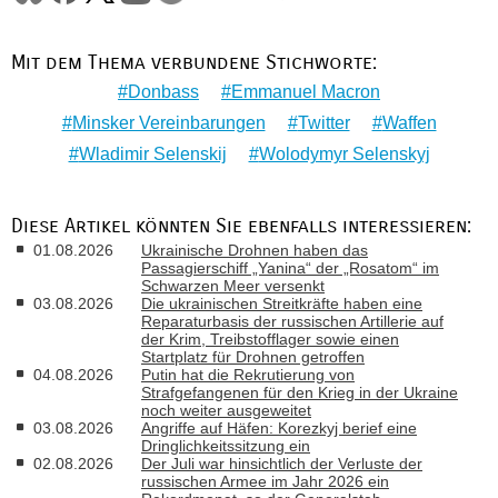
Mit dem Thema verbundene Stichworte:
Donbass
Emmanuel Macron
Minsker Vereinbarungen
Twitter
Waffen
Wladimir Selenskij
Wolodymyr Selenskyj
Diese Artikel könnten Sie ebenfalls interessieren:
01.08.2026
Ukrainische Drohnen haben das
Passagierschiff „Yanina“ der „Rosatom“ im
Schwarzen Meer versenkt
03.08.2026
Die ukrainischen Streitkräfte haben eine
Reparaturbasis der russischen Artillerie auf
der Krim, Treibstofflager sowie einen
Startplatz für Drohnen getroffen
04.08.2026
Putin hat die Rekrutierung von
Strafgefangenen für den Krieg in der Ukraine
noch weiter ausgeweitet
03.08.2026
Angriffe auf Häfen: Korezkyj berief eine
Dringlichkeitssitzung ein
02.08.2026
Der Juli war hinsichtlich der Verluste der
russischen Armee im Jahr 2026 ein