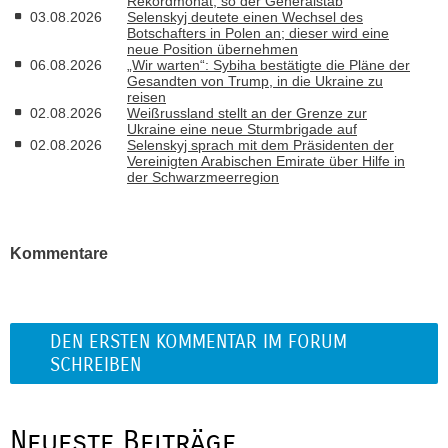
Rekordmonat, so der Generalstab
03.08.2026
Selenskyj deutete einen Wechsel des
Botschafters in Polen an; dieser wird eine
neue Position übernehmen
06.08.2026
„Wir warten“: Sybiha bestätigte die Pläne der
Gesandten von Trump, in die Ukraine zu
reisen
02.08.2026
Weißrussland stellt an der Grenze zur
Ukraine eine neue Sturmbrigade auf
02.08.2026
Selenskyj sprach mit dem Präsidenten der
Vereinigten Arabischen Emirate über Hilfe in
der Schwarzmeerregion
Kommentare
DEN ERSTEN KOMMENTAR IM FORUM
SCHREIBEN
Neueste Beiträge