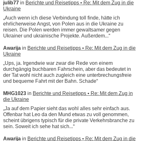
julib77
in
Berichte und Reisetipps • Re: Mit dem Zug in die
Ukraine
„Auch wenn ich diese Verbindung toll finde, hätte ich
ehrlicherweise Angst, von Polen aus in die Ukraine zu
reisen. Die Polen werden immer gewaltsamer gegen
Ukrainer und ukrainische Projekte. Außerdem...“
Awarija
in
Berichte und Reisetipps • Re: Mit dem Zug in die
Ukraine
„Ups, ja. Irgendwie war zwar die Rede von einem
durchgängig buchbaren Fahrschein, aber das bedeutet in
der Tat wohl nicht auch zugleich eine unterbrechungsfreie
und bequeme Fahrt mit der Bahn. Schade“
MHG1023
in
Berichte und Reisetipps • Re: Mit dem Zug in
die Ukraine
„Ja auf dem Papier sieht das wohl alles sehr einfach aus.
Offenbar hat Leo da den Mund etwas zu voll genommen,
scheint übrigens typisch für die private Verkehrsbranche zu
sein. Soweit ich sehe hat sich...“
Awarija
in
Berichte und Reisetipps • Re: Mit dem Zug in die