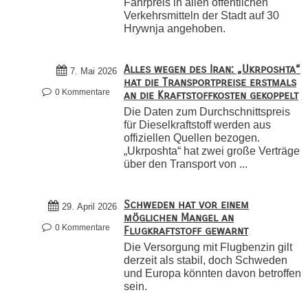
Fahrpreis in allen öffentlichen
Verkehrsmitteln der Stadt auf 30
Hrywnja angehoben.
Alles wegen des Iran: „Ukrposhta“
7. Mai 2026
hat die Transportpreise erstmals
0 Kommentare
an die Kraftstoffkosten gekoppelt
Die Daten zum Durchschnittspreis
für Dieselkraftstoff werden aus
offiziellen Quellen bezogen.
„Ukrposhta“ hat zwei große Verträge
über den Transport von ...
Schweden hat vor einem
29. April 2026
möglichen Mangel an
0 Kommentare
Flugkraftstoff gewarnt
Die Versorgung mit Flugbenzin gilt
derzeit als stabil, doch Schweden
und Europa könnten davon betroffen
sein.