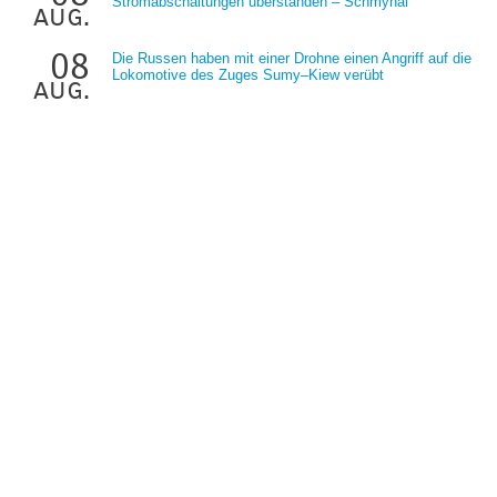
Stromabschaltungen überstanden – Schmyhal
aug.
08
Die Russen haben mit einer Drohne einen Angriff auf die
Lokomotive des Zuges Sumy–Kiew verübt
aug.