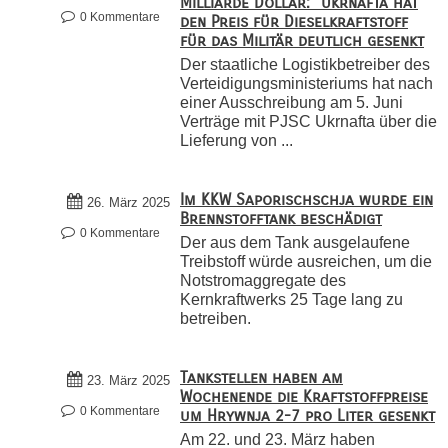
Milliarde Dollar: "Ukrnafta hat
0 Kommentare
den Preis für Dieselkraftstoff
für das Militär deutlich gesenkt
Der staatliche Logistikbetreiber des
Verteidigungsministeriums hat nach
einer Ausschreibung am 5. Juni
Verträge mit PJSC Ukrnafta über die
Lieferung von ...
Im KKW Saporischschja wurde ein
26. März 2025
Brennstofftank beschädigt
0 Kommentare
Der aus dem Tank ausgelaufene
Treibstoff würde ausreichen, um die
Notstromaggregate des
Kernkraftwerks 25 Tage lang zu
betreiben.
Tankstellen haben am
23. März 2025
Wochenende die Kraftstoffpreise
0 Kommentare
um Hrywnja 2-7 pro Liter gesenkt
Am 22. und 23. März haben