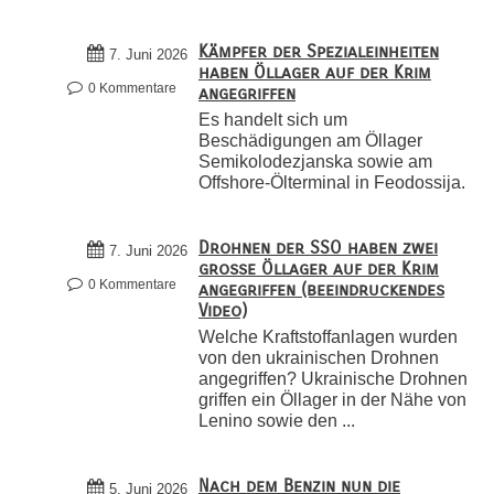
Kämpfer der Spezialeinheiten
7. Juni 2026
haben Öllager auf der Krim
0 Kommentare
angegriffen
Es handelt sich um
Beschädigungen am Öllager
Semikolodezjanska sowie am
Offshore-Ölterminal in Feodossija.
Drohnen der SSO haben zwei
7. Juni 2026
große Öllager auf der Krim
0 Kommentare
angegriffen (beeindruckendes
Video)
Welche Kraftstoffanlagen wurden
von den ukrainischen Drohnen
angegriffen? Ukrainische Drohnen
griffen ein Öllager in der Nähe von
Lenino sowie den ...
Nach dem Benzin nun die
5. Juni 2026