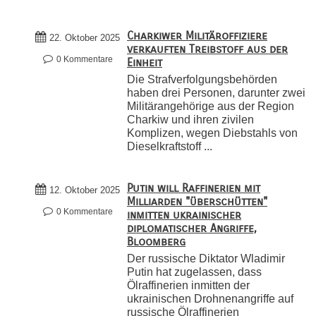
Charkiwer Militäroffiziere
22. Oktober 2025
verkauften Treibstoff aus der
0 Kommentare
Einheit
Die Strafverfolgungsbehörden
haben drei Personen, darunter zwei
Militärangehörige aus der Region
Charkiw und ihren zivilen
Komplizen, wegen Diebstahls von
Dieselkraftstoff ...
Putin will Raffinerien mit
12. Oktober 2025
Milliarden "überschütten"
0 Kommentare
inmitten ukrainischer
diplomatischer Angriffe,
Bloomberg
Der russische Diktator Wladimir
Putin hat zugelassen, dass
Ölraffinerien inmitten der
ukrainischen Drohnenangriffe auf
russische Ölraffinerien