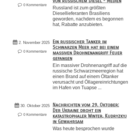
von russischem Diesel - Medien
0 Kommentare
Russland ist zum größten
Diesellieferanten Brasiliens
geworden, nachdem es begonnen
hat, Rabatte anzubieten.
Ein russischer Tanker im
2. November 2025
Schwarzen Meer hat bei einem
0 Kommentare
massiven Drohnenangriff Feuer
gefangen
Ein massiver Drohnenangriff auf die
russische Schwarzmeerregion hat
einen Brand auf einem Öltanker
verursacht und Öllagereinrichtungen
im Hafen von Tuapse ...
Nachrichten vom 29. Oktober:
30. Oktober 2025
Der Ukraine droht ein
0 Kommentare
katastrophaler Winter, Kudryzkyj
in Gewahrsam
Was heute besprochen wurde