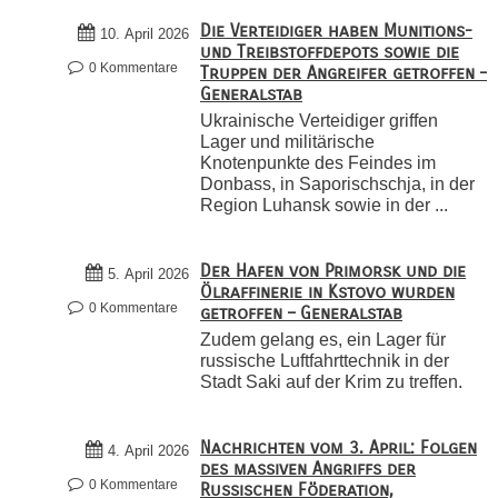
Die Verteidiger haben Munitions-
10. April 2026
und Treibstoffdepots sowie die
0 Kommentare
Truppen der Angreifer getroffen –
Generalstab
Ukrainische Verteidiger griffen
Lager und militärische
Knotenpunkte des Feindes im
Donbass, in Saporischschja, in der
Region Luhansk sowie in der ...
Der Hafen von Primorsk und die
5. April 2026
Ölraffinerie in Kstovo wurden
0 Kommentare
getroffen – Generalstab
Zudem gelang es, ein Lager für
russische Luftfahrttechnik in der
Stadt Saki auf der Krim zu treffen.
Nachrichten vom 3. April: Folgen
4. April 2026
des massiven Angriffs der
0 Kommentare
Russischen Föderation,