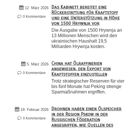
Das Kabinett bereitet eine
12. März 2026
Rückerstattung für Kraftstoff
0 Kommentare
und eine Unterstützung in Höhe
von 1500 Hrywnja vor
Die Ausgabe von 1500 Hrywnja an
13 Millionen Menschen wird den
ukrainischen Haushalt 19,5
Milliarden Hrywnja kosten.
China hat Ölraffinerien
5. März 2026
angewiesen, den Export von
0 Kommentare
Kraftstoffen einzustellen
Trotz strategischer Reserven für vier
bis fünf Monate hat Peking strenge
Sparmaßnahmen ergriffen.
Drohnen haben einen Ölspeicher
19. Februar 2026
in der Region Pskow in der
0 Kommentare
Russischen Föderation
angegriffen, wie Quellen des