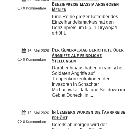
Benzinpreise massiv angehoben –
0 Kommentare
Medien
Eine Reihe großer Betreiber des
Einzelhandelsmarktes hat den
Benzinpreis um 0,5–1 Hrywnja/l
erhöht.
Der Generalstab berichtete über
16. Mai 2026
Angriffe auf feindliche
0 Kommentare
Stellungen
Darüber hinaus haben ukrainische
Soldaten Angriffe auf
Truppenkonzentrationen der
Invasoren in Schachter,
Michailowka, Jalta und Selidowo im
Gebiet Donezk, in ...
In Lemberg wurden die Fahrpreise
15. Mai 2026
erhöht
0 Kommentare
Bereits ab morgen wird der